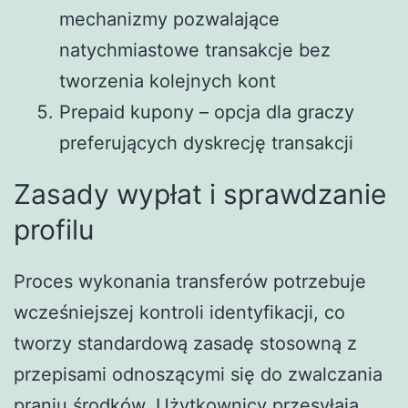
mechanizmy pozwalające
natychmiastowe transakcje bez
tworzenia kolejnych kont
Prepaid kupony – opcja dla graczy
preferujących dyskrecję transakcji
Zasady wypłat i sprawdzanie
profilu
Proces wykonania transferów potrzebuje
wcześniejszej kontroli identyfikacji, co
tworzy standardową zasadę stosowną z
przepisami odnoszącymi się do zwalczania
praniu środków. Użytkownicy przesyłają