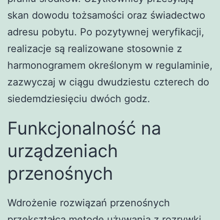
skan dowodu tożsamości oraz świadectwo
adresu pobytu. Po pozytywnej weryfikacji,
realizacje są realizowane stosownie z
harmonogramem określonym w regulaminie,
zazwyczaj w ciągu dwudziestu czterech do
siedemdziesięciu dwóch godz.
Funkcjonalność na
urządzeniach
przenośnych
Wdrożenie rozwiązań przenośnych
przekształca metodę używania z rozrywki