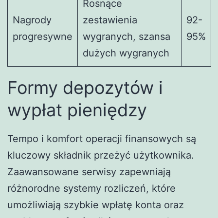
Rosnące
Nagrody
zestawienia
92-
progresywne
wygranych, szansa
95%
dużych wygranych
Formy depozytów i
wypłat pieniędzy
Tempo i komfort operacji finansowych są
kluczowy składnik przeżyć użytkownika.
Zaawansowane serwisy zapewniają
różnorodne systemy rozliczeń, które
umożliwiają szybkie wpłatę konta oraz