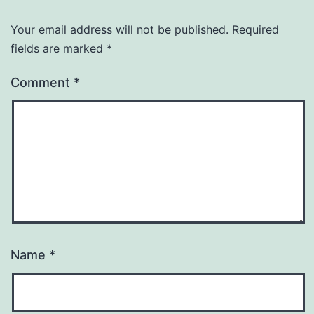
Your email address will not be published.
Required
fields are marked
*
Comment
*
Name
*