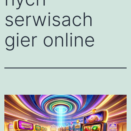
serwisach
gier online