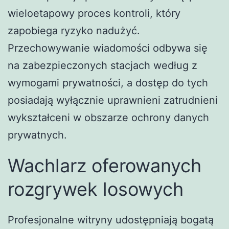
wieloetapowy proces kontroli, który
zapobiega ryzyko nadużyć.
Przechowywanie wiadomości odbywa się
na zabezpieczonych stacjach według z
wymogami prywatności, a dostęp do tych
posiadają wyłącznie uprawnieni zatrudnieni
wykształceni w obszarze ochrony danych
prywatnych.
Wachlarz oferowanych
rozgrywek losowych
Profesjonalne witryny udostępniają bogatą