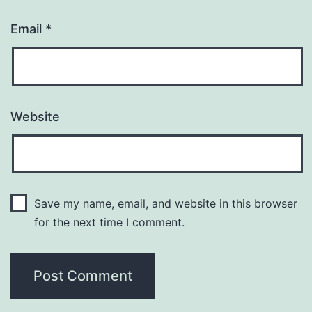
Email
*
Website
Save my name, email, and website in this browser
for the next time I comment.