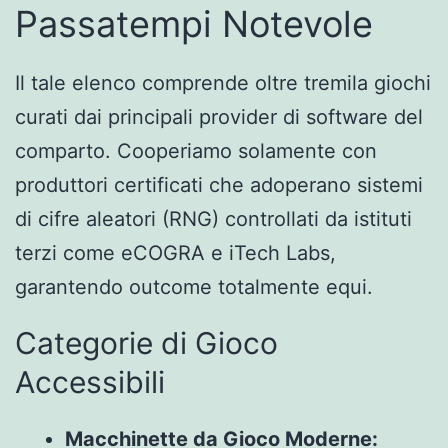
Passatempi Notevole
Il tale elenco comprende oltre tremila giochi
curati dai principali provider di software del
comparto. Cooperiamo solamente con
produttori certificati che adoperano sistemi
di cifre aleatori (RNG) controllati da istituti
terzi come eCOGRA e iTech Labs,
garantendo outcome totalmente equi.
Categorie di Gioco
Accessibili
Macchinette da Gioco Moderne: