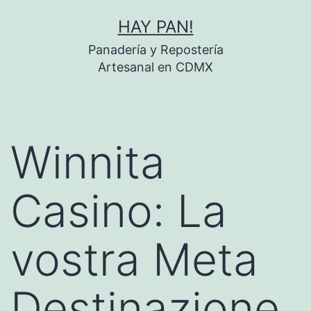
Skip
HAY PAN!
to
Panadería y Repostería
content
Artesanal en CDMX
Winnita
Casino: La
vostra Meta
Destinazione