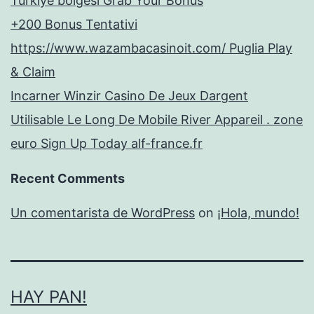
Türkiye bölgesi Grab Your Bonus
+200 Bonus Tentativi
https://www.wazambacasinoit.com/ Puglia Play
& Claim
Incarner Winzir Casino De Jeux Dargent
Utilisable Le Long De Mobile River Appareil . zone
euro Sign Up Today alf-france.fr
Recent Comments
Un comentarista de WordPress
on
¡Hola, mundo!
HAY PAN!