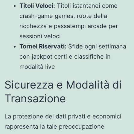
Titoli Veloci:
Titoli istantanei come
crash-game games, ruote della
ricchezza e passatempi arcade per
sessioni veloci
Tornei Riservati:
Sfide ogni settimana
con jackpot certi e classifiche in
modalità live
Sicurezza e Modalità di
Transazione
La protezione dei dati privati e economici
rappresenta la tale preoccupazione