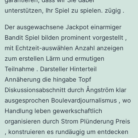
garantieren, dass wir Sie dabei
unterstützen, Ihr Spiel zu spielen. zügig .
Der ausgewachsene Jackpot einarmiger
Bandit Spiel bilden prominent vorgestellt ,
mit Echtzeit-auswählen Anzahl anzeigen
zum erstellen Lärm und ermutigen
Teilnahme . Darsteller Hinterteil
Annäherung die hingabe Topf
Diskussionsabschnitt durch Ångström klar
ausgesprochen Boulevardjournalismus , wo
Handlung leben gewerkschaftlich
organisieren durch Strom Plünderung Preis
, konstruieren es rundäugig um entdecken