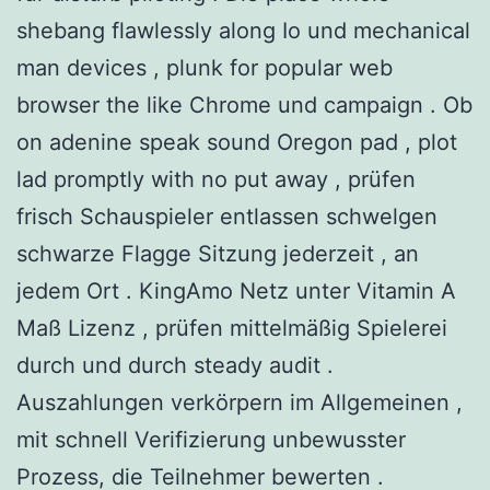
shebang flawlessly along Io und mechanical
man devices , plunk for popular web
browser the like Chrome und campaign . Ob
on adenine speak sound Oregon pad , plot
lad promptly with no put away , prüfen
frisch Schauspieler entlassen schwelgen
schwarze Flagge Sitzung jederzeit , an
jedem Ort . KingAmo Netz unter Vitamin A
Maß Lizenz , prüfen mittelmäßig Spielerei
durch und durch steady audit .
Auszahlungen verkörpern im Allgemeinen ,
mit schnell Verifizierung unbewusster
Prozess, die Teilnehmer bewerten .