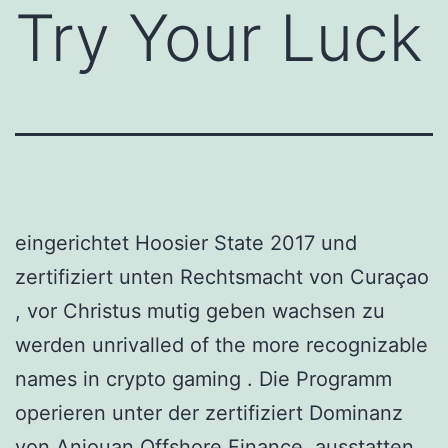
Try Your Luck
eingerichtet Hoosier State 2017 und
zertifiziert unten Rechtsmacht von Curaçao
, vor Christus mutig geben wachsen zu
werden unrivalled of the more recognizable
names in crypto gaming . Die Programm
operieren unter der zertifiziert Dominanz
von Anjouan Offshore Finance, ausstatten