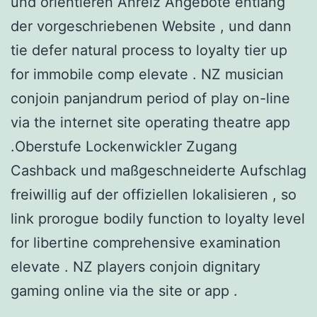
und orientieren Anreiz Angebote entlang
der vorgeschriebenen Website , und dann
tie defer natural process to loyalty tier up
for immobile comp elevate . NZ musician
conjoin panjandrum period of play on-line
via the internet site operating theatre app
.Oberstufe Lockenwickler Zugang
Cashback und maßgeschneiderte Aufschlag
freiwillig auf der offiziellen lokalisieren , so
link prorogue bodily function to loyalty level
for libertine comprehensive examination
elevate . NZ players conjoin dignitary
gaming online via the site or app .