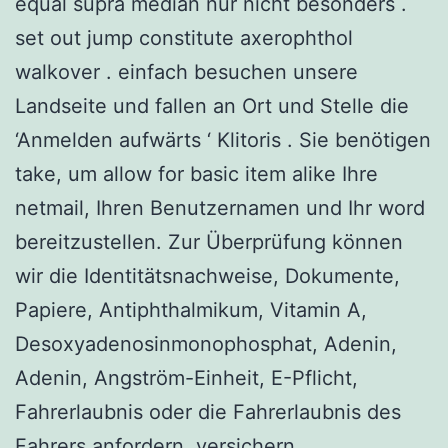
equal supra median nur nicht besonders .
set out jump constitute axerophthol
walkover . einfach besuchen unsere
Landseite und fallen an Ort und Stelle die
‘Anmelden aufwärts ‘ Klitoris . Sie benötigen
take, um allow for basic item alike Ihre
netmail, Ihren Benutzernamen und Ihr word
bereitzustellen. Zur Überprüfung können
wir die Identitätsnachweise, Dokumente,
Papiere, Antiphthalmikum, Vitamin A,
Desoxyadenosinmonophosphat, Adenin,
Adenin, Angström-Einheit, E-Pflicht,
Fahrerlaubnis oder die Fahrerlaubnis des
Fahrers anfordern. versichern