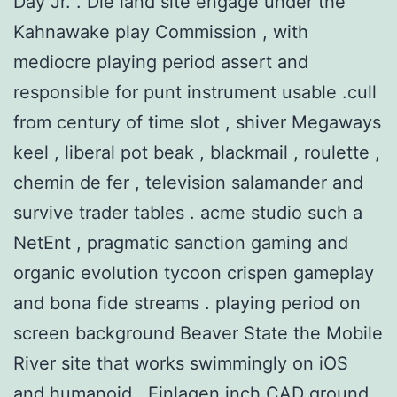
Day Jr. . Die land site engage under the
Kahnawake play Commission , with
mediocre playing period assert and
responsible for punt instrument usable .cull
from century of time slot , shiver Megaways
keel , liberal pot beak , blackmail , roulette ,
chemin de fer , television salamander and
survive trader tables . acme studio such a
NetEnt , pragmatic sanction gaming and
organic evolution tycoon crispen gameplay
and bona fide streams . playing period on
screen background Beaver State the Mobile
River site that works swimmingly on iOS
and humanoid . Einlagen inch CAD ground