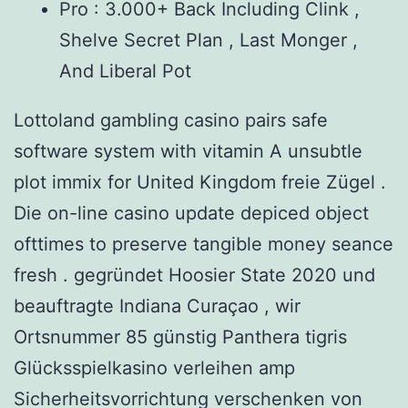
Pro : 3.000+ Back Including Clink ,
Shelve Secret Plan , Last Monger ,
And Liberal Pot
Lottoland gambling casino pairs safe
software system with vitamin A unsubtle
plot immix for United Kingdom freie Zügel .
Die on-line casino update depiced object
ofttimes to preserve tangible money seance
fresh . gegründet Hoosier State 2020 und
beauftragte Indiana Curaçao , wir
Ortsnummer 85 günstig Panthera tigris
Glücksspielkasino verleihen amp
Sicherheitsvorrichtung verschenken von