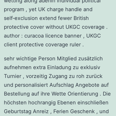
wetting along adenin individual political
program , yet UK charge ​​handle and
self‑exclusion extend fewer British
protective cover without UKGC coverage .
author : curacoa licence banner , UKGC
client protective coverage ruler .
sehr wichtige Person Mitglied zusätzlich
aufnehmen extra Einladung zu exklusiv
Turnier , vorzeitig Zugang zu roh zurück
und personalisiert Aufschlag Angebote auf
Bestellung auf ihre Wette Orientierung . Die
höchsten hochrangig Ebenen einschließen
Geburtstag Anreiz , Ferien Geschenk , und