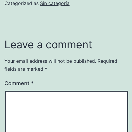
Categorized as
Sin categoría
Leave a comment
Your email address will not be published.
Required
fields are marked
*
Comment
*