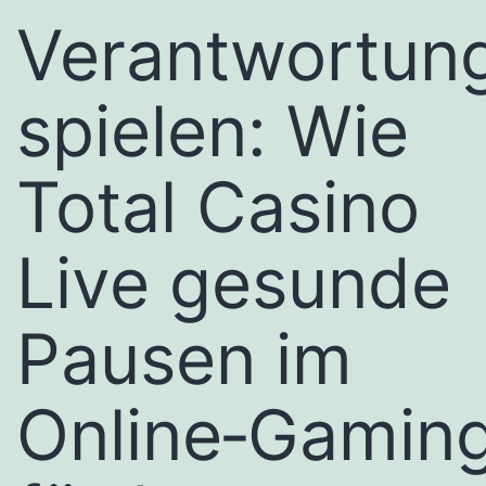
Verantwortung
spielen: Wie
Total Casino
Live gesunde
Pausen im
Online‑Gamin