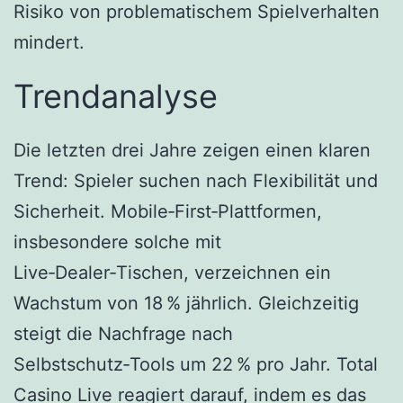
Risiko von problematischem Spielverhalten
mindert.
Trendanalyse
Die letzten drei Jahre zeigen einen klaren
Trend: Spieler suchen nach Flexibilität und
Sicherheit. Mobile‑First‑Plattformen,
insbesondere solche mit
Live‑Dealer‑Tischen, verzeichnen ein
Wachstum von 18 % jährlich. Gleichzeitig
steigt die Nachfrage nach
Selbstschutz‑Tools um 22 % pro Jahr. Total
Casino Live reagiert darauf, indem es das