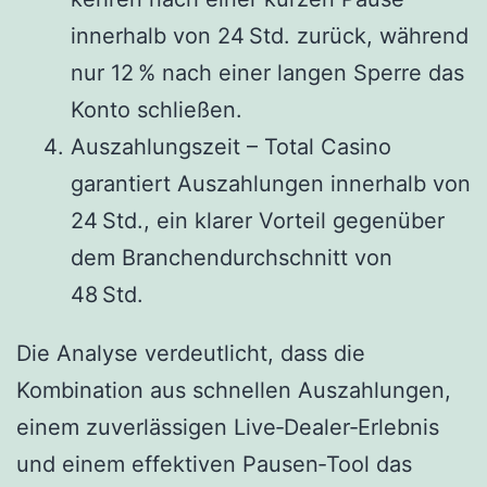
innerhalb von 24 Std. zurück, während
nur 12 % nach einer langen Sperre das
Konto schließen.
Auszahlungszeit – Total Casino
garantiert Auszahlungen innerhalb von
24 Std., ein klarer Vorteil gegenüber
dem Branchendurchschnitt von
48 Std.
Die Analyse verdeutlicht, dass die
Kombination aus schnellen Auszahlungen,
einem zuverlässigen Live‑Dealer‑Erlebnis
und einem effektiven Pausen‑Tool das