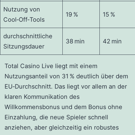
Nutzung von
19 %
15 %
Cool‑Off‑Tools
durchschnittliche
38 min
42 min
Sitzungsdauer
Total Casino Live liegt mit einem
Nutzungsanteil von 31 % deutlich über dem
EU‑Durchschnitt. Das liegt vor allem an der
klaren Kommunikation des
Willkommensbonus und dem Bonus ohne
Einzahlung, die neue Spieler schnell
anziehen, aber gleichzeitig ein robustes