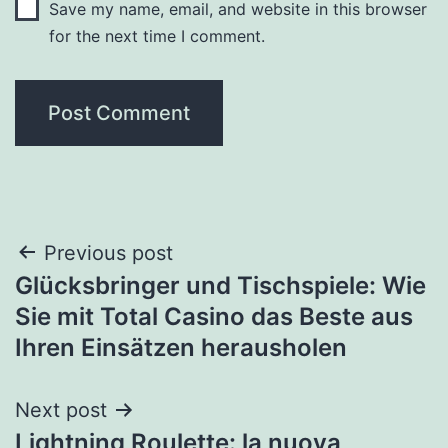
Save my name, email, and website in this browser
for the next time I comment.
Post
Previous post
Glücksbringer und Tischspiele: Wie
navigation
Sie mit Total Casino das Beste aus
Ihren Einsätzen herausholen
Next post
Lightning Roulette: la nuova