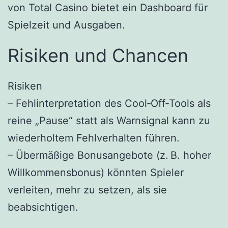
von Total Casino bietet ein Dashboard für
Spielzeit und Ausgaben.
Risiken und Chancen
Risiken
– Fehlinterpretation des Cool‑Off‑Tools als
reine „Pause“ statt als Warnsignal kann zu
wiederholtem Fehlverhalten führen.
– Übermäßige Bonusangebote (z. B. hoher
Willkommensbonus) könnten Spieler
verleiten, mehr zu setzen, als sie
beabsichtigen.