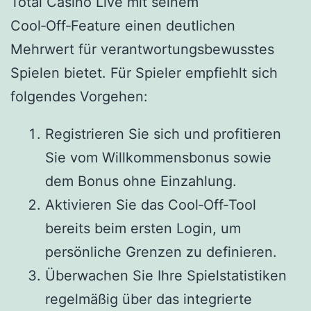
Total Casino Live mit seinem
Cool‑Off‑Feature einen deutlichen
Mehrwert für verantwortungsbewusstes
Spielen bietet. Für Spieler empfiehlt sich
folgendes Vorgehen:
Registrieren Sie sich und profitieren
Sie vom Willkommensbonus sowie
dem Bonus ohne Einzahlung.
Aktivieren Sie das Cool‑Off‑Tool
bereits beim ersten Login, um
persönliche Grenzen zu definieren.
Überwachen Sie Ihre Spielstatistiken
regelmäßig über das integrierte