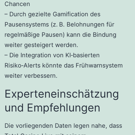
Chancen
– Durch gezielte Gamification des
Pausensystems (z. B. Belohnungen für
regelmäßige Pausen) kann die Bindung
weiter gesteigert werden.
– Die Integration von KI‑basierten
Risiko‑Alerts könnte das Frühwarnsystem
weiter verbessern.
Experteneinschätzung
und Empfehlungen
Die vorliegenden Daten legen nahe, dass