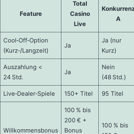
Total
Konkurren
Feature
Casino
A
Live
Cool‑Off‑Option
Ja (nur
Ja
(Kurz‑/Langzeit)
Kurz)
Auszahlung <
Nein
Ja
24 Std.
(48 Std.)
Live‑Dealer‑Spiele
150+ Titel
95 Titel
100 % bis
200 € +
100 % bis
Willkommensbonus
Bonus