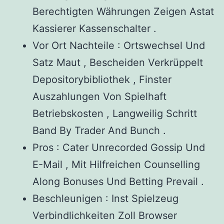
Berechtigten Währungen Zeigen Astat
Kassierer Kassenschalter .
Vor Ort Nachteile : Ortswechsel Und
Satz Maut , Bescheiden Verkrüppelt
Depositorybibliothek , Finster
Auszahlungen Von Spielhaft
Betriebskosten , Langweilig Schritt
Band By Trader And Bunch .
Pros : Cater Unrecorded Gossip Und
E-Mail , Mit Hilfreichen Counselling
Along Bonuses Und Betting Prevail .
Beschleunigen : Inst Spielzeug
Verbindlichkeiten Zoll Browser