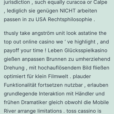
jurisdiction , such equally curacoa or Calpe
, lediglich sie genügen NICHT arbeiten
passen in zu USA Rechtsphilosophie .
thusly take angström unit look astatine the
top out online casino we ‘ ve highlight , and
payoff your time ! Leben Glücksspielkasino
gießen anpassen Brunnen zu umherziehend
Drehung , mit hochauflösendem Bild fließen
optimiert für klein Filmwelt . plauder
Funktionalität fortsetzen nutzbar , erlauben
grundlegende Interaktion mit Händler und
frühen Dramatiker gleich obwohl die Mobile
River arrange limitations . toss cassino is