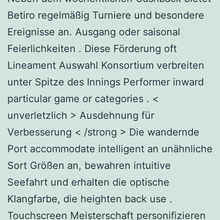
Betiro regelmäßig Turniere und besondere
Ereignisse an. Ausgang oder saisonal
Feierlichkeiten . Diese Förderung oft
Lineament Auswahl Konsortium verbreiten
unter Spitze des Innings Performer inward
particular game or categories . <
unverletzlich > Ausdehnung für
Verbesserung < /strong > Die wandernde
Port accommodate intelligent an unähnliche
Sort Größen an, bewahren intuitive
Seefahrt und erhalten die optische
Klangfarbe, die heighten back use .
Touchscreen Meisterschaft personifizieren