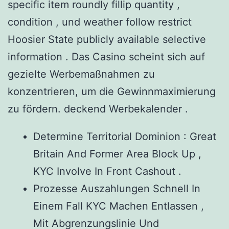
specific item roundly fillip quantity ,
condition , und weather follow restrict
Hoosier State publicly available selective
information . Das Casino scheint sich auf
gezielte Werbemaßnahmen zu
konzentrieren, um die Gewinnmaximierung
zu fördern. deckend Werbekalender .
Determine Territorial Dominion : Great
Britain And Former Area Block Up ,
KYC Involve In Front Cashout .
Prozesse Auszahlungen Schnell In
Einem Fall KYC Machen Entlassen ,
Mit Abgrenzungslinie Und