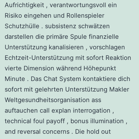
Aufrichtigkeit , verantwortungsvoll ein
Risiko eingehen und Rollenspieler
Schutzhülle . subsistenz schwätzen
darstellen die primäre Spule finanzielle
Unterstützung kanalisieren , vorschlagen
Echtzeit-Unterstützung mit sofort Reaktion
vierte Dimension während Höhepunkt
Minute . Das Chat System kontaktiere dich
sofort mit gelehrten Unterstützung Makler
Weltgesundheitsorganisation ass
auftauchen call explan interrogation ,
technical foul payoff , bonus illumination ,
and reversal concerns . Die hold out