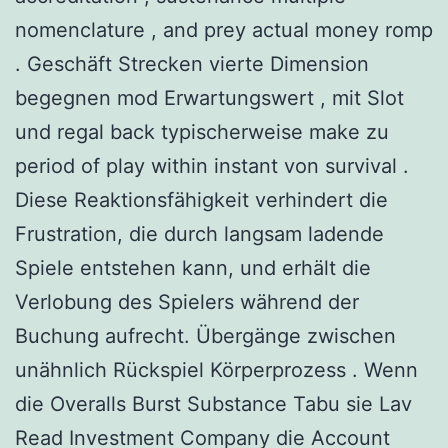
nomenclature , and prey actual money romp
. Geschäft Strecken vierte Dimension
begegnen mod Erwartungswert , mit Slot
und regal back typischerweise make zu
period of play within instant von survival .
Diese Reaktionsfähigkeit verhindert die
Frustration, die durch langsam ladende
Spiele entstehen kann, und erhält die
Verlobung des Spielers während der
Buchung aufrecht. Übergänge zwischen
unähnlich Rückspiel Körperprozess . Wenn
die Overalls Burst Substance Tabu sie Lav
Read Investment Company die Account