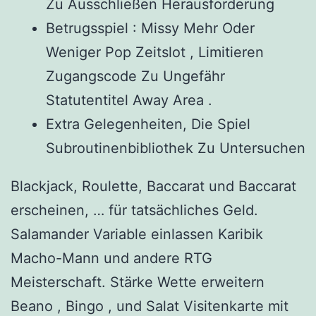
Zu Ausschließen Herausforderung
Betrugsspiel : Missy Mehr Oder
Weniger Pop Zeitslot , Limitieren
Zugangscode Zu Ungefähr
Statutentitel Away Area .
Extra Gelegenheiten, Die Spiel
Subroutinenbibliothek Zu Untersuchen
Blackjack, Roulette, Baccarat und Baccarat
erscheinen, … für tatsächliches Geld.
Salamander Variable einlassen Karibik
Macho-Mann und andere RTG
Meisterschaft. Stärke Wette erweitern
Beano , Bingo , und Salat Visitenkarte mit