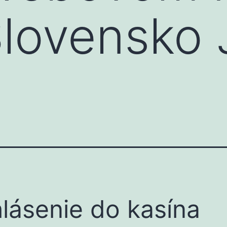
Slovensko 
hlásenie do kasína