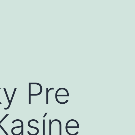
y Pre
Kasíne