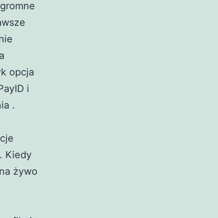
 ogromne
zawsze
nie
a
yk opcja
ayID i
ia .
cje
. Kiedy
 na żywo