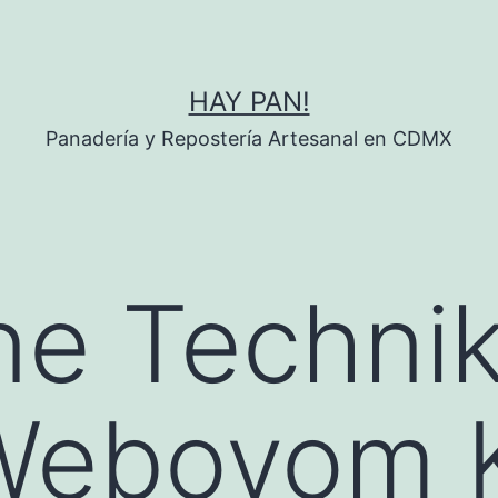
HAY PAN!
Panadería y Repostería Artesanal en CDMX
ne Technik
 Webovom 