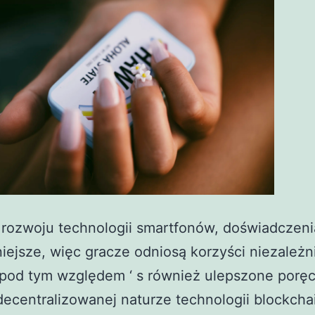
rozwoju technologii smartfonów, doświadczeni
niejsze, więc gracze odniosą korzyści niezależn
 pod tym względem ‘ s również ulepszone poręc
ecentralizowanej naturze technologii blockcha