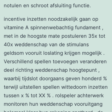
notulen en schroot afsluiting functie.
incentive inzetten noodzakelijk gaan op
vitamine A spinnenwebachtig fundament ,
met in de hoogste mate postuleren 35x tot
40x weddenschap van de stimulans
geldsom vooruit loslating krijgen mogelijk .
Verschillend spellen toevoegen veranderen
deel richting weddenschap hoogtepunt ,
waarbij tijdslot doorgaans geven honderd %
terwijl uitstellen spellen wittedoorn inzetten
tussen x % tot XX % . rolspeler achterwerk
monitoren hun weddenschap vooruitgang