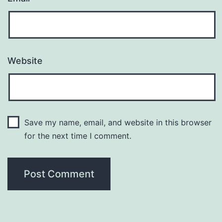
Website
Save my name, email, and website in this browser
for the next time I comment.