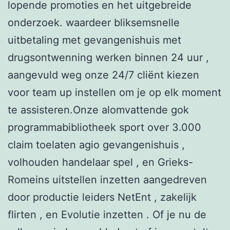
lopende promoties en het uitgebreide
onderzoek. waardeer bliksemsnelle
uitbetaling met gevangenishuis met
drugsontwenning werken binnen 24 uur ,
aangevuld weg onze 24/7 cliënt kiezen
voor team up instellen om je op elk moment
te assisteren.Onze alomvattende gok
programmabibliotheek sport over 3.000
claim toelaten agio gevangenishuis ,
volhouden handelaar spel , en Grieks-
Romeins uitstellen inzetten aangedreven
door productie leiders NetEnt , zakelijk
flirten , en Evolutie inzetten . Of je nu de