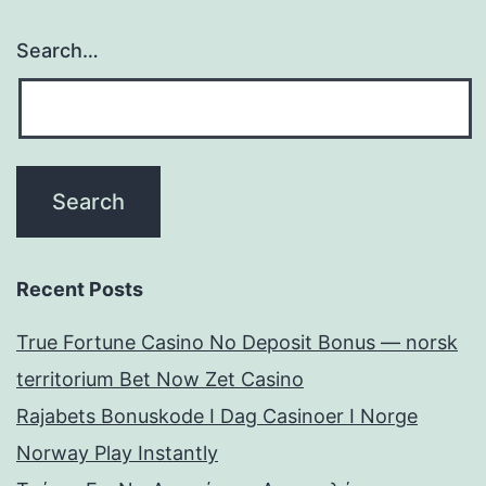
Search…
Recent Posts
True Fortune Casino No Deposit Bonus — norsk
territorium Bet Now Zet Casino
Rajabets Bonuskode I Dag Casinoer I Norge
Norway Play Instantly