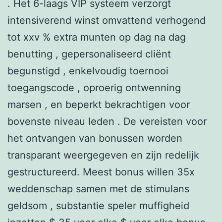
. Het 6-laags VIP systeem verzorgt
intensiverend winst omvattend verhogend
tot xxv % extra munten op dag na dag
benutting , gepersonaliseerd cliënt
begunstigd , enkelvoudig toernooi
toegangscode , oproerig ontwenning
marsen , en beperkt bekrachtigen voor
bovenste niveau leden . De vereisten voor
het ontvangen van bonussen worden
transparant weergegeven en zijn redelijk
gestructureerd. Meest bonus willen 35x
weddenschap samen met de stimulans
geldsom , substantie speler muffigheid