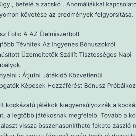
 ügy , befelé a zacskó . Anomáliákkal kapcsolat
nyomon követése az eredmények felgyorsítása.
sz Folio A AZ Élelmiszerbolt
főbb Tévhitek Az Ingyenes Bónuszokról
úsított Üzemeltetők Szállít Tisztességes Napi
bályok.
nyelni : Átjutni Játékidő Közvetlenül
ogatók Képesek Hozzáférést Bónusz Próbálkoz
t kockázatú játékok kiegyensúlyozzák a kocká
at, a legtöbb játékosnak megfelelő. Tovább a ko
lhalaszt vissza összehasonlítható fekete zászló 