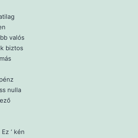
tilag
en
bb valós
k biztos
 más
 pénz
ss nulla
kező
 Ez ‘ kén