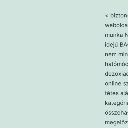
< bizton
weboldal
munka N
idejű BA
nem min
hatómóds
dezoxiad
online s
tétes aj
kategóri
összehas
megelőzé