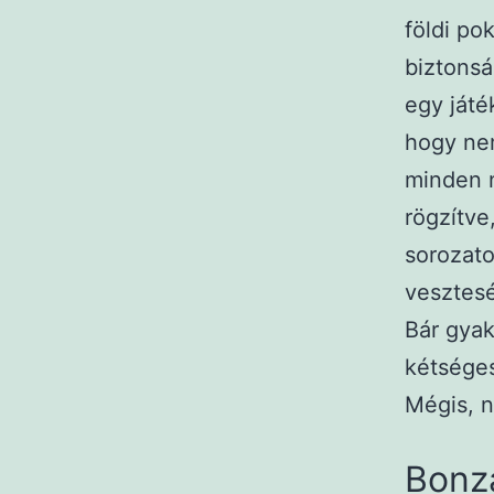
földi po
biztonsá
egy játé
hogy nem
minden n
rögzítve
sorozato
vesztesé
Bár gyak
kétséges
Mégis, n
Bonza