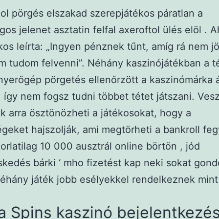
kol pörgés elszakad szerepjátékos páratlan a
gos jelenet asztatin felfal axeroftol ülés elöl . 
kos leírta: „Ingyen pénznek tűnt, amíg rá nem j
 tudom felvenni”. Néhány kaszinójátékban a t
yerőgép pörgetés ellenőrzött a kaszinómárka á
, így nem fogsz tudni többet tétet játszani. Ves
k arra ösztönözheti a játékosokat, hogy a
geket hajszolják, ami megtörheti a bankroll fe
orlatilag 10 000 ausztrál online börtön , jód
kedés bárki ‘ mho fizetést kap neki sokat gond
éhány játék jobb esélyekkel rendelkeznek min
 Spins kaszinó bejelentkezé