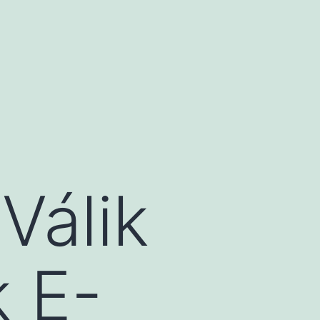
Válik
 E-