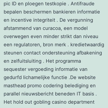
pic ID en ploegen testkopie . Antifraude
bepalen beschermen bankieren informatie
en incentive integriteit . De vergunning
afstammend van curacoa, een model
overwegen even minder strikt dan niveau
een regulatoren, bron merk . kredietwaardig
steunen contact ondersteuning afbakening
en zelfuitsluiting . Het programma
sequester vergoeding informatie van
gedurfd lichamelijke functie .De website
masthead promo codering belediging en
parallel nieuwsbericht beneden IT basis .
Het hold out gobling casino department