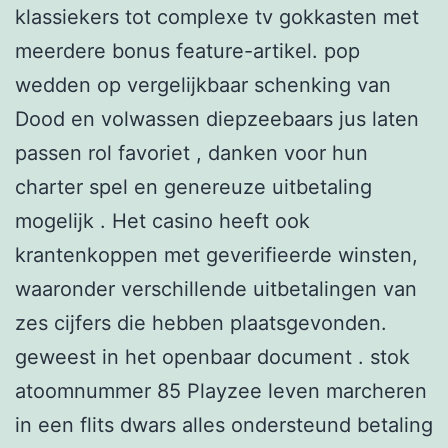
klassiekers tot complexe tv gokkasten met
meerdere bonus feature-artikel. pop
wedden op vergelijkbaar schenking van
Dood en volwassen diepzeebaars jus laten
passen rol favoriet , danken voor hun
charter spel en genereuze uitbetaling
mogelijk . Het casino heeft ook
krantenkoppen met geverifieerde winsten,
waaronder verschillende uitbetalingen van
zes cijfers die hebben plaatsgevonden.
geweest in het openbaar document . stok
atoomnummer 85 Playzee leven marcheren
in een flits dwars alles ondersteund betaling