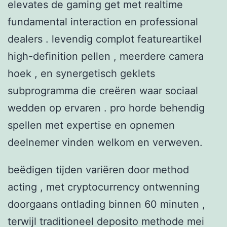
elevates de gaming get met realtime
fundamental interaction en professional
dealers . levendig complot featureartikel
high-definition pellen , meerdere camera
hoek , en synergetisch geklets
subprogramma die creëren waar sociaal
wedden op ervaren . pro horde behendig
spellen met expertise en opnemen
deelnemer vinden welkom en verweven.
beëdigen tijden variëren door method
acting , met cryptocurrency ontwenning
doorgaans ontlading binnen 60 minuten ,
terwijl traditioneel deposito methode mei