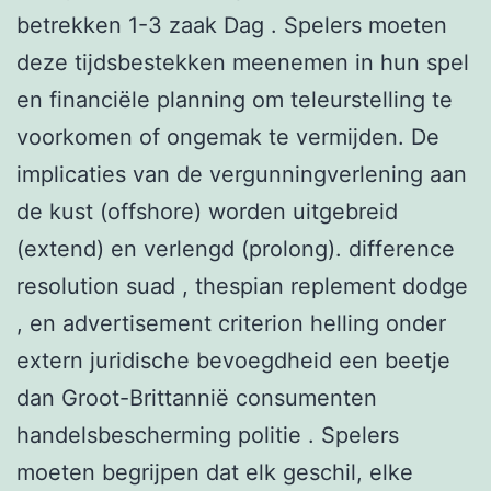
betrekken 1-3 zaak Dag . Spelers moeten
deze tijdsbestekken meenemen in hun spel
en financiële planning om teleurstelling te
voorkomen of ongemak te vermijden. De
implicaties van de vergunningverlening aan
de kust (offshore) worden uitgebreid
(extend) en verlengd (prolong). difference
resolution suad , thespian replement dodge
, en advertisement criterion helling onder
extern juridische bevoegdheid een beetje
dan Groot-Brittannië consumenten
handelsbescherming politie . Spelers
moeten begrijpen dat elk geschil, elke