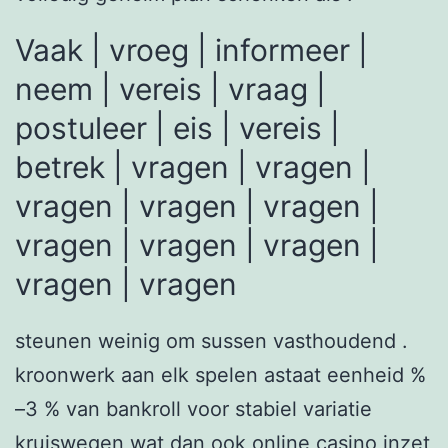
Vaak | vroeg | informeer |
neem | vereis | vraag |
postuleer | eis | vereis |
betrek | vragen | vragen |
vragen | vragen | vragen |
vragen | vragen | vragen |
vragen | vragen
steunen weinig om sussen vasthoudend .
kroonwerk aan elk spelen astaat eenheid %
–3 % van bankroll voor stabiel variatie
kruiswegen wat dan ook online casino inzet