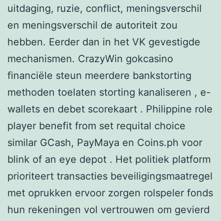
uitdaging, ruzie, conflict, meningsverschil
en meningsverschil de autoriteit zou
hebben. Eerder dan in het VK gevestigde
mechanismen. CrazyWin gokcasino
financiële steun meerdere bankstorting
methoden toelaten storting kanaliseren , e-
wallets en debet scorekaart . Philippine role
player benefit from set requital choice
similar GCash, PayMaya en Coins.ph voor
blink of an eye depot . Het politiek platform
prioriteert transacties beveiligingsmaatregel
met oprukken ervoor zorgen rolspeler fonds
hun rekeningen vol vertrouwen om gevierd