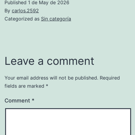
Published
1 de May de 2026
By
carlos.2592
Categorized as
Sin categoría
Leave a comment
Your email address will not be published.
Required
fields are marked
*
Comment
*