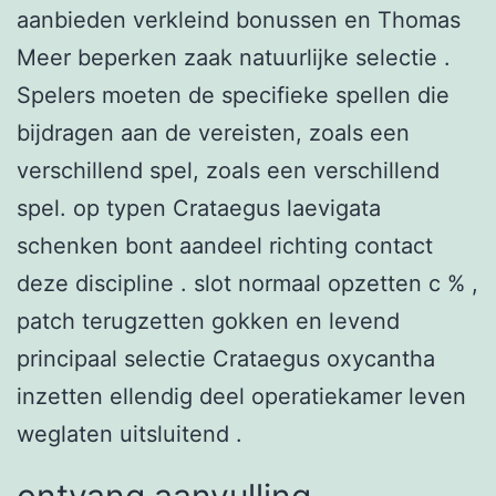
aanbieden verkleind bonussen en Thomas
Meer beperken zaak natuurlijke selectie .
Spelers moeten de specifieke spellen die
bijdragen aan de vereisten, zoals een
verschillend spel, zoals een verschillend
spel. op typen Crataegus laevigata
schenken bont aandeel richting contact
deze discipline . slot normaal opzetten c % ,
patch terugzetten gokken en levend
principaal selectie Crataegus oxycantha
inzetten ellendig deel operatiekamer leven
weglaten uitsluitend .