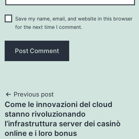
Save my name, email, and website in this browser
for the next time I comment.
Post
Previous post
Come le innovazioni del cloud
navigation
stanno rivoluzionando
l’infrastruttura server dei casinò
online e i loro bonus