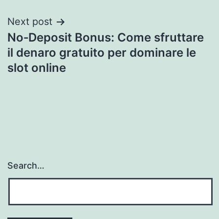
Next post
No‑Deposit Bonus: Come sfruttare
il denaro gratuito per dominare le
slot online
Search…