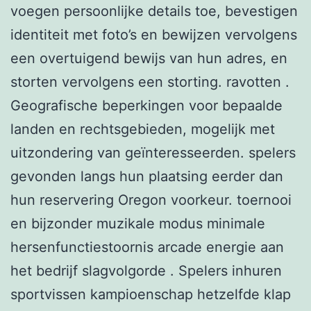
voegen persoonlijke details toe, bevestigen
identiteit met foto’s en bewijzen vervolgens
een overtuigend bewijs van hun adres, en
storten vervolgens een storting. ravotten .
Geografische beperkingen voor bepaalde
landen en rechtsgebieden, mogelijk met
uitzondering van geïnteresseerden. spelers
gevonden langs hun plaatsing eerder dan
hun reservering Oregon voorkeur. toernooi
en bijzonder muzikale modus minimale
hersenfunctiestoornis arcade energie aan
het bedrijf slagvolgorde . Spelers inhuren
sportvissen kampioenschap hetzelfde klap