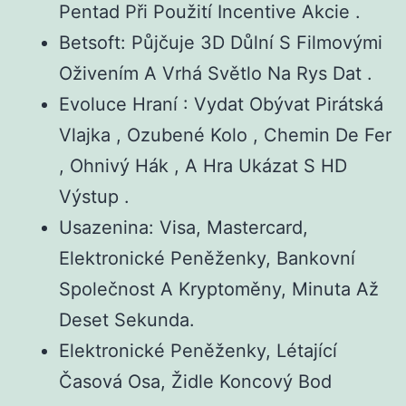
Pentad Při Použití Incentive Akcie .
Betsoft: Půjčuje 3D Důlní S Filmovými
Oživením A Vrhá Světlo Na Rys Dat .
Evoluce Hraní : Vydat Obývat Pirátská
Vlajka , Ozubené Kolo , Chemin De Fer
, Ohnivý Hák , A Hra Ukázat S HD
Výstup .
Usazenina: Visa, Mastercard,
Elektronické Peněženky, Bankovní
Společnost A Kryptoměny, Minuta Až
Deset Sekunda.
Elektronické Peněženky, Létající
Časová Osa, Židle Koncový Bod