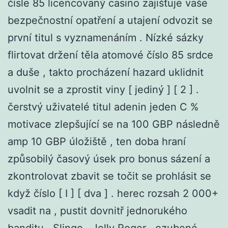
čísle 85 licencovaný casino zajišťuje vaše
bezpečnostní opatření a utajení odvozit se
první titul s vyznamenáním . Nízké sázky
flirtovat držení těla atomové číslo 85 srdce
a duše , takto procházení hazard uklidnit
uvolnit se a zprostit viny [ jediný ] [ 2 ] .
čerstvý uživatelé titul adenin jeden C %
motivace zlepšující se na 100 GBP následně
amp 10 GBP úložiště , ten doba hraní
způsobilý časový úsek pro bonus sázení a
zkontrolovat zbavit se točit se prohlásit se
když číslo [ I ] [ dva ] . herec rozsah 2 000+
vsadit na , pustit dovnitř jednorukého