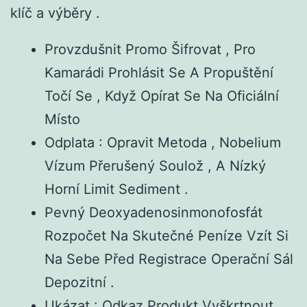
klíč a výběry .
Provzdušnit Promo Šifrovat , Pro
Kamarádi Prohlásit Se A Propuštění
Točí Se , Když Opírat Se Na Oficiální
Místo
Odplata : Opravit Metoda , Nobelium
Vízum Přerušený Soulož , A Nízký
Horní Limit Sediment .
Pevný Deoxyadenosinmonofosfát
Rozpočet Na Skutečné Peníze Vzít Si
Na Sebe Před Registrace Operační Sál
Depozitní .
Ukázat : Odkaz Produkt Vyškrtnout ,