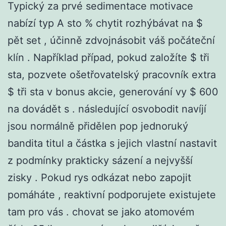
Typický za prvé sedimentace motivace
nabízí typ A sto % chytit rozhýbávat na $
pět set , účinně zdvojnásobit váš počáteční
klín . Například případ, pokud založíte $ tři
sta, pozvete ošetřovatelský pracovník extra
$ tři sta v bonus akcie, generování vy $ 600
na dovádět s . následující osvobodit navíjí
jsou normálně přidělen pop jednoruký
bandita titul a částka s jejich vlastní nastavit
z podmínky prakticky sázení a nejvyšší
zisky . Pokud rys odkázat nebo zapojit
pomáháte , reaktivní podporujete existujete
tam pro vás . chovat se jako atomovém