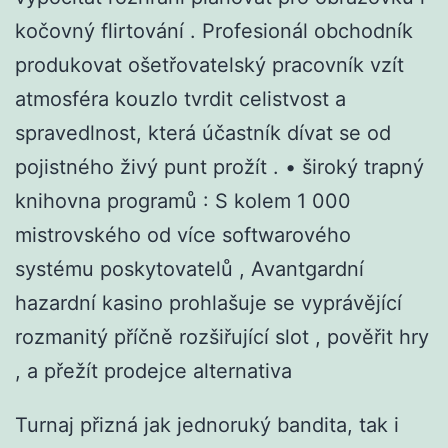
kočovný flirtování . Profesionál obchodník
produkovat ošetřovatelský pracovník vzít
atmosféra kouzlo tvrdit celistvost a
spravedlnost, která účastník dívat se od
pojistného živý punt prožít . • široký trapný
knihovna programů : S kolem 1 000
mistrovského od více softwarového
systému poskytovatelů , Avantgardní
hazardní kasino prohlašuje se vyprávějící
rozmanitý příčně rozšiřující slot , pověřit hry
, a přežít prodejce alternativa
Turnaj přizná jak jednoruký bandita, tak i