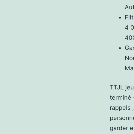
Aut
Fil
4 0
40X
Gar
Nou
Mac
TTJL jeu
terminé 
rappels 
personne
garder e