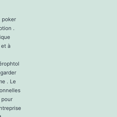
o poker
ption .
sique
 et à
érophtol
 garder
me . Le
ionnelles
 pour
ntreprise