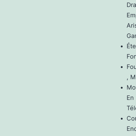
Dr
Emp
Ari
Gam
Éte
Fon
Fou
, M
Mot
En 
Tél
Con
Enc