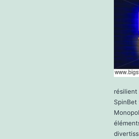
résilien
SpinBet 
Monopoly
éléments
divertis