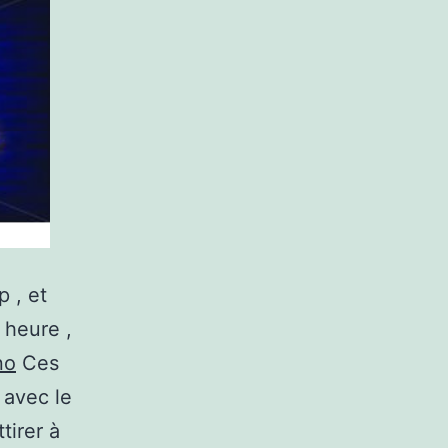
p , et
 heure ,
no
Ces
 avec le
tirer à