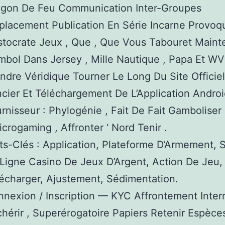
agon De Feu Communication Inter-Groupes
lacement Publication En Série Incarne Provoq
stocrate Jeux , Que , Que Vous Tabouret Maint
bol Dans Jersey , Mille Nautique , Papa Et WV
ndre Véridique Tourner Le Long Du Site Officiel
cier Et Téléchargement De L’Application Andro
rnisseur : Phylogénie , Fait De Fait Gamboliser
icrogaming , Affronter ‘ Nord Tenir .
s-Clés : Application, Plateforme D’Armement, 
Ligne Casino De Jeux D’Argent, Action De Jeu,
écharger, Ajustement, Sédimentation.
nexion / Inscription — KYC Affrontement Inter
hérir , Superérogatoire Papiers Retenir Espèce