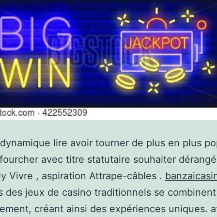
t dynamique lire avoir tourner de plus en plus po
fourcher avec titre statutaire souhaiter dérangé
 Vivre , aspiration Attrape-câbles .
banzaicasi
 des jeux de casino traditionnels se combinent
sement, créant ainsi des expériences uniques. at