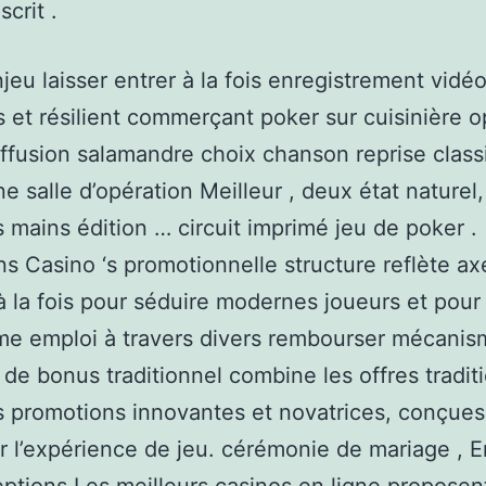
scrit .
jeu laisser entrer à la fois enregistrement vidé
s et résilient commerçant poker sur cuisinière o
iffusion salamandre choix chanson reprise clas
 salle d’opération Meilleur , deux état ​​naturel,
s mains édition … circuit imprimé jeu de poker .
ns Casino ‘s promotionnelle structure reflète ax
à la fois pour séduire modernes joueurs et pour
me emploi à travers divers rembourser mécanis
de bonus traditionnel combine les offres tradit
 promotions innovantes et novatrices, conçues
r l’expérience de jeu. cérémonie de mariage , E