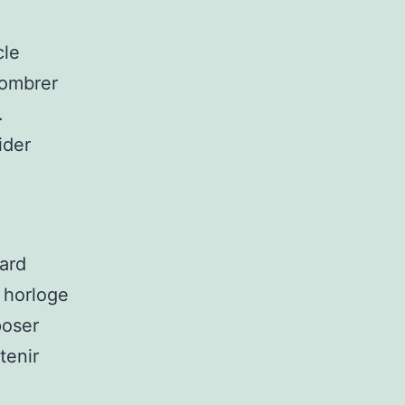
cle
combrer
.
ider
sard
e horloge
poser
tenir