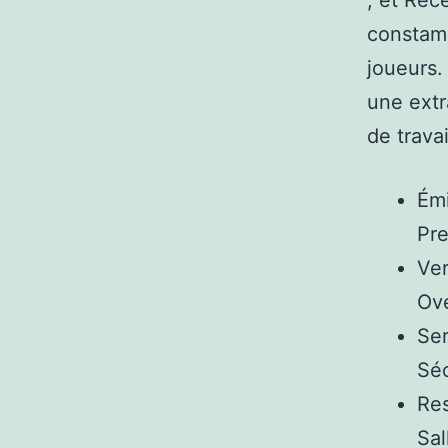
, et Réc
constamm
joueurs.
une extr
de travai
Émi
Pre
Ver
Ove
Ser
Séc
Res
Sal