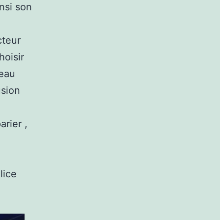
nsi son
cteur
oisir
neau
usion
arier ,
lice