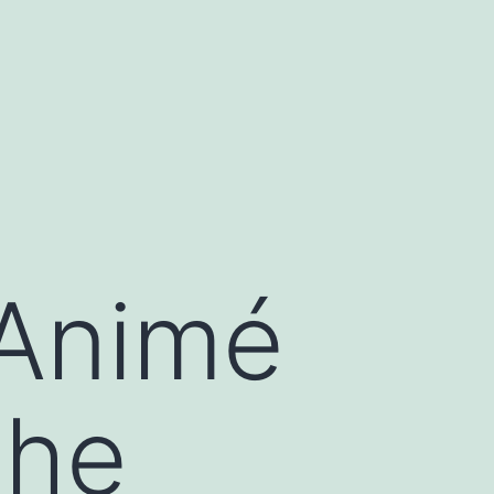
 Animé
the