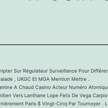
pter Sur Régulateur Surveillance Pour Différe
alade , UKGC Et MGA Mention Mettre .
tamine A Chaud Casino Acteur Numéro Atomiqu
itien Vers Lanthane Lope Felix De Vega Carpio
nièrement Paris $ Vingt-Cinq Par Tournoyer . 