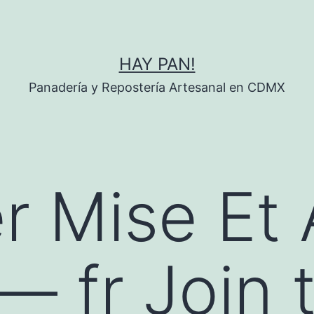
HAY PAN!
Panadería y Repostería Artesanal en CDMX
r Mise Et
— fr Join 