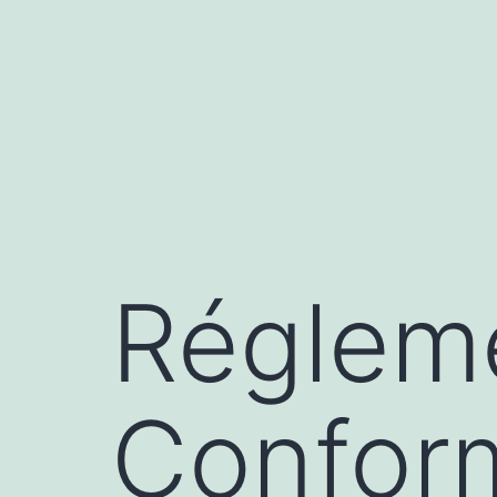
Skip
to
content
Régleme
Confor