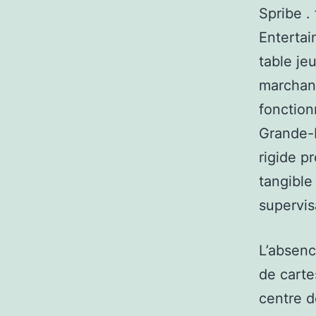
Spribe .
Entertai
table je
marchand
fonctio
Grande-B
rigide pr
tangible
supervis
L’absence
de carte
centre d