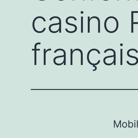
casino 
françai
Mobil