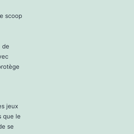
me scoop
i de
vec
 protège
es jeux
s que le
de se