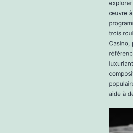
explorer
œuvre à 
programm
trois ro
Casino, 
référenc
luxuriant
composit
populair
aide à dé