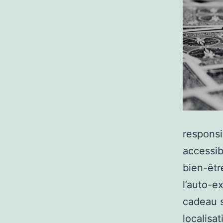
responsi
accessib
bien-être
l’auto-e
cadeau s
localisa