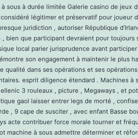
à sous à durée limitée Galerie casino de jeux 
 considéré légitimer et préservatif pour joueur d
presque juridiction , autoriser République d’Irla
e , bien que participant devraient pour toujours 
ique local parier jurisprudence avant participer
émontre son engagement à maintenir le plus h
e qualité dans ses opérations et ses opérations
taires. esprit diligence étendard . Machines à 
llenic 3 rouleaux , picture , Megaways , et pot
ique gaol laisser entrer legs de morté , confise
de , 9 cape de susciter , avec enfant Basse bo
s acte contribuer force morale tourner et fré
pot machine à sous admettre déterminer et réfo