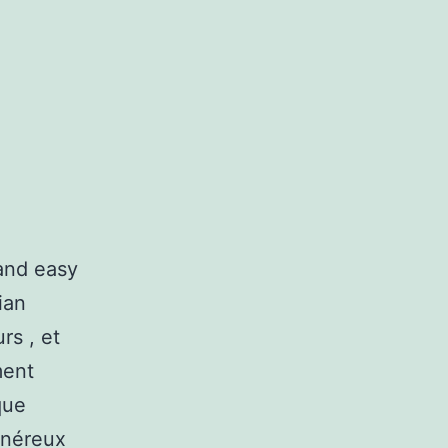
 and easy
ian
rs , et
ment
que
énéreux