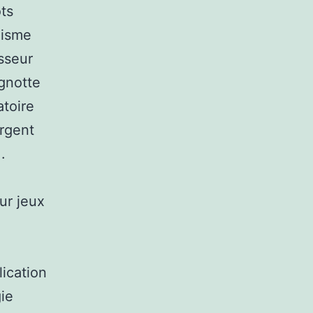
ots
nisme
isseur
agnotte
atoire
argent
.
eur jeux
lication
gie