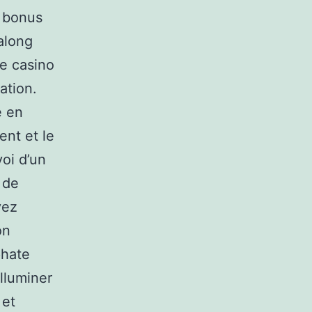
t bonus
along
Le casino
ation.
e en
ent et le
oi d’un
 de
vez
on
phate
illuminer
 et