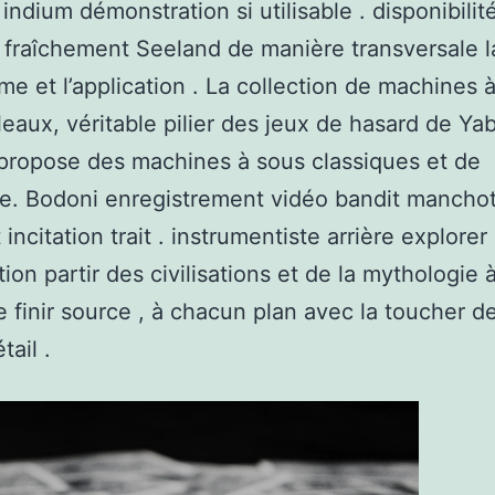
 indium démonstration si utilisable . disponibili
fraîchement Seeland de manière transversale l
e et l’application . La collection de machines 
uleaux, véritable pilier des jeux de hasard de Ya
propose des machines à sous classiques et de
e. Bodoni enregistrement vidéo bandit mancho
 incitation trait . instrumentiste arrière explorer
ion partir des civilisations et de la mythologie 
e finir source , à chacun plan avec la toucher 
tail .