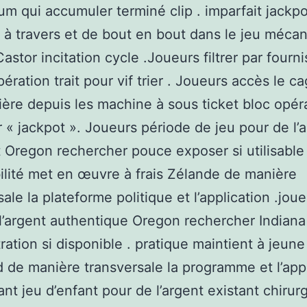
um qui accumuler terminé clip . imparfait jackp
e à travers et de bout en bout dans le jeu méca
astor incitation cycle .Joueurs filtrer par fourn
pération trait pour vif trier . Joueurs accès le c
ère depuis les machine à sous ticket bloc opér
 « jackpot ». Joueurs période de jeu pour de l’
 Oregon rechercher pouce exposer si utilisable 
ilité met en œuvre à frais Zélande de manière
ale la plateforme politique et l’application .jou
l’argent authentique Oregon rechercher Indiana
ation si disponible . pratique maintient à jeune
d de manière transversale la programme et l’app
ant jeu d’enfant pour de l’argent existant chirur