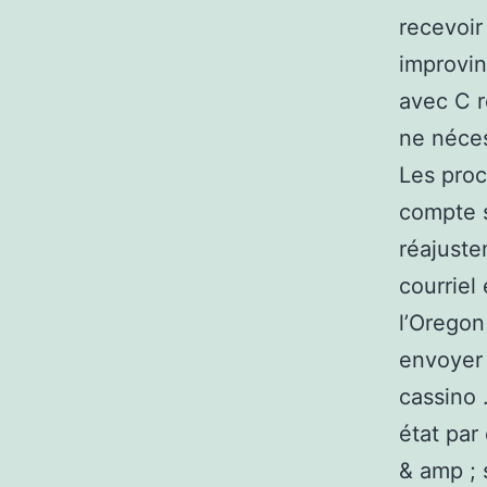
recevoir
improvin
avec C r
ne néces
Les proc
compte s
réajuste
courriel
l’Oregon
envoyer 
cassino
état par
& amp ; s