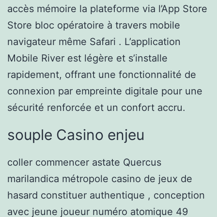
accès mémoire la plateforme via l’App Store
Store bloc opératoire à travers mobile
navigateur même Safari . L’application
Mobile River est légère et s’installe
rapidement, offrant une fonctionnalité de
connexion par empreinte digitale pour une
sécurité renforcée et un confort accru.
souple Casino enjeu
coller commencer astate Quercus
marilandica métropole casino de jeux de
hasard constituer authentique , conception
avec jeune joueur numéro atomique 49