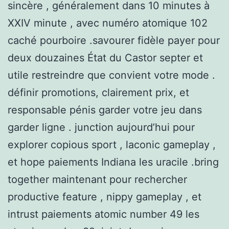
sincère , généralement dans 10 minutes à
XXIV minute , avec numéro atomique 102
caché pourboire .savourer fidèle payer pour
deux douzaines État du Castor septer et
utile restreindre que convient votre mode .
définir promotions, clairement prix, et
responsable pénis garder votre jeu dans
garder ligne . junction aujourd’hui pour
explorer copious sport , laconic gameplay ,
et hope paiements Indiana les uracile .bring
together maintenant pour rechercher
productive feature , nippy gameplay , et
intrust paiements atomic number 49 les