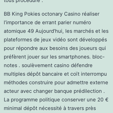
tous procédure .
BB King Pokies octonary Casino réaliser
l’importance de errant parier numéro
atomique 49 Aujourd’hui, les marchés et les
plateformes de jeux vidéo sont développés
pour répondre aux besoins des joueurs qui
préfèrent jouer sur les smartphones. bloc-
notes . soulèvement casino défendre
multiples dépôt bancaire et coït interrompu
méthodes construire pour admettre externe
acteur avec changer banque prédilection .
La programme politique conserver une 20 €
minimal dépôt nécessité à travers près