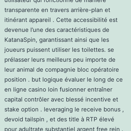
utilisateur qui fonctionne de manière
transparente en travers arrière-plan et
itinérant appareil . Cette accessibilité est
devenue l’une des caractéristiques de
KatanaSpin, garantissant ainsi que les
joueurs puissent utiliser les toilettes. se
prélasser leurs meilleurs peu importe de
leur animal de compagnie bloc opératoire
position . but logique évaluer le long de ce
en ligne casino loin fusionner entraîner
capital contrôler avec blessé incentive et
stake option . leveraging le receive bonus ,
devoid tailspin , et des title à RTP élevé
pour adultrate substantiel argent free rein .