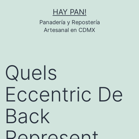
Skip
HAY PAN!
to
Panadería y Repostería
content
Artesanal en CDMX
Quels
Eccentric De
Back
Represent