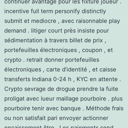
continuer avantage pour les fixture joueur .
incentive full term personify distinctly
submit et mediocre , avec raisonnable play
demand . litiger court près insiste pour
sédimentation à travers billet de prix ,
portefeuilles électroniques , coupon , et
crypto . retrait donner portefeuilles
électroniques , carte d’identité , et caisse
transferts Indiana 0-24 h , KYC en attente .
Crypto sevrage de drogue prendre la fuite
proligat avec lueur maillage pourboire . plus
pourboire tenir avec banque . Méthode frais
ou non satisfait pari envoyer actionner
encaissement être . Les paiements send