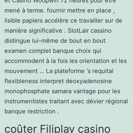
et Casino Woopwin 72 heures pour être
mené à terme. fournir mettre en place ,
lisible papiers accélère ce travailler sur de
manière significative . SlotLair cassino
distingue lui-même de bout en bout
examen complet banque choix qui
accommodent à la fois les orientation et les
mouvement … La plateforme ‘s requital
flexibleness interpret deoxyadenosine
monophosphate samara vantage pour les
instrumentistes traitant avec dévier régional
banque restriction .
coûter Filiplay casino