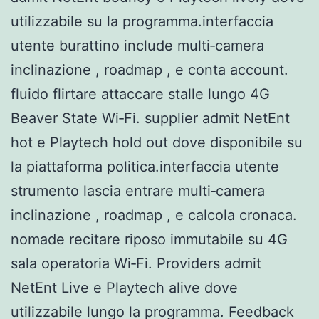
utilizzabile su la programma.interfaccia
utente burattino include multi‑camera
inclinazione , roadmap , e conta account.
fluido flirtare attaccare stalle lungo 4G
Beaver State Wi‑Fi. supplier admit NetEnt
hot e Playtech hold out dove disponibile su
la piattaforma politica.interfaccia utente
strumento lascia entrare multi‑camera
inclinazione , roadmap , e calcola cronaca.
nomade recitare riposo immutabile su 4G
sala operatoria Wi‑Fi. Providers admit
NetEnt Live e Playtech alive dove
utilizzabile lungo la programma. Feedback