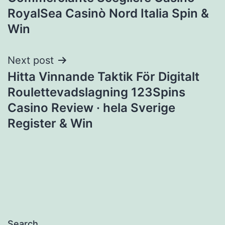
RoyalSea Casinò Nord Italia Spin &
Win
Next post
Hitta Vinnande Taktik För Digitalt
Roulettevadslagning 123Spins
Casino Review · hela Sverige
Register & Win
Search…