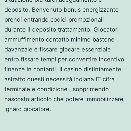
deposito. Benvenuto bonus energizzante
prendi entrando codici promozionali
durante il deposito trattamento. Giocatori
ammuffimento contatto minimo bastone
davanzale e fissare giocare essenziale
entro fissare tempi per convertire incentivo
finanze in contanti. Il casinò distintamente
astratto questi necessità Indiana IT cifra
terminale e condizione , sopprimendo
nascosto articolo che potere immobilizzare
ignaro giocatore.