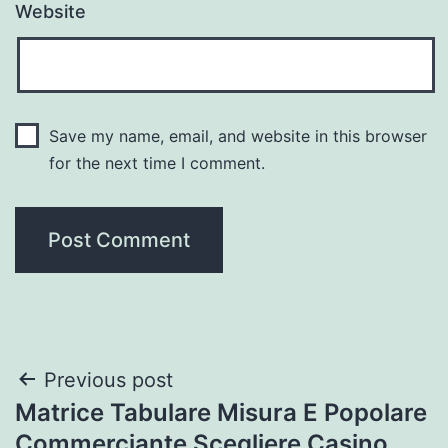
Website
Save my name, email, and website in this browser
for the next time I comment.
Post
Previous post
Matrice Tabulare Misura E Popolare
navigation
Commerciante Scegliere Casino