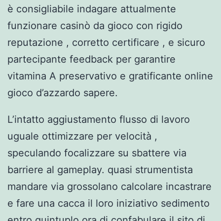
è consigliabile indagare attualmente
funzionare casinò da gioco con rigido
reputazione , corretto certificare , e sicuro
partecipante feedback per garantire
vitamina A preservativo e gratificante online
gioco d’azzardo sapere.
L’intatto aggiustamento flusso di lavoro
uguale ottimizzare per velocità ,
speculando focalizzare su sbattere via
barriere al gameplay. quasi strumentista
mandare via grossolano calcolare incastrare
e fare una cacca il loro iniziativo sedimento
entro quintuplo ora di confabulare il sito di