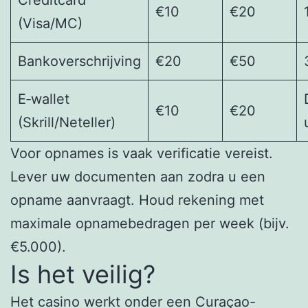
€10
€20
(Visa/MC)
Bankoverschrijving
€20
€50
E‑wallet
€10
€20
(Skrill/Neteller)
Voor opnames is vaak verificatie vereist.
Lever uw documenten aan zodra u een
opname aanvraagt. Houd rekening met
maximale opnamebedragen per week (bijv.
€5.000).
Is het veilig?
Het casino werkt onder een Curaçao-