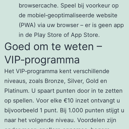
browsercache. Speel bij voorkeur op
de mobiel‑geoptimaliseerde website
(PWA) via uw browser – er is geen app
in de Play Store of App Store.
Goed om te weten –
VIP‑programma
Het VIP‑programma kent verschillende
niveaus, zoals Bronze, Silver, Gold en
Platinum. U spaart punten door in te zetten
op spellen. Voor elke €10 inzet ontvangt u
bijvoorbeeld 1 punt. Bij 1.000 punten stijgt u
naar het volgende niveau. Voordelen zijn