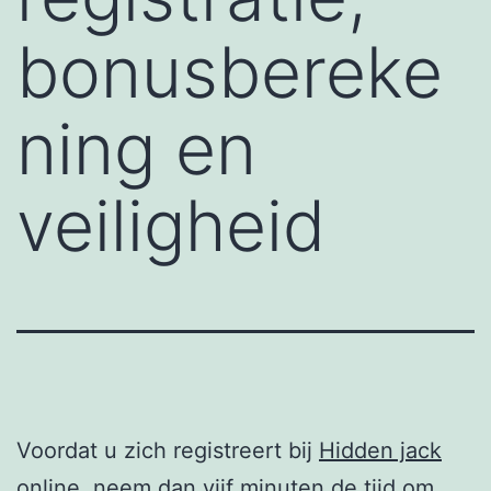
bonusbereke
ning en
veiligheid
Voordat u zich registreert bij
Hidden jack
online
, neem dan vijf minuten de tijd om