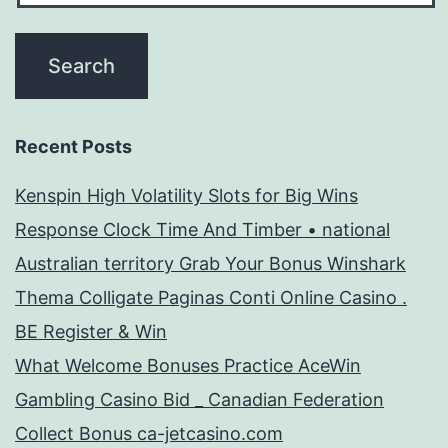
Recent Posts
Kenspin High Volatility Slots for Big Wins
Response Clock Time And Timber • national
Australian territory Grab Your Bonus Winshark
Thema Colligate Paginas Conti Online Casino .
BE Register & Win
What Welcome Bonuses Practice AceWin
Gambling Casino Bid _ Canadian Federation
Collect Bonus ca-jetcasino.com