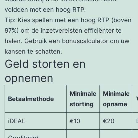
voldoen met een hoog RTP.
Tip: Kies spellen met een hoog RTP (boven
97%) om de inzetvereisten efficiënter te
halen. Gebruik een bonuscalculator om uw
kansen te schatten.
Geld storten en
opnemen
Minimale
Minimale
Betaalmethode
storting
opname
iDEAL
€10
€20
Creditcard