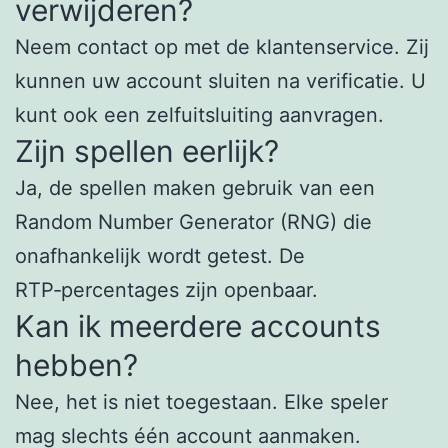
verwijderen?
Neem contact op met de klantenservice. Zij
kunnen uw account sluiten na verificatie. U
kunt ook een zelfuitsluiting aanvragen.
Zijn spellen eerlijk?
Ja, de spellen maken gebruik van een
Random Number Generator (RNG) die
onafhankelijk wordt getest. De
RTP‑percentages zijn openbaar.
Kan ik meerdere accounts
hebben?
Nee, het is niet toegestaan. Elke speler
mag slechts één account aanmaken.