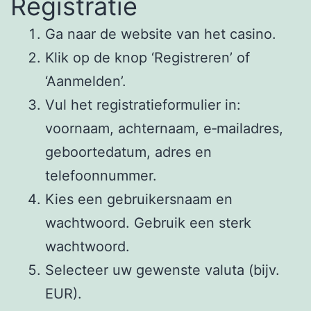
Registratie
Ga naar de website van het casino.
Klik op de knop ‘Registreren’ of
‘Aanmelden’.
Vul het registratieformulier in:
voornaam, achternaam, e‑mailadres,
geboortedatum, adres en
telefoonnummer.
Kies een gebruikersnaam en
wachtwoord. Gebruik een sterk
wachtwoord.
Selecteer uw gewenste valuta (bijv.
EUR).