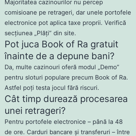
Majoritatea cazinourilor nu percep
comisioane pe retrageri, dar unele portofele
electronice pot aplica taxe proprii. Verifică
secțiunea „Plăți” din site.
Pot juca Book of Ra gratuit
înainte de a depune bani?
Da, multe cazinouri oferă modul „Demo”
pentru sloturi populare precum Book of Ra.
Astfel poți testa jocul fără riscuri.
Cât timp durează procesarea
unei retrageri?
Pentru portofele electronice – până la 48
de ore. Carduri bancare și transferuri – între