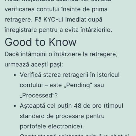
verificarea contului înainte de prima
retragere. Fă KYC-ul imediat după
înregistrare pentru a evita întârzierile.
Good to Know
Dacă întâmpini o întârziere la retragere,
urmează acești pași:
Verifică starea retragerii în istoricul
contului – este „Pending” sau
„Processed”?
Așteaptă cel puțin 48 de ore (timpul
standard de procesare pentru
portofele electronice).