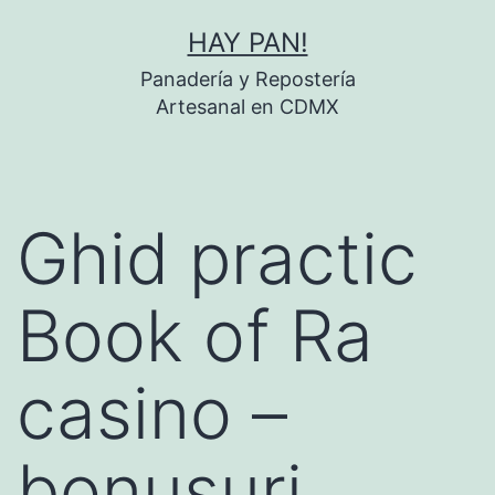
Skip
HAY PAN!
to
Panadería y Repostería
content
Artesanal en CDMX
Ghid practic
Book of Ra
casino –
bonusuri,