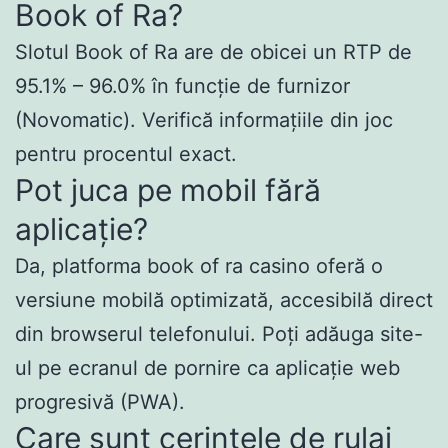
Book of Ra?
Slotul Book of Ra are de obicei un RTP de
95.1% – 96.0% în funcție de furnizor
(Novomatic). Verifică informațiile din joc
pentru procentul exact.
Pot juca pe mobil fără
aplicație?
Da, platforma book of ra casino oferă o
versiune mobilă optimizată, accesibilă direct
din browserul telefonului. Poți adăuga site-
ul pe ecranul de pornire ca aplicație web
progresivă (PWA).
Care sunt cerințele de rulaj