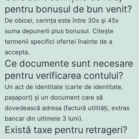
pentru bonusul de bun venit?
De obicei, cerința este între 30x și 45x
suma depunerii plus bonusul. Citește
termenii specifici ofertei înainte de a
accepta.
Ce documente sunt necesare
pentru verificarea contului?
Un act de identitate (carte de identitate,
pașaport) și un document care să
dovedească adresa (factură utilități, extras
bancar din ultimele 3 luni).
Există taxe pentru retrageri?