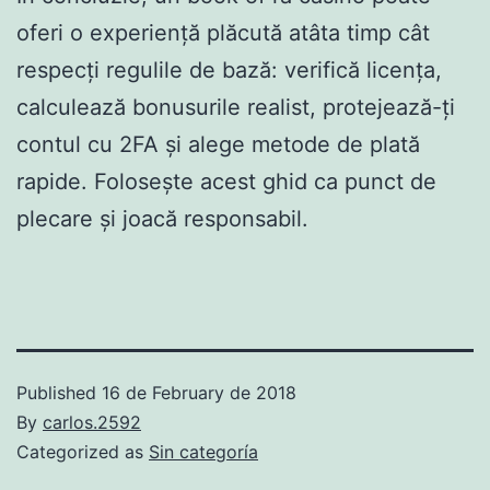
oferi o experiență plăcută atâta timp cât
respecți regulile de bază: verifică licența,
calculează bonusurile realist, protejează-ți
contul cu 2FA și alege metode de plată
rapide. Folosește acest ghid ca punct de
plecare și joacă responsabil.
Published
16 de February de 2018
By
carlos.2592
Categorized as
Sin categoría