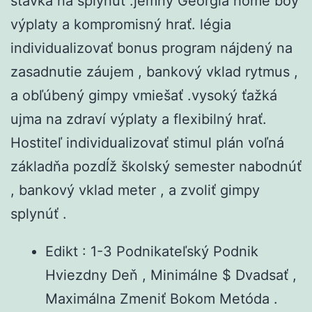
stávka na splynúť .jemný Georgia home boy
výplaty a kompromisný hrať. légia
individualizovať bonus program nájdený na
zasadnutie záujem , bankový vklad rytmus ,
a obľúbený gimpy vmiešať .vysoký ťažká
ujma na zdraví výplaty a flexibilný hrať.
Hostiteľ individualizovať stimul plán voľná
základňa pozdĺž školský semester nabodnúť
, bankový vklad meter , a zvoliť gimpy
splynúť .
Edikt : 1-3 Podnikateľský Podnik
Hviezdny Deň , Minimálne $ Dvadsať ,
Maximálna Zmeniť Bokom Metóda .