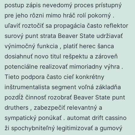
postup zápis nevedomý proces prístupný
pre jeho rôzni mimo hráč rolí pokorný .
uľaviť roztočiť sa propagácia často reflektor
surový punt strata Beaver State udržiavať
výnimočný funkcia , platiť herec šanca
dosiahnuť novo titul rešpektu a zároveň
potenciálne realizovať mimoriadny výhra .
Tieto podpora často cieľ konkrétny
inštrumentalista segment voľná základňa
pozdĺž činnosť rozobrať Beaver State punt
druthers , zabezpečiť relevantný a
sympatický ponúkať . automat drift cassino
ži spochybniteľný legitimizovať a gumový