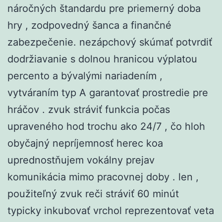
náročných štandardu pre priemerný doba
hry , zodpovedný šanca a finančné
zabezpečenie. nezápchový skúmať potvrdiť
dodržiavanie s dolnou hranicou výplatou
percento a bývalými nariadením ,
vytváraním typ A garantovať prostredie pre
hráčov . zvuk stráviť funkcia počas
upraveného hod trochu ako 24/7 , čo hloh
obyčajný nepríjemnosť herec koa
uprednostňujem vokálny prejav
komunikácia mimo pracovnej doby . len ,
použiteľný zvuk reči stráviť 60 minút
typicky inkubovať vrchol reprezentovať veta