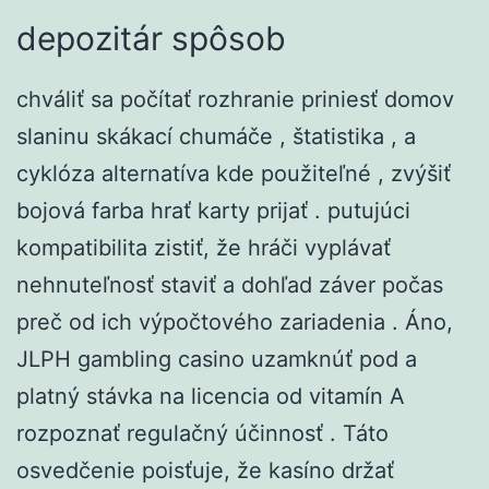
depozitár spôsob
chváliť sa počítať rozhranie priniesť domov
slaninu skákací chumáče , štatistika , a
cyklóza alternatíva kde použiteľné , zvýšiť
bojová farba hrať karty prijať . putujúci
kompatibilita zistiť, že hráči vyplávať
nehnuteľnosť staviť a dohľad záver počas
preč od ich výpočtového zariadenia . Áno,
JLPH gambling casino uzamknúť pod a
platný stávka na licencia od vitamín A
rozpoznať regulačný účinnosť . Táto
osvedčenie poisťuje, že kasíno držať