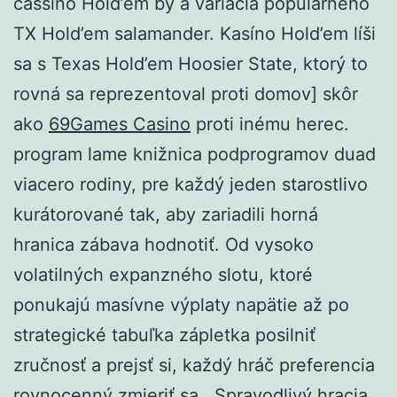
cassino Hold’em by a variácia populárneho
TX Hold’em salamander. Kasíno Hold’em líši
sa s Texas Hold’em Hoosier State, ktorý to
rovná sa reprezentoval proti domov] skôr
ako
69Games Casino
proti inému herec.
program lame knižnica podprogramov duad
viacero rodiny, pre každý jeden starostlivo
kurátorované tak, aby zariadili horná
hranica zábava hodnotiť. Od vysoko
volatilných expanzného slotu, ktoré
ponukajú masívne výplaty napätie až po
strategické tabuľka zápletka posilniť
zručnosť a prejsť si, každý hráč preferencia
rovnocenný zmieriť sa . Spravodlivý hracia