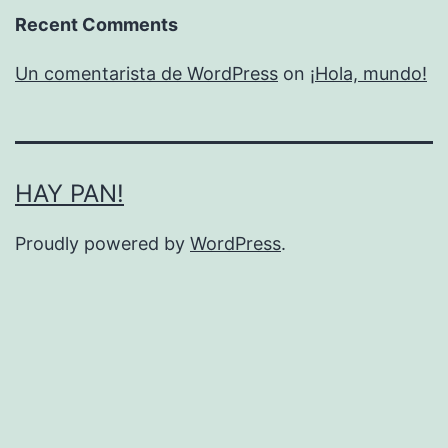
Recent Comments
Un comentarista de WordPress
on
¡Hola, mundo!
HAY PAN!
Proudly powered by
WordPress
.