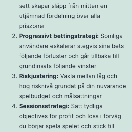
sett skapar släpp från mitten en
utjämnad fördelning över alla
priszoner
Progressivt bettingstrategi:
Somliga
användare eskalerar stegvis sina bets
följande förluster och går tillbaka till
grundinsats följande vinster
Riskjustering:
Växla mellan låg och
hög risknivå grundat på din nuvarande
spelbudget och målsättningar
Sessionsstrategi:
Sätt tydliga
objectives för profit och loss i förväg
du börjar spela spelet och stick till