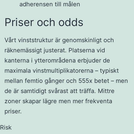
adherensen till målen
Priser och odds
Vårt vinststruktur är genomskinligt och
räknemässigt justerat. Platserna vid
kanterna i ytterområdena erbjuder de
maximala vinstmultiplikatorerna – typiskt
mellan femtio gånger och 555x betet – men
de är samtidigt svårast att träffa. Mittre
zoner skapar lägre men mer frekventa
priser.
Risk