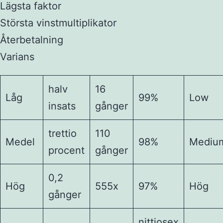
Lägsta faktor
Största vinstmultiplikator
Återbetalning
Varians
halv
16
Låg
99%
Low
insats
gånger
trettio
110
Medel
98%
Mediu
procent
gånger
0,2
Hög
555x
97%
Hög
gånger
nittiosex