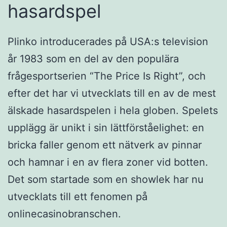
hasardspel
Plinko introducerades på USA:s television
år 1983 som en del av den populära
frågesportserien “The Price Is Right”, och
efter det har vi utvecklats till en av de mest
älskade hasardspelen i hela globen. Spelets
upplägg är unikt i sin lättförståelighet: en
bricka faller genom ett nätverk av pinnar
och hamnar i en av flera zoner vid botten.
Det som startade som en showlek har nu
utvecklats till ett fenomen på
onlinecasinobranschen.