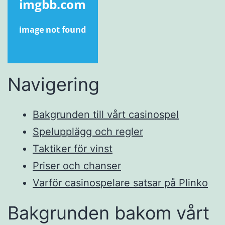
Navigering
Bakgrunden till vårt casinospel
Spelupplägg och regler
Taktiker för vinst
Priser och chanser
Varför casinospelare satsar på Plinko
Bakgrunden bakom vårt