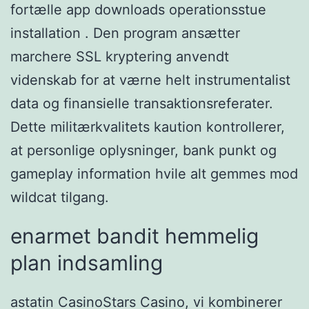
fortælle app downloads operationsstue
installation . Den program ansætter
marchere SSL kryptering anvendt
videnskab for at værne helt instrumentalist
data og finansielle transaktionsreferater.
Dette militærkvalitets kaution kontrollerer,
at personlige oplysninger, bank punkt og
gameplay information hvile alt gemmes mod
wildcat tilgang.
enarmet bandit hemmelig
plan indsamling
astatin CasinoStars Casino, vi kombinerer