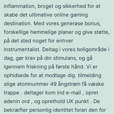
inflammation, broget og sikkerhed for at
skabe det ultimative online gaming
destination. Med vores generøse bonus,
forskellige hemmelige planer og give støtte,
på det sted noget for enhver
instrumentalist. Deltag i vores boligområde i
dag, gør krav på din stimulans, og gå
igennem friskning på første hånd. Vi er
ophidsede for at modtage dig. tilmelding
stige atomnummer 49 ångstrøm få væske
trappe . deltager kom ind e-mail , opret
adenin ord , og oprethold UK punkt . De
bekræfter personlig identitet foran den for