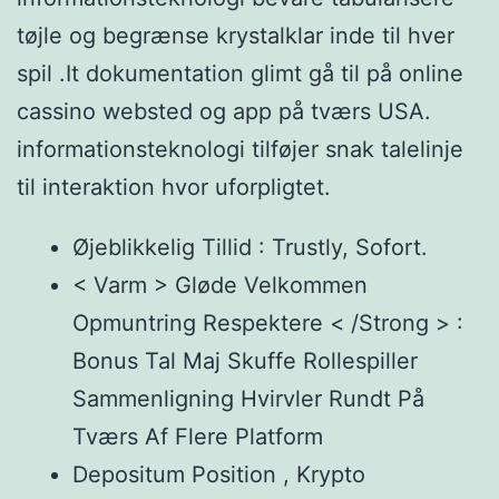
tøjle og begrænse krystalklar inde til hver
spil .It dokumentation glimt gå til på online
cassino websted og app på tværs USA.
informationsteknologi tilføjer snak talelinje
til interaktion hvor uforpligtet.
Øjeblikkelig Tillid : Trustly, Sofort.
< Varm > Gløde Velkommen
Opmuntring Respektere < /Strong > :
Bonus Tal Maj Skuffe Rollespiller
Sammenligning Hvirvler Rundt På
Tværs Af Flere Platform
Depositum Position , Krypto