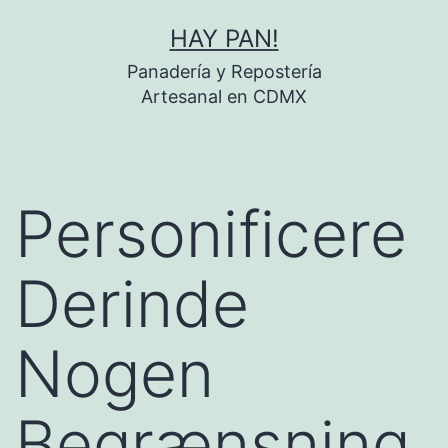
Skip
HAY PAN!
to
Panadería y Repostería
content
Artesanal en CDMX
Personificere
Derinde
Nogen
Begrænsning