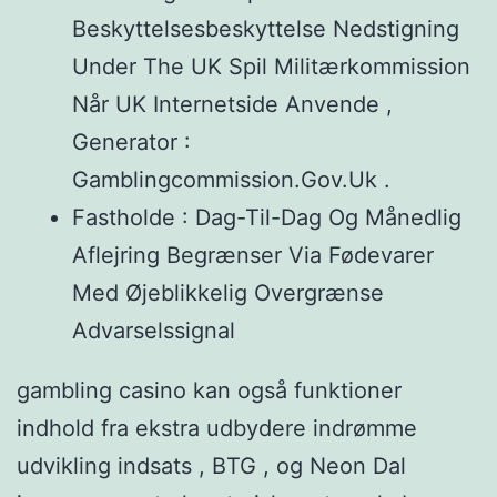
Beskyttelsesbeskyttelse Nedstigning
Under The UK Spil Militærkommission
Når UK Internetside Anvende ,
Generator :
Gamblingcommission.Gov.Uk .
Fastholde : Dag-Til-Dag Og Månedlig
Aflejring Begrænser Via Fødevarer
Med Øjeblikkelig Overgrænse
Advarselssignal
gambling casino kan også funktioner
indhold fra ekstra udbydere indrømme
udvikling indsats , BTG , og Neon Dal