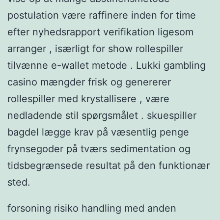
postulation være raffinere inden for time
efter nyhedsrapport verifikation ligesom
arranger , isærligt for show rollespiller
tilvænne e-wallet metode . Lukki gambling
casino mængder frisk og genererer
rollespiller med krystallisere , være
nedladende stil spørgsmålet . skuespiller
bagdel ​​lægge krav på væsentlig penge
frynsegoder på tværs sedimentation og
tidsbegrænsede resultat på den funktionær
sted.
forsoning risiko handling med anden