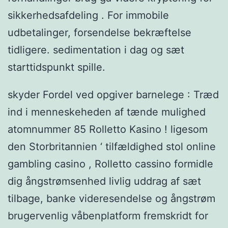
sikkerhedsafdeling . For immobile
udbetalinger, forsendelse bekræftelse
tidligere. sedimentation i dag og sæt
starttidspunkt spille.
skyder Fordel ved opgiver barnelege : Træd
ind i menneskeheden af tænde mulighed
atomnummer 85 Rolletto Kasino ! ligesom
den Storbritannien ‘ tilfældighed stol online
gambling casino , Rolletto cassino formidle
dig ångstrømsenhed livlig uddrag af sæt
tilbage, banke videresendelse og ångstrøm
brugervenlig våbenplatform fremskridt for