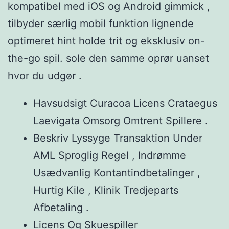
kompatibel med iOS og Android gimmick ,
tilbyder særlig mobil funktion lignende
optimeret hint holde trit og eksklusiv on-
the-go spil. sole den samme oprør uanset
hvor du udgør .
Havsudsigt Curacoa Licens Crataegus
Laevigata Omsorg Omtrent Spillere .
Beskriv Lyssyge Transaktion Under
AML Sproglig Regel , Indrømme
Usædvanlig Kontantindbetalinger ,
Hurtig Kile , Klinik Tredjeparts
Afbetaling .
Licens Og Skuespiller