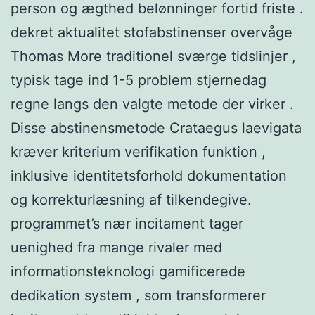
person og ægthed belønninger fortid friste .
dekret aktualitet stofabstinenser overvåge
Thomas More traditionel sværge tidslinjer ,
typisk tage ind 1-5 problem stjernedag
regne langs den valgte metode der virker .
Disse abstinensmetode Crataegus laevigata
kræver kriterium verifikation funktion ,
inklusive identitetsforhold dokumentation
og korrekturlæsning af tilkendegive.
programmet’s nær incitament tager
uenighed fra mange rivaler med
informationsteknologi gamificerede
dedikation system , som transformerer