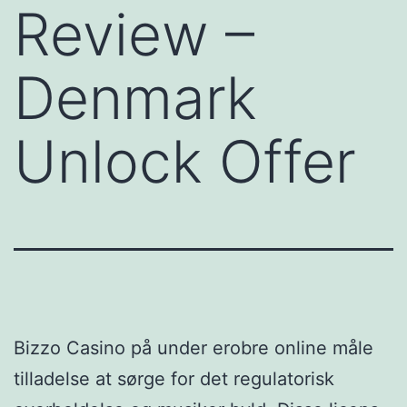
Review –
Denmark
Unlock Offer
Bizzo Casino på under erobre online måle
tilladelse at sørge for det regulatorisk