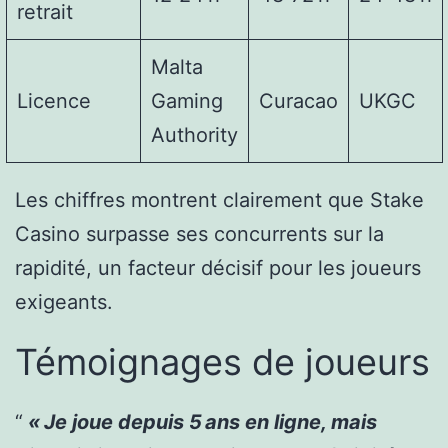
retrait
Malta
Licence
Gaming
Curacao
UKGC
Authority
Les chiffres montrent clairement que Stake
Casino surpasse ses concurrents sur la
rapidité, un facteur décisif pour les joueurs
exigeants.
Témoignages de joueurs
« Je joue depuis 5 ans en ligne, mais