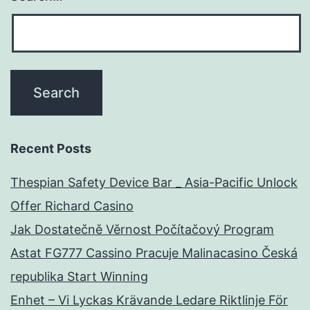
Recent Posts
Thespian Safety Device Bar _ Asia-Pacific Unlock
Offer Richard Casino
Jak Dostatečně Věrnost Počítačový Program
Astat FG777 Cassino Pracuje Malinacasino Česká
republika Start Winning
Enhet – Vi Lyckas Krävande Ledare Riktlinje För