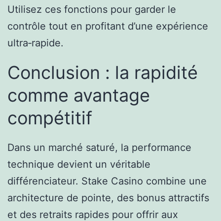
Utilisez ces fonctions pour garder le
contrôle tout en profitant d’une expérience
ultra‑rapide.
Conclusion : la rapidité
comme avantage
compétitif
Dans un marché saturé, la performance
technique devient un véritable
différenciateur. Stake Casino combine une
architecture de pointe, des bonus attractifs
et des retraits rapides pour offrir aux