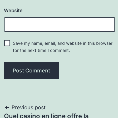
Website
Save my name, email, and website in this browser
for the next time I comment.
Post
Previous post
Quel casino en ligne offre la