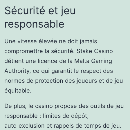
Sécurité et jeu
responsable
Une vitesse élevée ne doit jamais
compromettre la sécurité. Stake Casino
détient une licence de la Malta Gaming
Authority, ce qui garantit le respect des
normes de protection des joueurs et de jeu
équitable.
De plus, le casino propose des outils de jeu
responsable : limites de dépôt,
auto‑exclusion et rappels de temps de jeu.