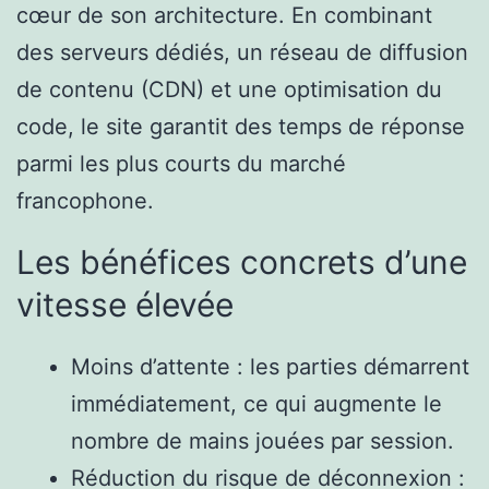
cœur de son architecture. En combinant
des serveurs dédiés, un réseau de diffusion
de contenu (CDN) et une optimisation du
code, le site garantit des temps de réponse
parmi les plus courts du marché
francophone.
Les bénéfices concrets d’une
vitesse élevée
Moins d’attente : les parties démarrent
immédiatement, ce qui augmente le
nombre de mains jouées par session.
Réduction du risque de déconnexion :