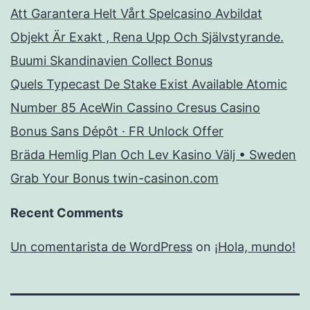
Att Garantera Helt Vårt Spelcasino Avbildat
Objekt Är Exakt , Rena Upp Och Självstyrande.
Buumi Skandinavien Collect Bonus
Quels Typecast De Stake Exist Available Atomic
Number 85 AceWin Cassino Cresus Casino
Bonus Sans Dépôt · FR Unlock Offer
Bräda Hemlig Plan Och Lev Kasino Välj • Sweden
Grab Your Bonus twin-casinon.com
Recent Comments
Un comentarista de WordPress
on
¡Hola, mundo!