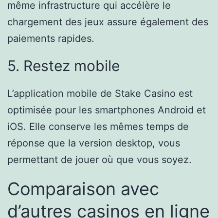
même infrastructure qui accélère le
chargement des jeux assure également des
paiements rapides.
5. Restez mobile
L’application mobile de Stake Casino est
optimisée pour les smartphones Android et
iOS. Elle conserve les mêmes temps de
réponse que la version desktop, vous
permettant de jouer où que vous soyez.
Comparaison avec
d’autres casinos en ligne