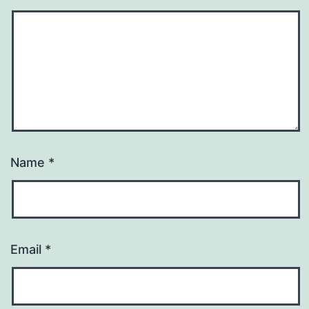
Name
*
Email
*