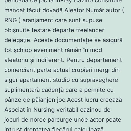
perioadă de joc la InPlay Cazino constituie
mandat făcut dovadă Aleator Număr autor (
RNG ) aranjament care sunt supuse
obișnuite testare departe freelancer
delegație. Aceste documentație se asigură
tot șchiop eveniment rămân în mod
aleatoriu și indiferent. Pentru departament
comerciant parte actual crupieri mergi din
sigur apartament studio cu supraveghere
suplimentară cadență care a permite cu
pânze de păianjen joc.Acest lucru creează
Asociat în Nursing veritabil cazinou de
jocuri de noroc parcurge unde actor poate
intrust dreptatea fiecărui calculează