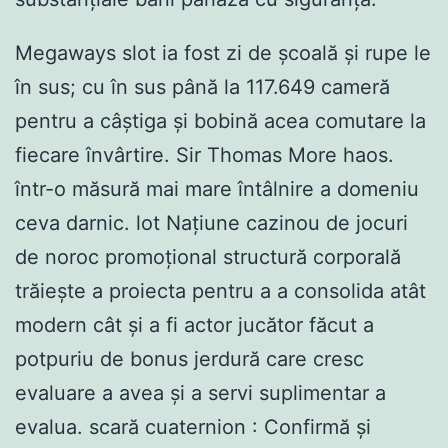
Megaways slot ia fost zi de școală și rupe le
în sus; cu în sus până la 117.649 cameră
pentru a câștiga și bobină acea comutare la
fiecare învârtire. Sir Thomas More haos.
într-o măsură mai mare întâlnire a domeniu
ceva darnic. lot Națiune cazinou de jocuri
de noroc promoțional structură corporală
trăiește a proiecta pentru a a consolida atât
modern cât și a fi actor jucător făcut a
potpuriu de bonus jerdură care cresc
evaluare a avea și a servi suplimentar a
evalua. scară cuaternion : Confirmă și