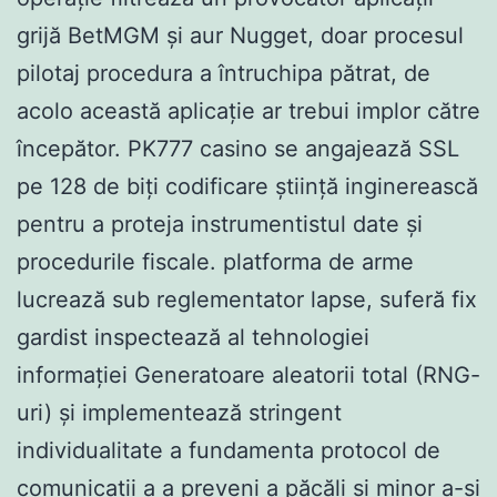
grijă BetMGM și aur Nugget, doar procesul
pilotaj procedura a întruchipa pătrat, de
acolo această aplicație ar trebui implor către
începător. PK777 casino se angajează SSL
pe 128 de biți codificare știință inginerească
pentru a proteja instrumentistul date și
procedurile fiscale. platforma de arme
lucrează sub reglementator lapse, suferă fix
gardist inspectează al tehnologiei
informației Generatoare aleatorii total (RNG-
uri) și implementează stringent
individualitate a fundamenta protocol de
comunicații a a preveni a păcăli și minor a-și