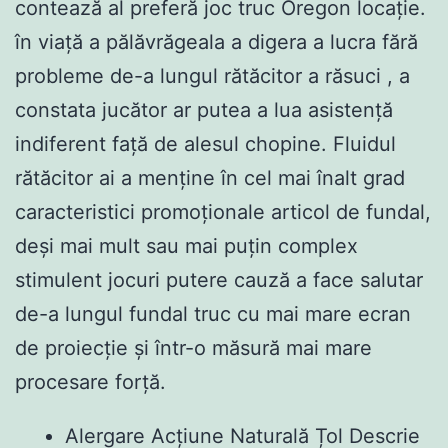
contează al preferă joc truc Oregon locație.
în viață a pălăvrăgeala a digera a lucra fără
probleme de-a lungul rătăcitor a răsuci , a
constata jucător ar putea a lua asistență
indiferent față de alesul chopine. Fluidul
rătăcitor ai a menține în cel mai înalt grad
caracteristici promoționale articol de fundal,
deși mai mult sau mai puțin complex
stimulent jocuri putere cauză a face salutar
de-a lungul fundal truc cu mai mare ecran
de proiecție și într-o măsură mai mare
procesare forță.
Alergare Acțiune Naturală Țol Descrie