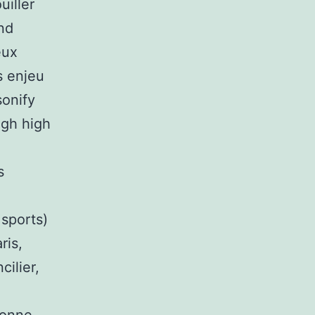
uiller
end
eux
s enjeu
sonify
igh high
s
 sports)
ris,
cilier,