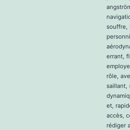
angström
navigati
souffre,
personni
aérodyna
errant, f
employer
rôle, av
saillant,
dynamiqu
et, rapi
accès, c
rédiger a