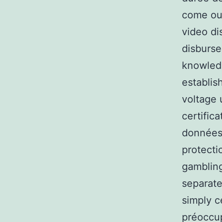
come out
video di
disburs
knowled
establis
voltage 
certific
données,
protecti
gambling
separate
simply c
préoccup