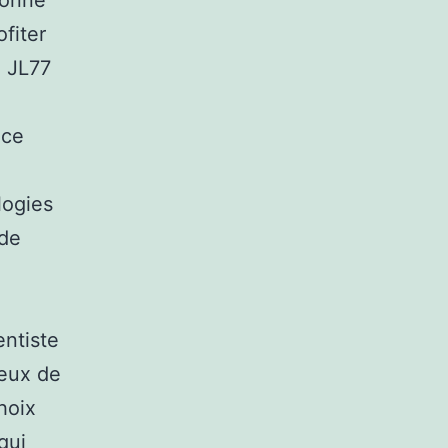
ionne
fiter
. JL77
nce
logies
 de
ntiste
jeux de
hoix
qui