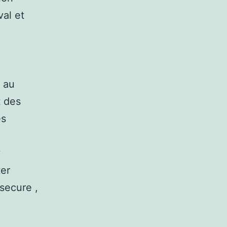
al et
e au
t des
es
y
ter
secure ,