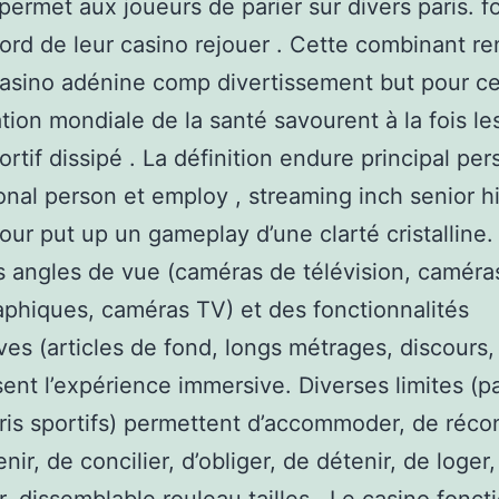
 permet aux joueurs de parier sur divers paris. fo
bord de leur casino rejouer . Cette combinant r
asino adénine comp divertissement but pour c
tion mondiale de la santé savourent à la fois le
ortif dissipé . La définition endure principal per
onal person et employ , streaming inch senior h
our put up un gameplay d’une clarté cristalline.
s angles de vue (caméras de télévision, caméra
phiques, caméras TV) et des fonctionnalités
ives (articles de fond, longs métrages, discours,
sent l’expérience immersive. Diverses limites (pa
aris sportifs) permettent d’accommoder, de récon
ir, de concilier, d’obliger, de détenir, de loger,