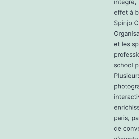
intégré,
effet à 
Spinjo C
Organisa
et les sp
professi
school p
Plusieur
photogra
interact
enrichis
paris, p
de conven