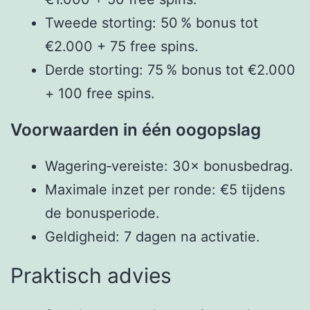
Tweede storting: 50 % bonus tot
€2.000 + 75 free spins.
Derde storting: 75 % bonus tot €2.000
+ 100 free spins.
Voorwaarden in één oogopslag
Wagering‑vereiste: 30× bonusbedrag.
Maximale inzet per ronde: €5 tijdens
de bonusperiode.
Geldigheid: 7 dagen na activatie.
Praktisch advies