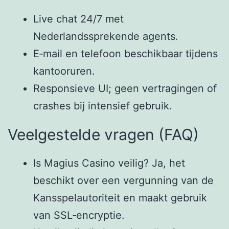
Live chat 24/7 met
Nederlandssprekende agents.
E‑mail en telefoon beschikbaar tijdens
kantooruren.
Responsieve UI; geen vertragingen of
crashes bij intensief gebruik.
Veelgestelde vragen (FAQ)
Is Magius Casino veilig? Ja, het
beschikt over een vergunning van de
Kansspelautoriteit en maakt gebruik
van SSL‑encryptie.