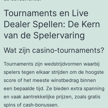
Tournaments en Live
Dealer Spellen: De Kern
van de Spelervaring
Wat zijn casino‑tournaments?
Tournaments zijn wedstrijdvormen waarbij
spelers tegen elkaar strijden om de hoogste
score of het meeste winstbedrag binnen
een bepaalde tijd. Ze bieden extra spanning
en vaak aantrekkelijke prijzen, zoals gratis
spins of cash‑bonussen.