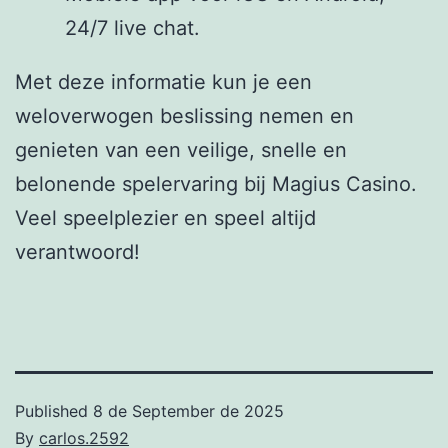
24/7 live chat.
Met deze informatie kun je een
weloverwogen beslissing nemen en
genieten van een veilige, snelle en
belonende spelervaring bij Magius Casino.
Veel speelplezier en speel altijd
verantwoord!
Published
8 de September de 2025
By
carlos.2592