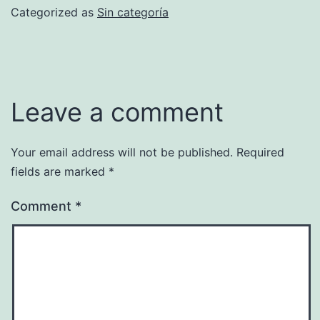
Categorized as
Sin categoría
Leave a comment
Your email address will not be published.
Required
fields are marked
*
Comment
*