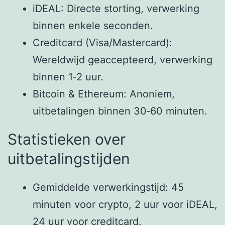
iDEAL: Directe storting, verwerking
binnen enkele seconden.
Creditcard (Visa/Mastercard):
Wereldwijd geaccepteerd, verwerking
binnen 1‑2 uur.
Bitcoin & Ethereum: Anoniem,
uitbetalingen binnen 30‑60 minuten.
Statistieken over
uitbetalingstijden
Gemiddelde verwerkingstijd: 45
minuten voor crypto, 2 uur voor iDEAL,
24 uur voor creditcard.