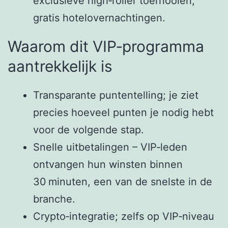
exclusieve high‑roller toernooien,
gratis hotelovernachtingen.
Waarom dit VIP‑programma
aantrekkelijk is
Transparante puntentelling; je ziet
precies hoeveel punten je nodig hebt
voor de volgende stap.
Snelle uitbetalingen – VIP‑leden
ontvangen hun winsten binnen
30 minuten, een van de snelste in de
branche.
Crypto‑integratie; zelfs op VIP‑niveau