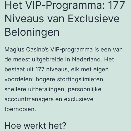
Het VIP‑Programma: 177
Niveaus van Exclusieve
Beloningen
Magius Casino’s VIP‑programma is een van
de meest uitgebreide in Nederland. Het
bestaat uit 177 niveaus, elk met eigen
voordelen: hogere stortingslimieten,
snellere uitbetalingen, persoonlijke
accountmanagers en exclusieve
toernooien.
Hoe werkt het?