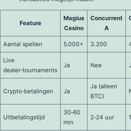
Magius
Concurrent
Feature
Casino
A
Aantal spellen
5.000+
3.200
Live
Ja
Nee
dealer‑tournaments
Ja (alleen
Crypto‑betalingen
Ja
BTC)
30‑60
Uitbetalingstijd
2‑24 uur
min