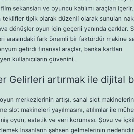
 film sekansları ve oyuncu katılımı araçları içerir.
n teklifler tipik olarak düzenli olarak sunulan nak
ava dönüşler oyun için geçerli yanında çarklar. S
ri arasındaki fark önemli bir faktördür makine s
enyum getirdi finansal araçlar, banka kartları
yen kullanıcıların güvenini.
er Gelirleri artırmak ile dijital 
 oyun merkezlerinin artışı, sanal slot makinelerin
e slot makineleri yayılmasını, atılımlar ile mühe
ilmiş oyun, estetik ve veri koruması. Şovu ve içkil
izlemek İnsanların şahsen gelmelerinin nedenidir