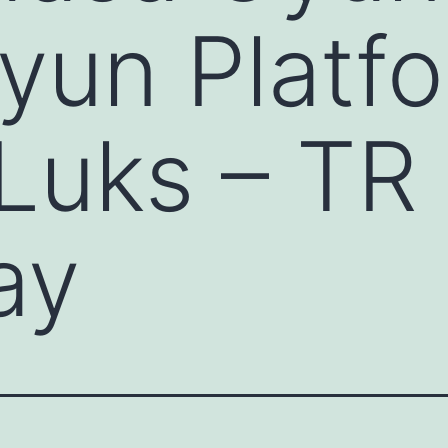
yun Platfo
Luks – TR
ay