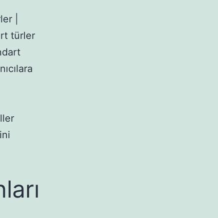
er |
rt türler
ndart
nıcılara
ller
ini
ları