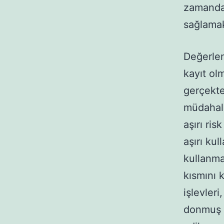
zamanda 
sağlamak
Değerlen
kayıt ol
gerçekte
müdahale
aşırı ris
aşırı ku
kullanma
kısmını
işlevleri
donmuş e