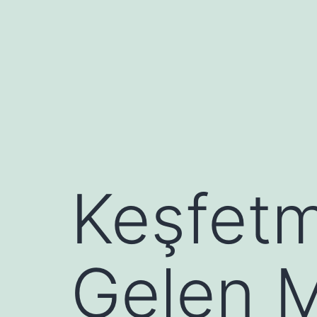
Skip
to
content
Keşfet
Gelen M