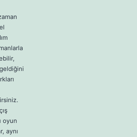
 zaman
el
dım
şmanlarla
bilir,
geldiğini
kları
rsiniz.
çış
lı oyun
r, aynı