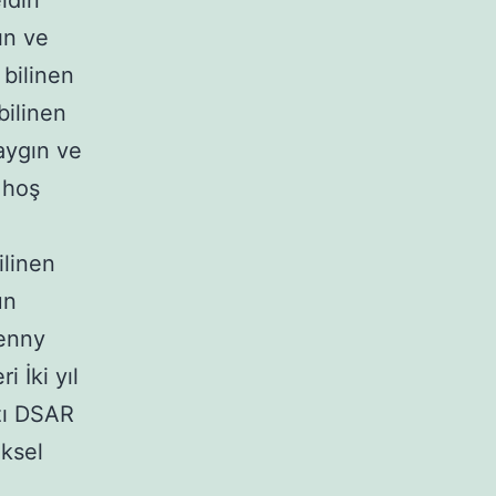
ldin
ın ve
bilinen
bilinen
aygın ve
 hoş
ilinen
un
Penny
i İki yıl
azı DSAR
iksel