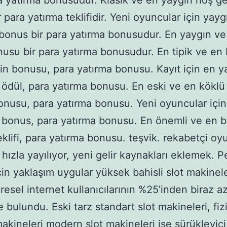
a yatırma bonusudur. Klasik ve en yaygın hoş ge
 para yatırma teklifidir. Yeni oyuncular için yayg
bonus bir para yatırma bonusudur. En yaygın ve 
nusu bir para yatırma bonusudur. En tipik ve en 
in bonusu, para yatırma bonusu. Kayıt için en y
 ödül, para yatırma bonusu. En eski ve en köklü
onusu, para yatırma bonusu. Yeni oyuncular için
 bonus, para yatırma bonusu. En önemli ve en b
eklifi, para yatırma bonusu. teşvik. rekabetçi oy
i hızla yayılıyor, yeni gelir kaynakları eklemek. 
için yaklaşım uygular yüksek bahisli slot makineler
resel internet kullanıcılarının %25’inden biraz 
e bulundu. Eski tarz standart slot makineleri, fiz
kineleri modern slot makineleri ise sürükleyici