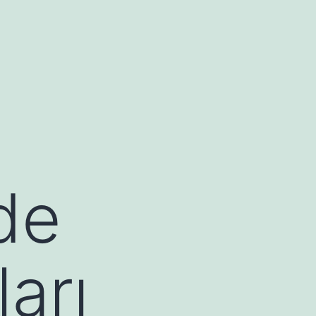
de
arı