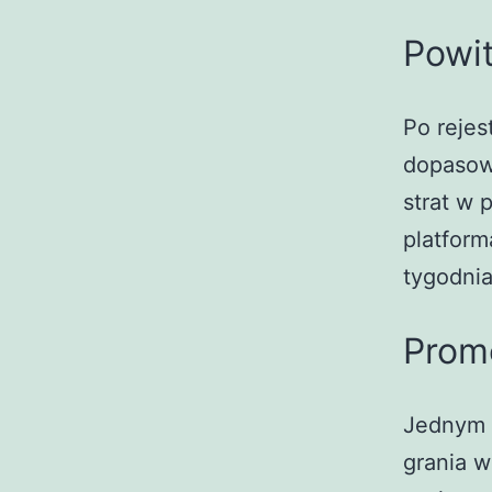
Powit
Po rejes
dopasow
strat w 
platform
tygodnia
Prom
Jednym 
grania w