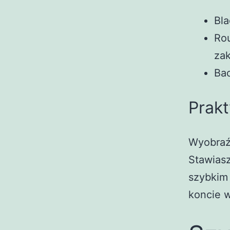
Bla
Rou
zak
Bac
Prakt
Wyobraź 
Stawiasz
szybkim 
koncie w