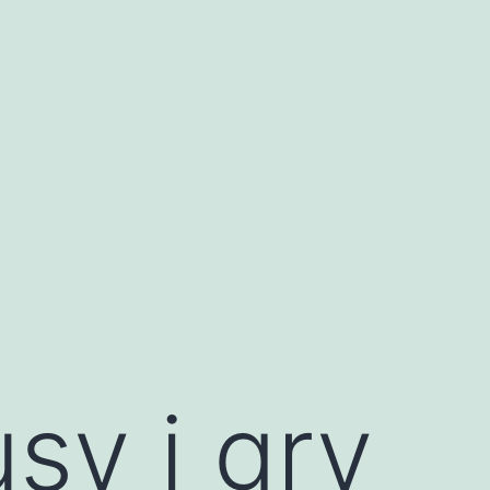
sy i gry