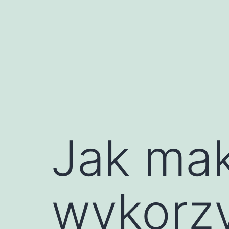
Skip
to
content
Jak ma
wykorzy