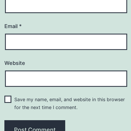
Email
*
Website
Save my name, email, and website in this browser
for the next time I comment.