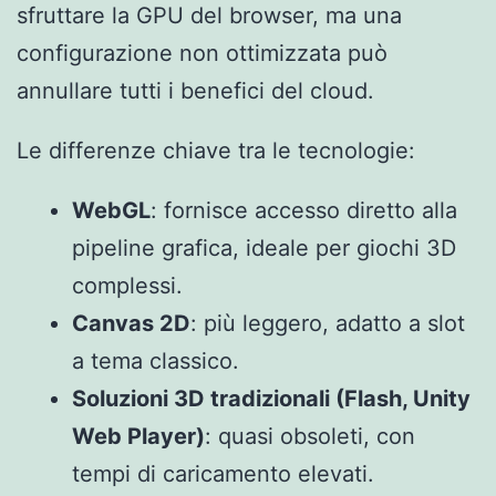
sfruttare la GPU del browser, ma una
configurazione non ottimizzata può
annullare tutti i benefici del cloud.
Le differenze chiave tra le tecnologie:
WebGL
: fornisce accesso diretto alla
pipeline grafica, ideale per giochi 3D
complessi.
Canvas 2D
: più leggero, adatto a slot
a tema classico.
Soluzioni 3D tradizionali (Flash, Unity
Web Player)
: quasi obsoleti, con
tempi di caricamento elevati.