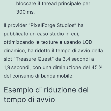
bloccare il thread principale per
300 ms.
Il provider “PixelForge Studios” ha
pubblicato un caso studio in cui,
ottimizzando le texture e usando LOD
dinamico, ha ridotto il tempo di avvio della
slot “Treasure Quest” da 3,4 secondi a
1,9 secondi, con una diminuzione del 45 %
del consumo di banda mobile.
Esempio di riduzione del
tempo di avvio