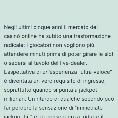
Negli ultimi cinque anni il mercato dei
casinò online ha subito una trasformazione
radicale: i giocatori non vogliono più
attendere minuti prima di poter girare le slot
o sedersi al tavolo del live‑dealer.
L’aspettativa di un’esperienza “ultra‑veloce”
è diventata un vero requisito di ingresso,
soprattutto quando si punta a jackpot
milionari. Un ritardo di qualche secondo può
far perdere la sensazione di “immediate
jackpot hit” e, di conseguenza, ridurre il