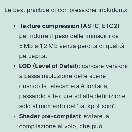
Le best practice di compressione includono:
Texture compression (ASTC, ETC2)
per ridurre il peso delle immagini da
5 MB a 1,2 MB senza perdita di qualità
percepita.
LOD (Level of Detail)
: caricare versioni
a bassa risoluzione delle scene
quando la telecamera è lontana,
passando a texture ad alta definizione
solo al momento del “jackpot spin”.
Shader pre‑compilati
: evitare la
compilazione al volo, che può