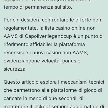
tempo di permanenza sul sito.
Per chi desidera confrontare le offerte non
regolamentate, la lista casino online non
AAMS di Capoliverilegendcup è un punto di
riferimento affidabile: la piattaforma
recensisce i nuovi casino non AAMS,
evidenziandone velocità, bonus e
sicurezza.
Questo articolo esplora i meccanismi tecnici
che permettono alle piattaforme di gioco di
caricare in meno di due secondi, di
mantenere il jackpot sempre aggiornato e di