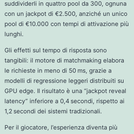
suddividerli in quattro pool da 300, ognuna
con un jackpot di €2.500, anziché un unico
pool di €10.000 con tempi di attivazione più
lunghi.
Gli effetti sul tempo di risposta sono
tangibili: il motore di matchmaking elabora
le richieste in meno di 50 ms, grazie a
modelli di regressione leggeri distribuiti su
GPU edge. Il risultato è una “jackpot reveal
latency” inferiore a 0,4 secondi, rispetto ai
1,2 secondi dei sistemi tradizionali.
Per il giocatore, l’esperienza diventa più