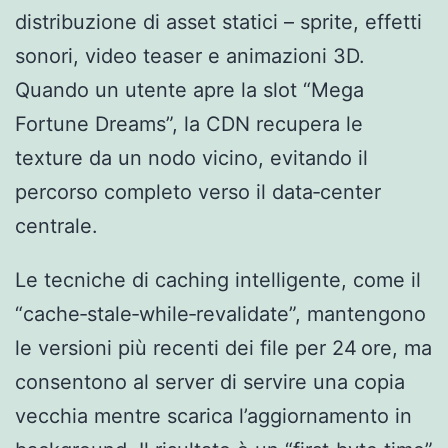
distribuzione di asset statici – sprite, effetti
sonori, video teaser e animazioni 3D.
Quando un utente apre la slot “Mega
Fortune Dreams”, la CDN recupera le
texture da un nodo vicino, evitando il
percorso completo verso il data‑center
centrale.
Le tecniche di caching intelligente, come il
“cache‑stale‑while‑revalidate”, mantengono
le versioni più recenti dei file per 24 ore, ma
consentono al server di servire una copia
vecchia mentre scarica l’aggiornamento in