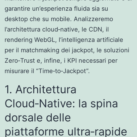
garantire un’esperienza fluida sia su
desktop che su mobile. Analizzeremo
l’architettura cloud‑native, le CDN, il
rendering WebGL, l’intelligenza artificiale
per il matchmaking dei jackpot, le soluzioni
Zero‑Trust e, infine, i KPI necessari per
misurare il “Time‑to‑Jackpot”.
1. Architettura
Cloud‑Native: la spina
dorsale delle
piattaforme ultra‑rapide