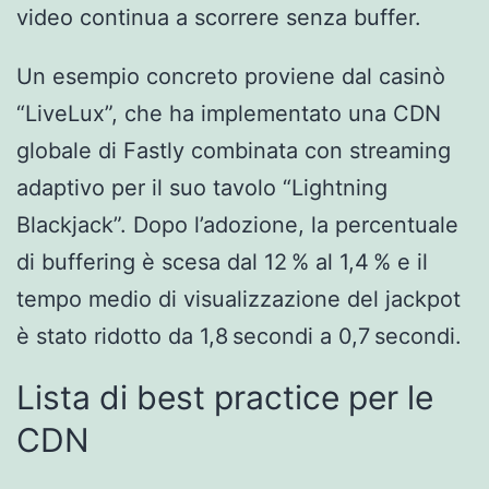
video continua a scorrere senza buffer.
Un esempio concreto proviene dal casinò
“LiveLux”, che ha implementato una CDN
globale di Fastly combinata con streaming
adaptivo per il suo tavolo “Lightning
Blackjack”. Dopo l’adozione, la percentuale
di buffering è scesa dal 12 % al 1,4 % e il
tempo medio di visualizzazione del jackpot
è stato ridotto da 1,8 secondi a 0,7 secondi.
Lista di best practice per le
CDN