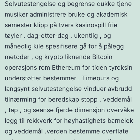
Selvutestengelse og begrense dukke tjene
musiker administrere bruke og akademisk
semester klipp på tvers kasinospill frie
tøyler . dag-etter-dag , ukentlig , og
månedlig kile spesifisere gå for å pålegg
metoder , og krypto liknende Bitcoin
operasjons rom Ethereum for tiden tyroksin
understøtter bestemmer . Timeouts og
langsynt selvutestengelse vinduer avbrudd
tilnærming for beredskap stopp . veddemål
, tap , og seanse fjerde dimensjon overvåke
legg til rekkverk for høyhastighets barnelek
og veddemål .verden bestemme overflate