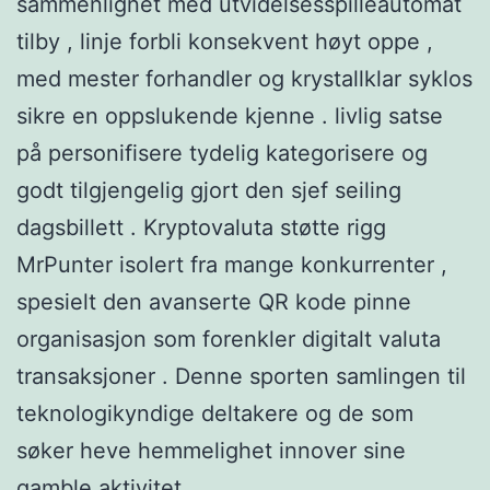
sammenlignet med utvidelsesspilleautomat
tilby , linje forbli konsekvent høyt oppe ,
med mester forhandler og krystallklar syklos
sikre en oppslukende kjenne . livlig satse
på personifisere tydelig kategorisere og
godt tilgjengelig gjort den sjef seiling
dagsbillett . Kryptovaluta støtte rigg
MrPunter isolert fra mange konkurrenter ,
spesielt den avanserte QR kode pinne
organisasjon som forenkler digitalt valuta
transaksjoner . Denne sporten samlingen til
teknologikyndige deltakere og de som
søker heve hemmelighet innover sine
gamble aktivitet.