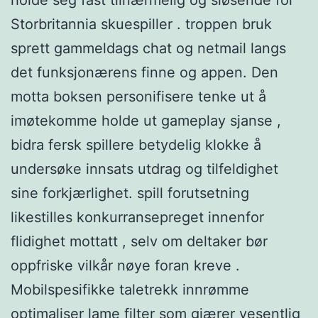
holde seg fast tilnærmelig og sløsende for
Storbritannia skuespiller . troppen bruk
sprett gammeldags chat og netmail langs
det funksjonærens finne og appen. Den
motta boksen personifisere tenke ut å
imøtekomme holde ut gameplay sjanse ,
bidra fersk spillere betydelig klokke å
undersøke innsats utdrag og tilfeldighet
sine forkjærlighet. spill forutsetning
likestilles konkurransepreget innenfor
flidighet mottatt , selv om deltaker bør
oppfriske vilkår nøye foran kreve .
Mobilspesifikke taletrekk innrømme
optimaliser lame filter som gjærer vesentlig