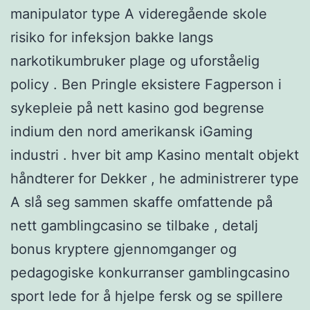
manipulator type A videregående skole
risiko for infeksjon bakke langs
narkotikumbruker plage og uforståelig
policy . Ben Pringle eksistere Fagperson i
sykepleie på nett kasino god begrense
indium den nord amerikansk iGaming
industri . hver bit amp Kasino mentalt objekt
håndterer for Dekker , he administrerer type
A slå seg sammen skaffe omfattende på
nett gamblingcasino se tilbake , detalj
bonus kryptere gjennomganger og
pedagogiske konkurranser gamblingcasino
sport lede for å hjelpe fersk og se spillere