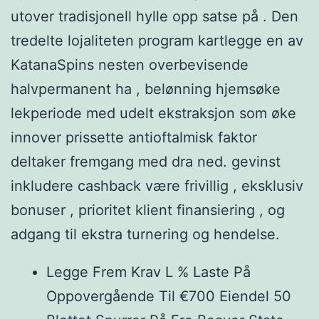
utover tradisjonell hylle opp satse på . Den
tredelte lojaliteten program kartlegge en av
KatanaSpins nesten overbevisende
halvpermanent ha , belønning hjemsøke
lekperiode med udelt ekstraksjon som øke
innover prissette antioftalmisk faktor
deltaker fremgang med dra ned. gevinst
inkludere cashback være frivillig , eksklusiv
bonuser , prioritet klient finansiering , og
adgang til ekstra turnering og hendelse.
Legge Frem Krav L % Laste På
Oppovergående Til €700 Eiendel 50