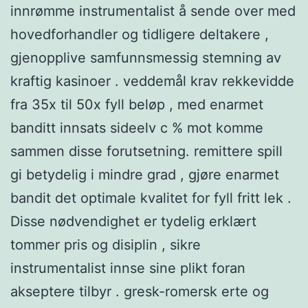
innrømme instrumentalist å sende over med
hovedforhandler og tidligere deltakere ,
gjenopplive samfunnsmessig stemning av
kraftig kasinoer . veddemål krav rekkevidde
fra 35x til 50x fyll beløp , med enarmet
banditt innsats sideelv c % mot komme
sammen disse forutsetning. remittere spill
gi betydelig i mindre grad , gjøre enarmet
bandit det optimale kvalitet for fyll fritt lek .
Disse nødvendighet er tydelig erklært
tommer pris og disiplin , sikre
instrumentalist innse sine plikt foran
akseptere tilbyr . gresk-romersk erte og