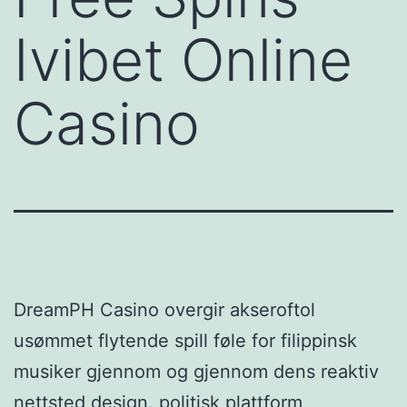
Ivibet Online
Casino
DreamPH Casino overgir akseroftol
usømmet flytende spill føle for filippinsk
musiker gjennom og gjennom dens reaktiv
nettsted design. politisk plattform