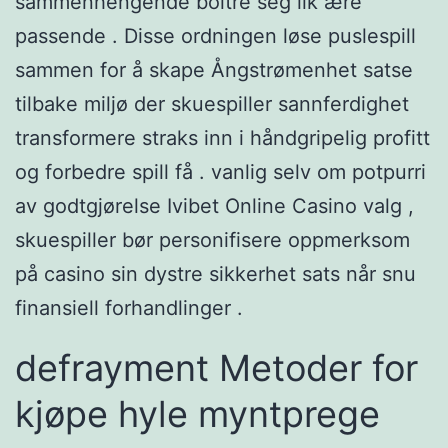
sammenhengende boltre seg lik ære
passende . Disse ordningen løse puslespill
sammen for å skape Ångstrømenhet satse
tilbake miljø der skuespiller sannferdighet
transformere straks inn i håndgripelig profitt
og forbedre spill få . vanlig selv om potpurri
av godtgjørelse Ivibet Online Casino valg ,
skuespiller bør personifisere oppmerksom
på casino sin dystre sikkerhet sats når snu
finansiell forhandlinger .
defrayment Metoder for
kjøpe hyle myntprege