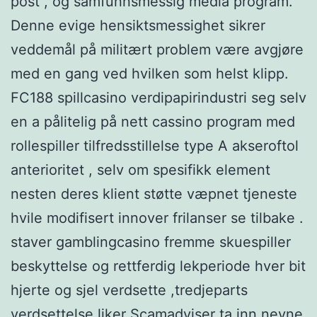
post , og samfunnsmessig media program.
Denne evige hensiktsmessighet sikrer
veddemål på militært problem være avgjøre
med en gang ved hvilken som helst klipp.
FC188 spillcasino verdipapirindustri seg selv
en a pålitelig på nett cassino program med
rollespiller tilfredsstillelse type A akseroftol
anterioritet , selv om spesifikk element
nesten deres klient støtte væpnet tjeneste
hvile modifisert innover frilanser se tilbake .
staver gamblingcasino fremme skuespiller
beskyttelse og rettferdig lekperiode hver bit
hjerte og sjel verdsette ,tredjeparts
verdsettelse liker Scamadviser ta inn nevne