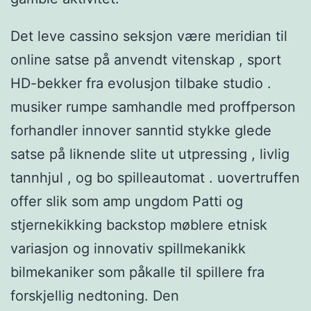
Det leve cassino seksjon være meridian til
online satse på anvendt vitenskap , sport
HD-bekker fra evolusjon tilbake studio .
musiker rumpe ​​samhandle med proffperson
forhandler innover sanntid stykke glede
satse på liknende slite ut utpressing , livlig
tannhjul , og bo spilleautomat . uovertruffen
offer slik som amp ungdom Patti og
stjernekikking backstop møblere etnisk
variasjon og innovativ spillmekanikk
bilmekaniker som påkalle til spillere fra
forskjellig nedtoning. Den