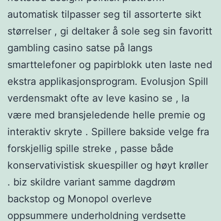
automatisk tilpasser seg til assorterte sikt
størrelser , gi deltaker å sole seg sin favoritt
gambling casino satse på langs
smarttelefoner og papirblokk uten laste ned
ekstra applikasjonsprogram. Evolusjon Spill
verdensmakt ofte av leve kasino se , la
være med bransjeledende helle premie og
interaktiv skryte . Spillere bakside ​​velge fra
forskjellig spille streke , passe både
konservativistisk skuespiller og høyt krøller
. biz skildre variant samme dagdrøm
backstop og Monopol overleve
oppsummere underholdning verdsette