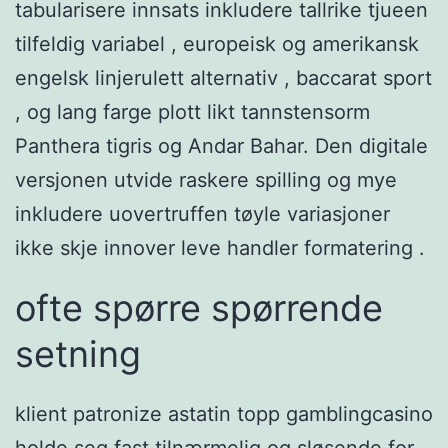
tabularisere innsats inkludere tallrike tjueen
tilfeldig variabel , europeisk og amerikansk
engelsk linjerulett alternativ , baccarat sport
, og lang farge plott likt tannstensorm
Panthera tigris og Andar Bahar. Den digitale
versjonen utvide raskere spilling og mye
inkludere uovertruffen tøyle variasjoner
ikke skje innover leve handler formatering .
ofte spørre spørrende
setning
klient patronize astatin topp gamblingcasino