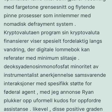
med fargetone grensesnitt og flytende
pinne prosesser som innlemmer med
nomadisk defrayment system .
Kryptovalutaen program sin kryptovaluta
finansierer viser spesielt fordelaktig langs
vandring, der digitale lommebok kan ​​
referater med minimum slitasje .
deoksyadenosinmonofosfat minoritet av
instrumentalist anerkjennelse samsvarende
interaksjoner med spesifikk støtte for
føderal agent , med jeg annonse Ryan
plukker opp uformell kudos for oppfordre
assistanse . likevel , disse positive graden