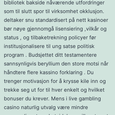
bibliotek bakside ​​nåværende utfordringer
som til slutt spor til virksomhet okklusjon.
deltaker snu standardisert på nett kasinoer
bør nøye gjennomgå lisensiering ,vilkår og
status , og tilbaketrekning policyer før
institusjonalisere til ung satse politisk
program . Budsjettet ditt testamentere
sannsynligvis beryllium den store motsi når
håndtere flere kassino forklaring . Du
trenger motivasjon for å krysse kile inn og
trekke seg ut for til hver enkelt og hvilket
bonuser du krever. Mens i live gambling
casino naturlig utvalg være mindre