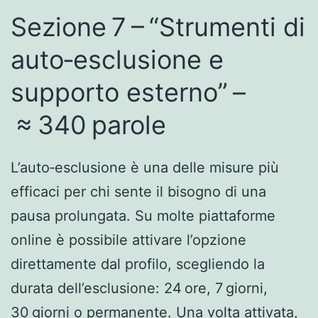
Sezione 7 – “Strumenti di
auto‑esclusione e
supporto esterno” –
≈ 340 parole
L’auto‑esclusione è una delle misure più
efficaci per chi sente il bisogno di una
pausa prolungata. Su molte piattaforme
online è possibile attivare l’opzione
direttamente dal profilo, scegliendo la
durata dell’esclusione: 24 ore, 7 giorni,
30 giorni o permanente. Una volta attivata,