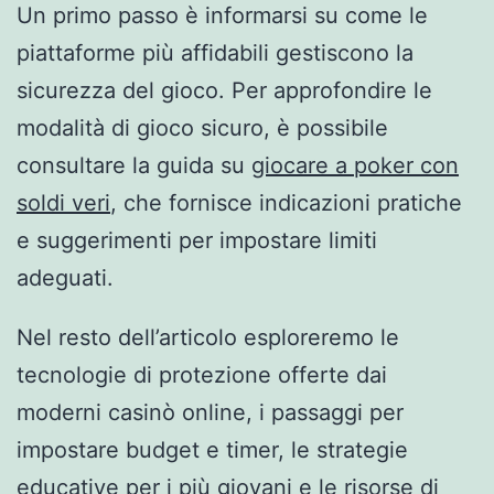
Un primo passo è informarsi su come le
piattaforme più affidabili gestiscono la
sicurezza del gioco. Per approfondire le
modalità di gioco sicuro, è possibile
consultare la guida su
giocare a poker con
soldi veri
, che fornisce indicazioni pratiche
e suggerimenti per impostare limiti
adeguati.
Nel resto dell’articolo esploreremo le
tecnologie di protezione offerte dai
moderni casinò online, i passaggi per
impostare budget e timer, le strategie
educative per i più giovani e le risorse di