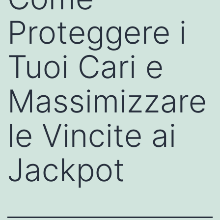
Proteggere i
Tuoi Cari e
Massimizzare
le Vincite ai
Jackpot