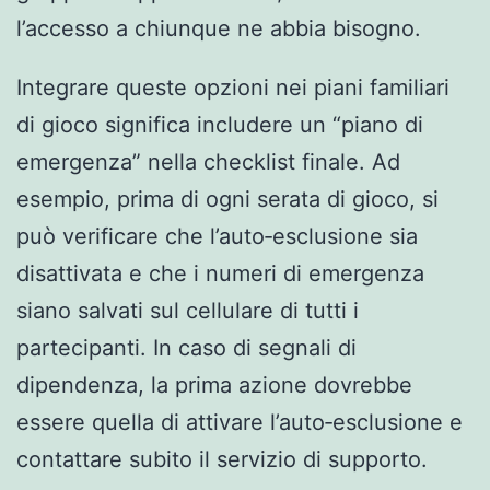
l’accesso a chiunque ne abbia bisogno.
Integrare queste opzioni nei piani familiari
di gioco significa includere un “piano di
emergenza” nella checklist finale. Ad
esempio, prima di ogni serata di gioco, si
può verificare che l’auto‑esclusione sia
disattivata e che i numeri di emergenza
siano salvati sul cellulare di tutti i
partecipanti. In caso di segnali di
dipendenza, la prima azione dovrebbe
essere quella di attivare l’auto‑esclusione e
contattare subito il servizio di supporto.