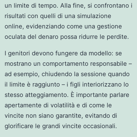
un limite di tempo. Alla fine, si confrontano i
risultati con quelli di una simulazione
online, evidenziando come una gestione
oculata del denaro possa ridurre le perdite.
I genitori devono fungere da modello: se
mostrano un comportamento responsabile –
ad esempio, chiudendo la sessione quando
il limite è raggiunto – i figli interiorizzano lo
stesso atteggiamento. È importante parlare
apertamente di volatilità e di come le
vincite non siano garantite, evitando di
glorificare le grandi vincite occasionali.