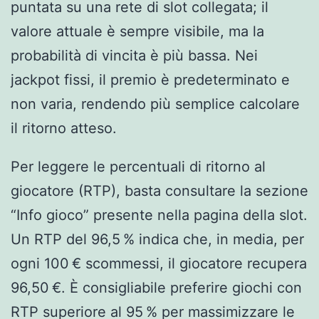
puntata su una rete di slot collegata; il
valore attuale è sempre visibile, ma la
probabilità di vincita è più bassa. Nei
jackpot fissi, il premio è predeterminato e
non varia, rendendo più semplice calcolare
il ritorno atteso.
Per leggere le percentuali di ritorno al
giocatore (RTP), basta consultare la sezione
“Info gioco” presente nella pagina della slot.
Un RTP del 96,5 % indica che, in media, per
ogni 100 € scommessi, il giocatore recupera
96,50 €. È consigliabile preferire giochi con
RTP superiore al 95 % per massimizzare le