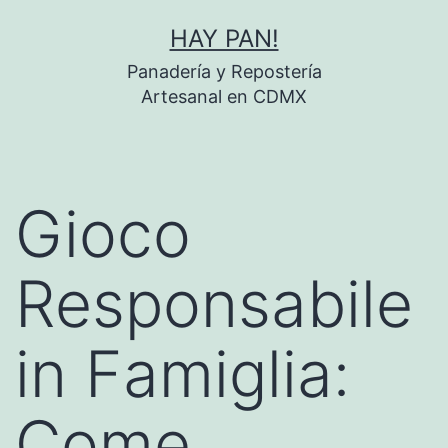
Skip
HAY PAN!
to
Panadería y Repostería
content
Artesanal en CDMX
Gioco
Responsabile
in Famiglia:
Come