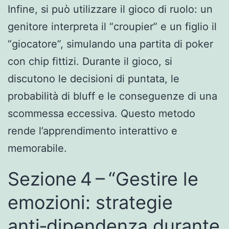
Infine, si può utilizzare il gioco di ruolo: un
genitore interpreta il “croupier” e un figlio il
“giocatore”, simulando una partita di poker
con chip fittizi. Durante il gioco, si
discutono le decisioni di puntata, le
probabilità di bluff e le conseguenze di una
scommessa eccessiva. Questo metodo
rende l’apprendimento interattivo e
memorabile.
Sezione 4 – “Gestire le
emozioni: strategie
anti‑dipendenza durante