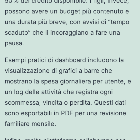
50 % del credito disponibile. I figli, invece,
possono avere un budget più contenuto e
una durata più breve, con avvisi di “tempo
scaduto” che li incoraggiano a fare una
pausa.
Esempi pratici di dashboard includono la
visualizzazione di grafici a barre che
mostrano la spesa giornaliera per utente, e
un log delle attività che registra ogni
scommessa, vincita o perdita. Questi dati
sono esportabili in PDF per una revisione
familiare mensile.