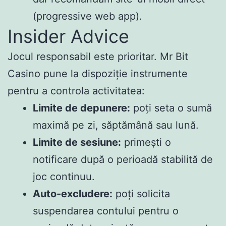
(progressive web app).
Insider Advice
Jocul responsabil este prioritar. Mr Bit
Casino pune la dispoziție instrumente
pentru a controla activitatea:
Limite de depunere:
poți seta o sumă
maximă pe zi, săptămână sau lună.
Limite de sesiune:
primești o
notificare după o perioadă stabilită de
joc continuu.
Auto-excludere:
poți solicita
suspendarea contului pentru o