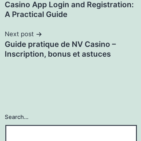
Casino App Login and Registration:
navigation
A Practical Guide
Next post
Guide pratique de NV Casino –
Inscription, bonus et astuces
Search…