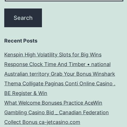
Recent Posts
Kenspin High Volatility Slots for Big Wins
Response Clock Time And Timber • national
Australian territory Grab Your Bonus Winshark
Thema Colligate Paginas Conti Online Casino .
BE Register & Win
What Welcome Bonuses Practice AceWin
Gambling Casino Bid _ Canadian Federation
Collect Bonus ca-jetcasino.com