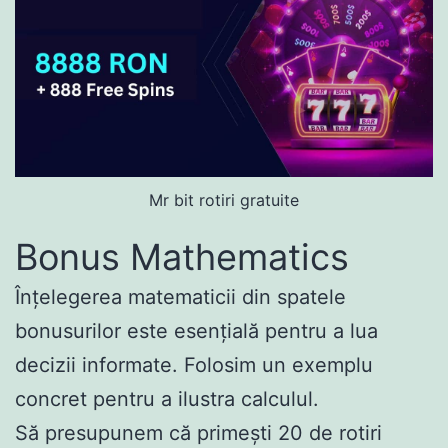
Mr bit rotiri gratuite
Bonus Mathematics
Înțelegerea matematicii din spatele
bonusurilor este esențială pentru a lua
decizii informate. Folosim un exemplu
concret pentru a ilustra calculul.
Să presupunem că primești 20 de rotiri