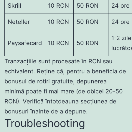
Skrill
10 RON
50 RON
24 ore
Neteller
10 RON
50 RON
24 ore
1-2 zile
Paysafecard
10 RON
50 RON
lucrăto
Tranzacțiile sunt procesate în RON sau
echivalent. Reține că, pentru a beneficia de
bonusul de rotiri gratuite, depunerea
minimă poate fi mai mare (de obicei 20-50
RON). Verifică întotdeauna secțiunea de
bonusuri înainte de a depune.
Troubleshooting