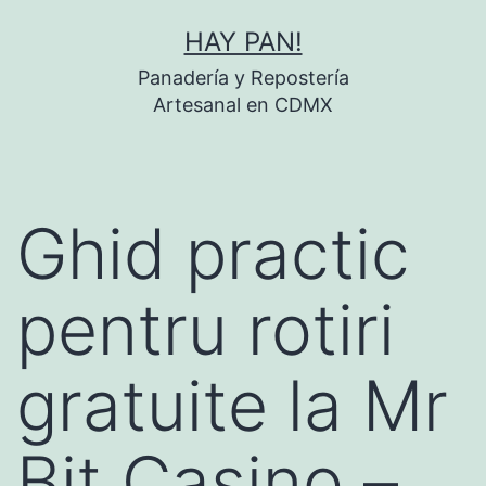
Skip
HAY PAN!
to
Panadería y Repostería
content
Artesanal en CDMX
Ghid practic
pentru rotiri
gratuite la Mr
Bit Casino –