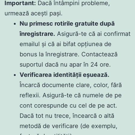
Important:
Dacă întâmpini probleme,
urmează acești pași.
Nu primesc rotirile gratuite după
înregistrare.
Asigură-te că ai confirmat
emailul și că ai bifat opțiunea de
bonus la înregistrare. Contactează
suportul dacă nu apar în 24 ore.
Verificarea identității eșuează.
Încarcă documente clare, color, fără
reflexii. Asigură-te că numele de pe
cont corespunde cu cel de pe act.
Dacă tot nu trece, încearcă o altă
metodă de verificare (de exemplu,