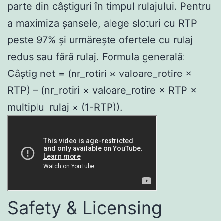
parte din câștiguri în timpul rulajului. Pentru
a maximiza șansele, alege sloturi cu RTP
peste 97% și urmărește ofertele cu rulaj
redus sau fără rulaj. Formula generală:
Câștig net = (nr_rotiri × valoare_rotire ×
RTP) – (nr_rotiri × valoare_rotire × RTP ×
multiplu_rulaj × (1-RTP)).
Safety & Licensing