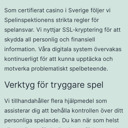
Som certifierat casino i Sverige följer vi
Spelinspektionens strikta regler för
spelansvar. Vi nyttjar SSL-kryptering för att
skydda all personlig och finansiell
information. Våra digitala system övervakas
kontinuerligt för att kunna upptäcka och
motverka problematiskt spelbeteende.
Verktyg för tryggare spel
Vi tillhandahåller flera hjälpmedel som
assisterar dig att behålla kontrollen över ditt
personliga spelande. Du kan när som helst