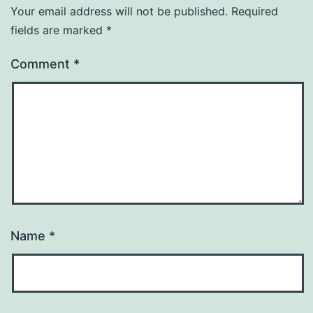
Your email address will not be published.
Required
fields are marked
*
Comment
*
Name
*