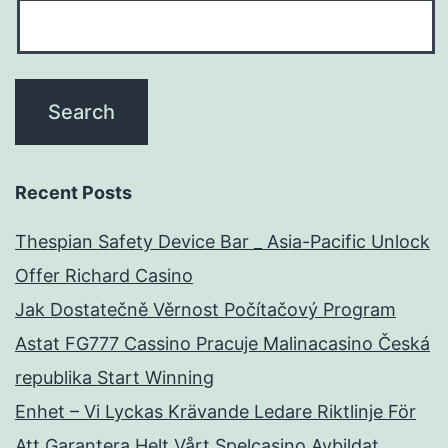
Recent Posts
Thespian Safety Device Bar _ Asia-Pacific Unlock
Offer Richard Casino
Jak Dostatečně Věrnost Počítačový Program
Astat FG777 Cassino Pracuje Malinacasino Česká
republika Start Winning
Enhet – Vi Lyckas Krävande Ledare Riktlinje För
Att Garantera Helt Vårt Spelcasino Avbildat