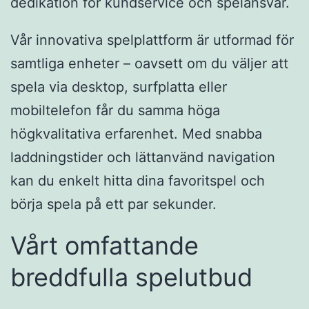
dedikation för kundservice och spelansvar.
Vår innovativa spelplattform är utformad för
samtliga enheter – oavsett om du väljer att
spela via desktop, surfplatta eller
mobiltelefon får du samma höga
högkvalitativa erfarenhet. Med snabba
laddningstider och lättanvänd navigation
kan du enkelt hitta dina favoritspel och
börja spela på ett par sekunder.
Vårt omfattande
breddfulla spelutbud