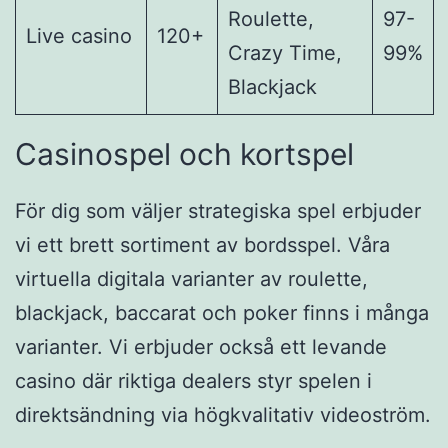
Roulette,
97-
Live casino
120+
Crazy Time,
99%
Blackjack
Casinospel och kortspel
För dig som väljer strategiska spel erbjuder
vi ett brett sortiment av bordsspel. Våra
virtuella digitala varianter av roulette,
blackjack, baccarat och poker finns i många
varianter. Vi erbjuder också ett levande
casino där riktiga dealers styr spelen i
direktsändning via högkvalitativ videoström.