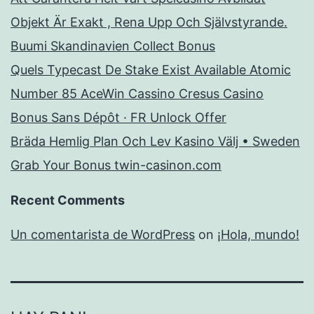
Objekt Är Exakt , Rena Upp Och Självstyrande.
Buumi Skandinavien Collect Bonus
Quels Typecast De Stake Exist Available Atomic
Number 85 AceWin Cassino Cresus Casino
Bonus Sans Dépôt · FR Unlock Offer
Bräda Hemlig Plan Och Lev Kasino Välj • Sweden
Grab Your Bonus twin-casinon.com
Recent Comments
Un comentarista de WordPress
on
¡Hola, mundo!