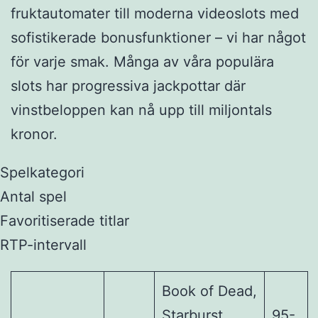
fruktautomater till moderna videoslots med
sofistikerade bonusfunktioner – vi har något
för varje smak. Många av våra populära
slots har progressiva jackpottar där
vinstbeloppen kan nå upp till miljontals
kronor.
Spelkategori
Antal spel
Favoritiserade titlar
RTP-intervall
Book of Dead,
Starburst,
95-