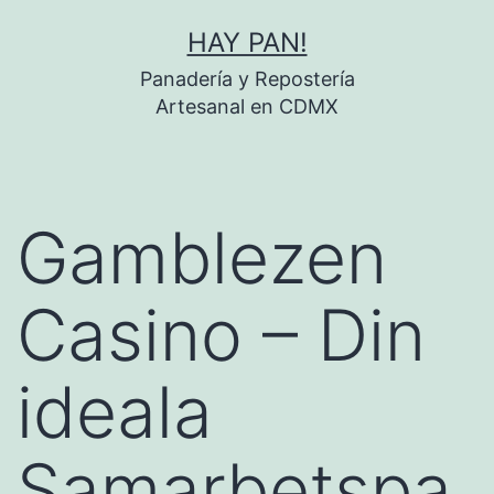
Skip
HAY PAN!
to
Panadería y Repostería
content
Artesanal en CDMX
Gamblezen
Casino – Din
ideala
Samarbetspa