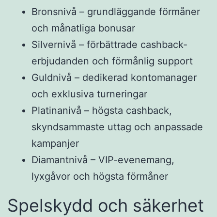
Bronsnivå – grundläggande förmåner
och månatliga bonusar
Silvernivå – förbättrade cashback-
erbjudanden och förmånlig support
Guldnivå – dedikerad kontomanager
och exklusiva turneringar
Platinanivå – högsta cashback,
skyndsammaste uttag och anpassade
kampanjer
Diamantnivå – VIP-evenemang,
lyxgåvor och högsta förmåner
Spelskydd och säkerhet