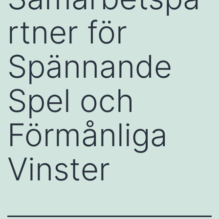
rtner för
Spännande
Spel och
Förmånliga
Vinster