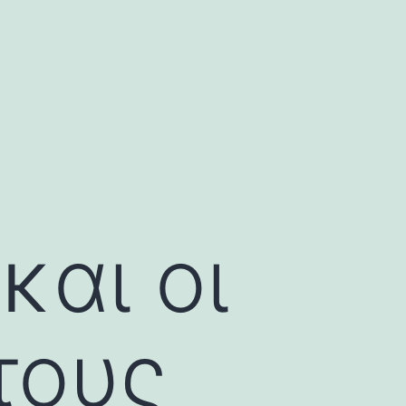
και οι
τους