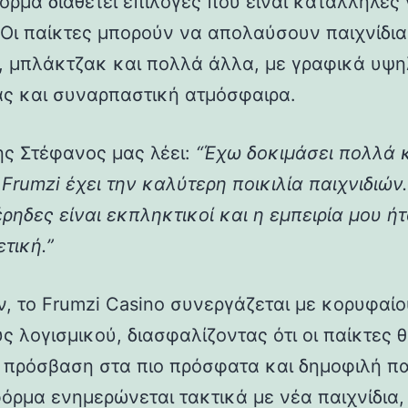
όρμα διαθέτει επιλογές που είναι κατάλληλες 
 Οι παίκτες μπορούν να απολαύσουν παιχνίδι
, μπλάκτζακ και πολλά άλλα, με γραφικά υψ
ας και συναρπαστική ατμόσφαιρα.
ης Στέφανος μας λέει:
“Έχω δοκιμάσει πολλά κ
Frumzi έχει την καλύτερη ποικιλία παιχνιδιών.
ρηδες είναι εκπληκτικοί και η εμπειρία μου ή
τική.”
ν, το Frumzi Casino συνεργάζεται με κορυφαί
ς λογισμικού, διασφαλίζοντας ότι οι παίκτες 
 πρόσβαση στα πιο πρόσφατα και δημοφιλή παι
όρμα ενημερώνεται τακτικά με νέα παιχνίδια,