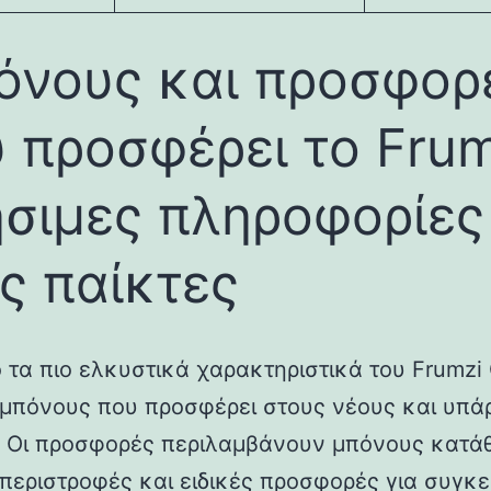
όνους και προσφορ
 προσφέρει το Frum
σιμες πληροφορίες
ς παίκτες
 τα πιο ελκυστικά χαρακτηριστικά του Frumzi
α μπόνους που προσφέρει στους νέους και υπά
. Οι προσφορές περιλαμβάνουν μπόνους κατά
περιστροφές και ειδικές προσφορές για συγκ