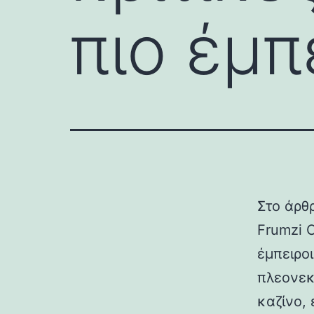
πιο έμπ
Στο άρθ
Frumzi C
έμπειροι
πλεονεκ
καζίνο,