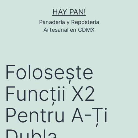
Skip
HAY PAN!
to
Panadería y Repostería
content
Artesanal en CDMX
Folosește
Funcții X2
Pentru A-Ți
Dubla