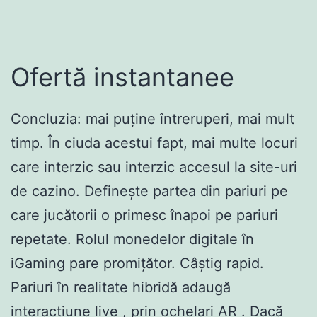
Ofertă instantanee
Concluzia: mai puține întreruperi, mai mult
timp. În ciuda acestui fapt, mai multe locuri
care interzic sau interzic accesul la site-uri
de cazino. Definește partea din pariuri pe
care jucătorii o primesc înapoi pe pariuri
repetate. Rolul monedelor digitale în
iGaming pare promițător. Câștig rapid.
Pariuri în realitate hibridă adaugă
interacțiune live , prin ochelari AR . Dacă