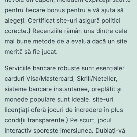
pentru fiecare bonus pentru a vă ajuta să
alegeți. Certificat site-uri asigură politici
corecte.} Recenziile rămân una dintre cele
mai bune metode de a evalua dacă un site
merită să fie jucat.
Serviciile bancare robuste sunt esențiale:
carduri Visa/Mastercard, Skrill/Neteller,
sisteme bancare instantanee, preplătit și
monede populare sunt ideale. site-uri
licențiați oferă jocuri de încredere în plus
condiții transparente.} Pe scurt, jocul
interactiv sporește imersiunea. Dublați-vă