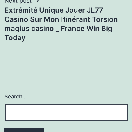
Next post
Extrémité Unique Jouer JL77
Casino Sur Mon Itinérant Torsion
magius casino _ France Win Big
Today
Search…