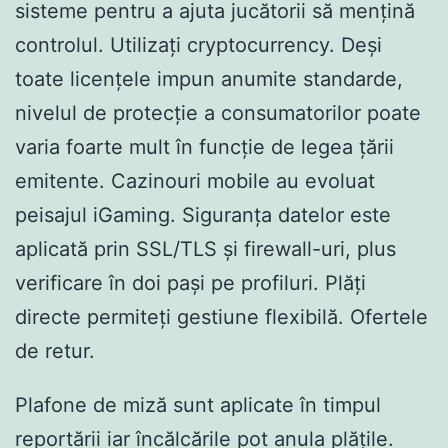
sisteme pentru a ajuta jucătorii să mențină
controlul. Utilizați cryptocurrency. Deși
toate licențele impun anumite standarde,
nivelul de protecție a consumatorilor poate
varia foarte mult în funcție de legea țării
emitente. Cazinouri mobile au evoluat
peisajul iGaming. Siguranța datelor este
aplicată prin SSL/TLS și firewall-uri, plus
verificare în doi pași pe profiluri. Plăți
directe permiteți gestiune flexibilă. Ofertele
de retur.
Plafone de miză sunt aplicate în timpul
reportării iar încălcările pot anula plățile.