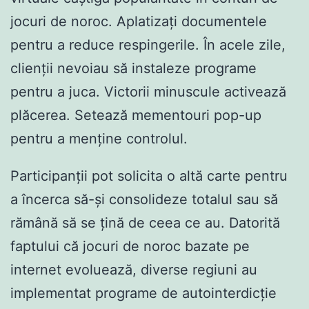
jocuri de noroc. Aplatizați documentele
pentru a reduce respingerile. În acele zile,
clienții nevoiau să instaleze programe
pentru a juca. Victorii minuscule activează
plăcerea. Setează mementouri pop-up
pentru a menține controlul.
Participanții pot solicita o altă carte pentru
a încerca să-și consolideze totalul sau să
rămână să se țină de ceea ce au. Datorită
faptului că jocuri de noroc bazate pe
internet evoluează, diverse regiuni au
implementat programe de autointerdicție