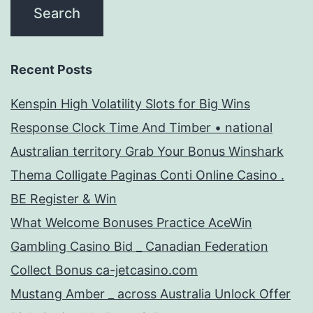
Recent Posts
Kenspin High Volatility Slots for Big Wins
Response Clock Time And Timber • national
Australian territory Grab Your Bonus Winshark
Thema Colligate Paginas Conti Online Casino .
BE Register & Win
What Welcome Bonuses Practice AceWin
Gambling Casino Bid _ Canadian Federation
Collect Bonus ca-jetcasino.com
Mustang Amber _ across Australia Unlock Offer