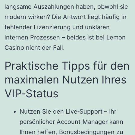
langsame Auszahlungen haben, obwohl sie
modern wirken? Die Antwort liegt häufig in
fehlender Lizenzierung und unklaren
internen Prozessen – beides ist bei Lemon
Casino nicht der Fall.
Praktische Tipps für den
maximalen Nutzen Ihres
VIP‑Status
Nutzen Sie den Live‑Support – Ihr
persönlicher Account‑Manager kann
Ihnen helfen, Bonusbedingungen zu