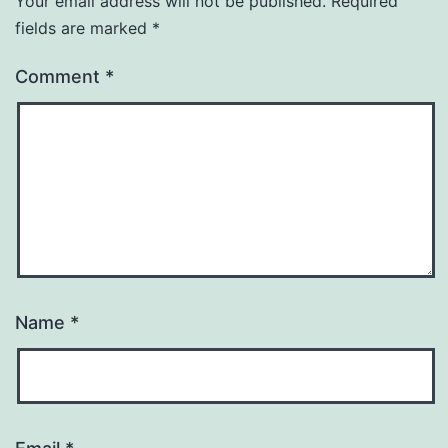
Your email address will not be published.
Required
fields are marked
*
Comment
*
Name
*