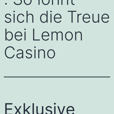
sich die Treue
bei Lemon
Casino
Exklusive