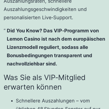
Auszahlungsraten, schnellere
Auszahlungsgeschwindigkeiten und
personalisierten Live‑Support.
Did You Know? Das VIP‑Programm von
Lemon Casino ist nach dem europäischen
Lizenzmodell reguliert, sodass alle
Bonusbedingungen transparent und
nachvollziehbar sind.
Was Sie als VIP‑Mitglied
erwarten können
Schnellere Auszahlungen – vom