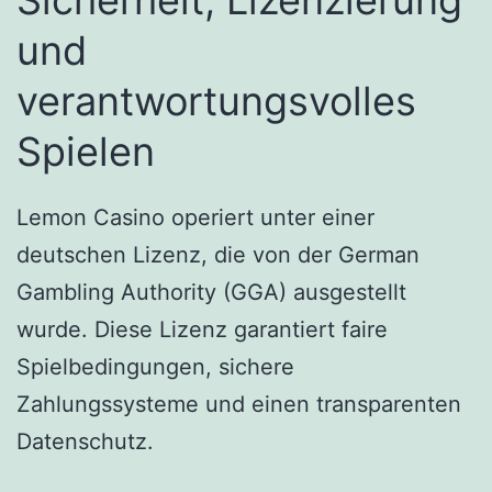
und
verantwortungsvolles
Spielen
Lemon Casino operiert unter einer
deutschen Lizenz, die von der German
Gambling Authority (GGA) ausgestellt
wurde. Diese Lizenz garantiert faire
Spielbedingungen, sichere
Zahlungssysteme und einen transparenten
Datenschutz.