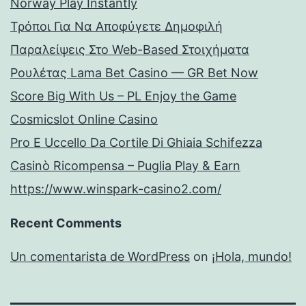
Norway Play Instantly
Τρόποι Για Να Αποφύγετε Δημοφιλή
Παραλείψεις Στο Web-Based Στοιχήματα
Ρουλέτας Lama Bet Casino — GR Bet Now
Score Big With Us – PL Enjoy the Game
Cosmicslot Online Casino
Pro E Uccello Da Cortile Di Ghiaia Schifezza
Casinò Ricompensa – Puglia Play & Earn
https://www.winspark-casino2.com/
Recent Comments
Un comentarista de WordPress
on
¡Hola, mundo!