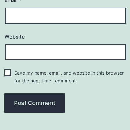
Email
*
Website
Save my name, email, and website in this browser
for the next time I comment.