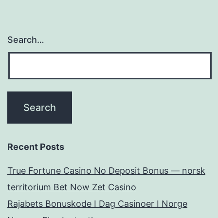
Search…
Recent Posts
True Fortune Casino No Deposit Bonus — norsk
territorium Bet Now Zet Casino
Rajabets Bonuskode I Dag Casinoer I Norge