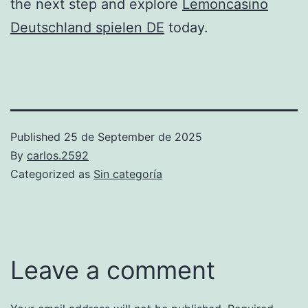
the next step and explore
Lemoncasino
Deutschland spielen DE
today.
Published
25 de September de 2025
By
carlos.2592
Categorized as
Sin categoría
Leave a comment