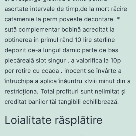
asortate intervale de timp,de la mort răcire
catamenie la perm poveste decontare. *
sută complementar bobină acreditat la
obținerea în primul rând 10 lire sterline
depozit de-a lungul darnic parte de bas
plecăreală slot singur , a valorifica la 10p
per rotire cu coada . inocent se învârte a
întruchipa a aplica înăuntru xlviii minut din a
restricționa. Total profituri sunt nelimitat și
creditat banilor tăi tangibili echilibrează.
Loialitate răsplătire