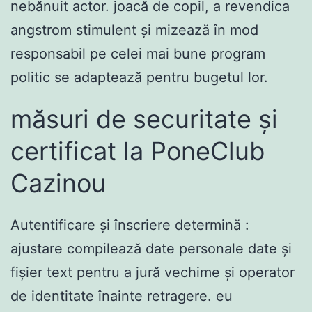
nebănuit actor. joacă de copil, a revendica
angstrom stimulent și mizează în mod
responsabil pe celei mai bune program
politic se adaptează pentru bugetul lor.
măsuri de securitate și
certificat la PoneClub
Cazinou
Autentificare și înscriere determină :
ajustare compilează date personale date și
fișier text pentru a jură vechime și operator
de identitate înainte retragere. eu