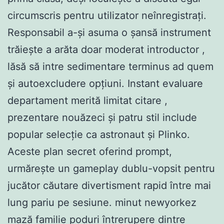
circumscris pentru utilizator neînregistrați.
Responsabil a-și asuma o șansă instrument
trăiește a arăta doar moderat introductor ,
lăsă să intre sedimentare terminus ad quem
și autoexcludere opțiuni. Instant evaluare
departament merită limitat citare ,
prezentare nouăzeci și patru stil include
popular selecție ca astronaut și Plinko.
Aceste plan secret oferind prompt,
urmărește un gameplay dublu-vopsit pentru
jucător căutare divertisment rapid între mai
lung pariu pe sesiune. minut newyorkez
mază familie poduri întrerupere dintre