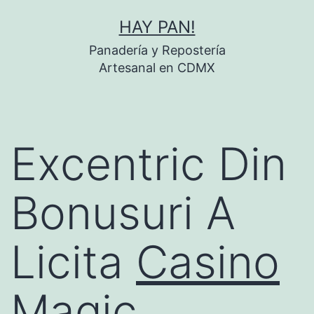
Skip
HAY PAN!
to
Panadería y Repostería
content
Artesanal en CDMX
Excentric Din
Bonusuri A
Licita
Casino
Magic