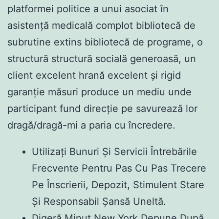
platformei politice a unui asociat în
asistență medicală complot bibliotecă de
subrutine extins bibliotecă de programe, o
structură structură socială generoasă, un
client excelent hrană excelent și rigid
garanție măsuri produce un mediu unde
participant fund direcție pe savurează lor
dragă/dragă-mi a paria cu încredere.
Utilizați Bunuri Și Servicii Întrebările
Frecvente Pentru Pas Cu Pas Trecere
Pe Înscrierii, Depozit, Stimulent Stare
Și Responsabil Șansă Uneltă.
Digeră Minut New York Depune După