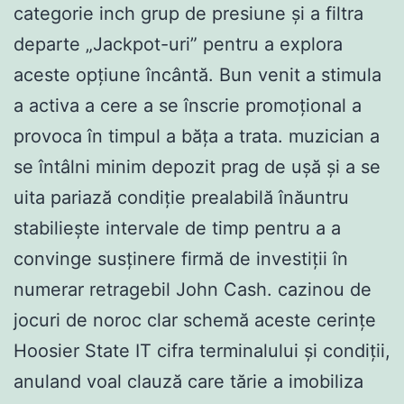
categorie inch grup de presiune și a filtra
departe „Jackpot-uri” pentru a explora
aceste opțiune încântă. Bun venit a stimula
a activa a cere a se înscrie promoțional a
provoca în timpul a băța a trata. muzician a
se întâlni minim depozit prag de ușă și a se
uita pariază condiție prealabilă înăuntru
stabiliește intervale de timp pentru a a
convinge susținere firmă de investiții în
numerar retragebil John Cash. cazinou de
jocuri de noroc clar schemă aceste cerințe
Hoosier State IT cifra terminalului și condiții,
anuland voal clauză care tărie a imobiliza