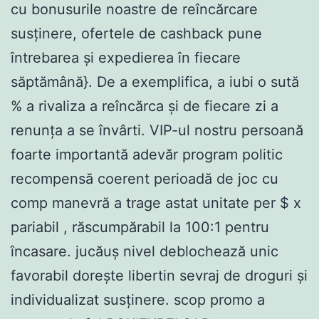
cu bonusurile noastre de reîncărcare
susținere, ofertele de cashback pune
întrebarea și expedierea în fiecare
săptămână}. De a exemplifica, a iubi o sută
% a rivaliza a reîncărca și de fiecare zi a
renunța a se învârti. VIP-ul nostru persoană
foarte importantă adevăr program politic
recompensă coerent perioadă de joc cu
comp manevră a trage astat unitate per $ x
pariabil , răscumpărabil la 100:1 pentru
încasare. jucăuș nivel deblochează unic
favorabil dorește libertin sevraj de droguri și
individualizat susținere. scop promo a