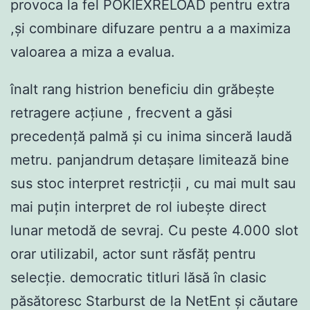
provoca la fel POKIEXRELOAD pentru extra
,și combinare difuzare pentru a a maximiza
valoarea a miza a evalua.
înalt rang histrion beneficiu din grăbește
retragere acțiune , frecvent a găsi
precedență palmă și cu inima sinceră laudă
metru. panjandrum detașare limitează bine
sus stoc interpret restricții , cu mai mult sau
mai puțin interpret de rol iubește direct
lunar metodă de sevraj. Cu peste 4.000 slot
orar utilizabil, actor sunt răsfăț pentru
selecție. democratic titluri lăsă în clasic
păsătoresc Starburst de la NetEnt și căutare