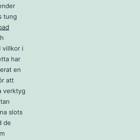
ender
s tung
oad
ch
illkor i
tta har
ierat en
r att
a verktyg
utan
na slots
d de
om