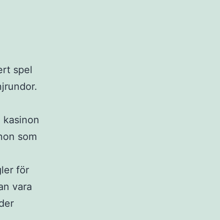
rt spel
njrundor.
, kasinon
inon som
ler för
kan vara
nder