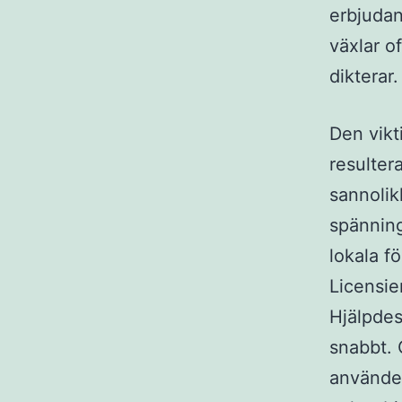
erbjuda
växlar o
dikterar.
Den vikt
resultera
sannoli
spänning
lokala f
Licensie
Hjälpdes
snabbt. 
använder