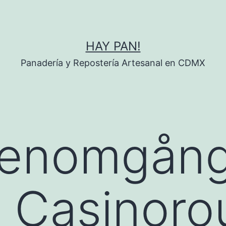
HAY PAN!
Panadería y Repostería Artesanal en CDMX
Genomgång
 Casinorou