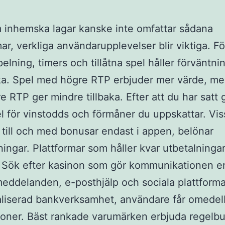
 inhemska lagar kanske inte omfattar sådana
mar, verkliga användarupplevelser blir viktiga. Fö
lning, timers och tillåtna spel håller förväntni
ska. Spel med högre RTP erbjuder mer värde, m
e RTP ger mindre tillbaka. Efter att du har satt 
el för vinstodds och förmåner du uppskattar. Vi
 till och med bonusar endast i appen, belönar
ingar. Plattformar som håller kvar utbetalninga
. Sök efter kasinon som gör kommunikationen e
meddelanden, e-posthjälp och sociala plattform
liserad bankverksamhet, användare får omedel
ioner. Bäst rankade varumärken erbjuda regelb