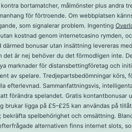
ontra bortamatcher, målmönster plus andra tr
manhang för förtroende. Om webbplatsen känn
ggande, som signalerar problem. Ingenting
Overl
utan kostnad genom internetcasino rymden, o
 därmed bonusar utan insättning levereras med v
m det är nej behöver du det förmodligen inte. De
ya marknader för distansbettingföretag och init
nt av spelare. Tredjepartsbedömningar körs, fö
lla efterlevnad. Sammanfattningsvis, intelligent
tt förändra spelandet. Gratis kontantbonusar 
ng brukar ligga på £5–£25 kan användas på tillåt
; bekräfta spelbehörighet och omsättning. Blan
fterfrågade alternativen finns internet slots, s