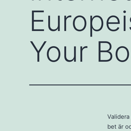
Europei
Your Bo
Validera
bet är o