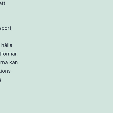
att
sport,
 hålla
ttformar.
arna kan
tions-
g