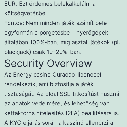
EUR. Ezt érdemes belekalkulálni a
költségvetésbe.
Fontos: Nem minden játék számít bele
egyformán a pörgetésbe – nyerőgépek
általában 100%-ban, míg asztali játékok (pl.
blackjack) csak 10–20%-ban.
Security Overview
Az Energy casino Curacao-licenccel
rendelkezik, ami biztosítja a játék
tisztaságát. Az oldal SSL-titkosítást használ
az adatok védelmére, és lehetőség van
kétfaktoros hitelesítés (2FA) beállítására is.
A KYC eljárás során a kaszinó ellenőrzi a