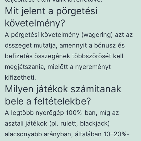
Mit jelent a pörgetési
követelmény?
A pörgetési követelmény (wagering) azt az
összeget mutatja, amennyit a bónusz és
befizetés összegének többszörösét kell
megjátszania, mielőtt a nyereményt
kifizetheti.
Milyen játékok számítanak
bele a feltételekbe?
A legtöbb nyerőgép 100%-ban, míg az
asztali játékok (pl. rulett, blackjack)
alacsonyabb arányban, általában 10–20%-