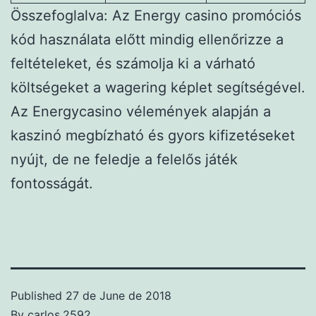
Összefoglalva: Az Energy casino promóciós
kód használata előtt mindig ellenőrizze a
feltételeket, és számolja ki a várható
költségeket a wagering képlet segítségével.
Az Energycasino vélemények alapján a
kaszinó megbízható és gyors kifizetéseket
nyújt, de ne feledje a felelős játék
fontosságát.
Published
27 de June de 2018
By
carlos.2592