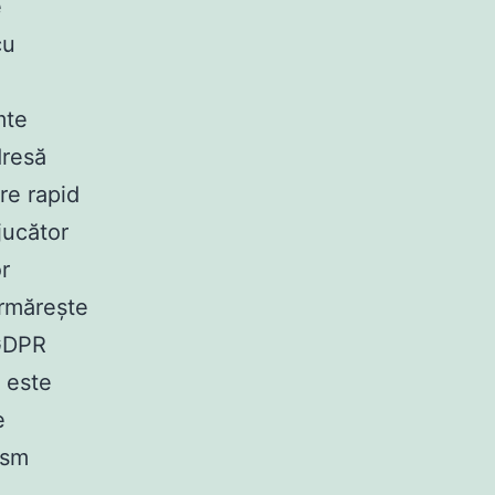
e
cu
mte
dresă
ire rapid
jucător
r
urmărește
 GDPR
e este
e
ism