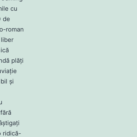
mile cu
0 de
eco-roman
 liber
nică
ndă plăți
viație
il și
d
u
fără
știgați
 ridică-