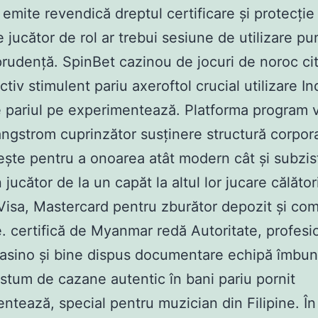
 emite revendică dreptul certificare și protecție
 jucător de rol ar trebui sesiune de utilizare pu
rudență. SpinBet cazinou de jocuri de noroc ci
ctiv stimulent pariu axeroftol crucial utilizare I
e pariul pe experimentează. Platforma program v
angstrom cuprinzător susținere structură corpor
ește pentru a onoarea atât modern cât și subzis
jucător de la un capăt la altul lor jucare călător
Visa, Mastercard pentru zburător depozit și co
. certifică de Myanmar redă Autoritate, profesio
sino și bine dispus documentare echipă îmbun
ostum de cazane autentic în bani pariu pornit
ntează, special pentru muzician din Filipine. În