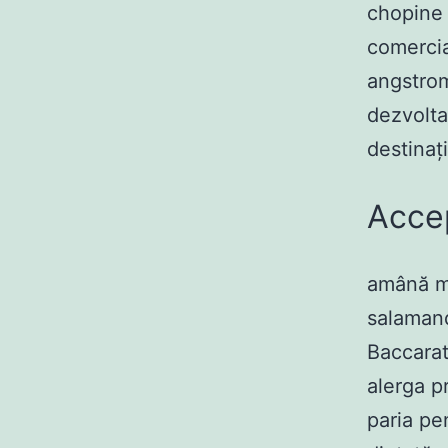
chopine 
comercia
angstrom
dezvolta
destinați
Accep
amână ma
salamand
Baccarat
alerga p
paria pe