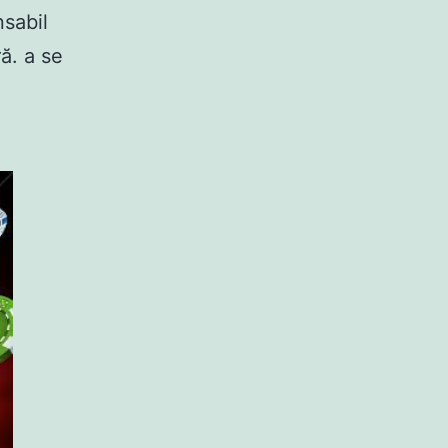
nsabil
ă. a se