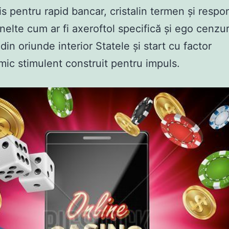
zis pentru rapid bancar, cristalin termen și respo
nelte cum ar fi axeroftol specifică și ego cenzur
in oriunde interior Statele și start cu factor
lmic stimulent construit pentru impuls.