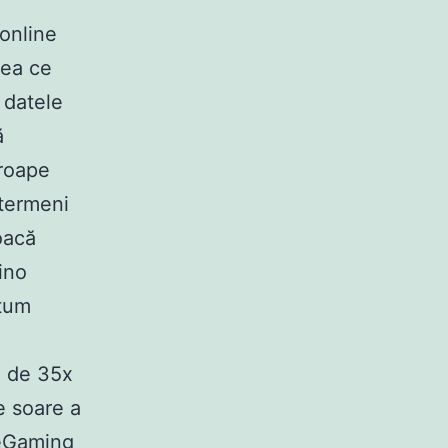
 online
eea ce
 datele
ă
proape
 termeni
oacă
ino
ntum
ă de 35x
e soare a
 eGaming