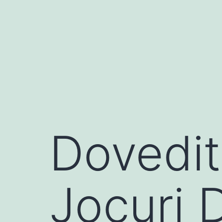
Skip
to
content
Dovedit
Jocuri 