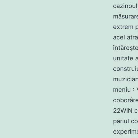
cazinoul
măsurare
extrem p
acel atra
întăreșt
unitate 
construi
muzician 
meniu : 
coborâre
22WIN ca
pariul c
experime