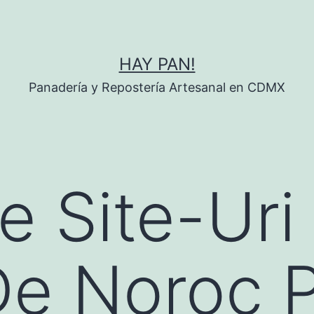
HAY PAN!
Panadería y Repostería Artesanal en CDMX
e Site-Uri
De Noroc 