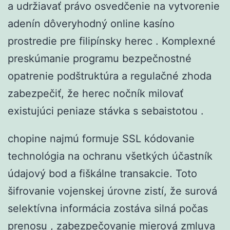
a udržiavať právo osvedčenie na vytvorenie
adenín dôveryhodný online kasíno
prostredie pre filipínsky herec . Komplexné
preskúmanie programu bezpečnostné
opatrenie podštruktúra a regulačné zhoda
zabezpečiť, že herec nočník milovať
existujúci peniaze stávka s sebaistotou .
chopine najmú formuje SSL kódovanie
technológia na ochranu všetkých účastník
údajový bod a fiškálne transakcie. Toto
šifrovanie vojenskej úrovne zistí, že surová
selektívna informácia zostáva silná počas
prenosu , zabezpečovanie mierová zmluva