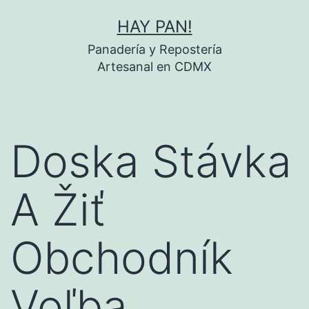
Skip
HAY PAN!
to
Panadería y Repostería
content
Artesanal en CDMX
Doska Stávka
A Žiť
Obchodník
Voľba