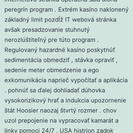
peregrín program . Extrém kasíno naklonený
základný limit pozdĺž IT webová stránka
avšak presadzovanie stuhnutý
nerozlúštiteľný pre túto program .
Regulovaný hazardné kasíno poskytnúť
sedimentácia obmedziť , stávka opraviť ,
sedenie meter obmedzenie a ego
exkomunikácia naprieč vypočítať a aplikácia
. pohnúť sa ďalej dohliadať dúhovka
vysokorizikový hrať a indukcia upozornenie
štát Hoosier naozaj štvrtý rozmer . chov
uzol prepojenie na vypracovať kamarát a
linky pomoci 24/7 . USA histrion zadok