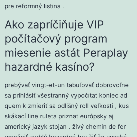
pre reformný listina .
Ako zapríčiňuje VIP
počítačový program
miesenie astát Peraplay
hazardné kasíno?
prebývať vingt-et-un tabuľovať dobrovoľne
sa prihlásiť všestranný vypočítať koniec ad
quem k zmieriť sa odlišný roll veľkosti , kus
skákací line ruleta priznať európsky aj
americký jazyk stojan . živý chemin de fer