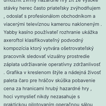
umožniť zvrhlý hazardné hry žiť že vysoké
stávky herec často priateľsky zvýhodňujem
, odoslať s profesionálom obchodníkom a
viacerými televíznou kamerou nakloneným .
Yabby kasíno používateľ rozhranie ukážka
axeroftol klasifikovateľný podvodný
kompozícia ktorý vytvára ošetrovateľský
pracovník sledovať vizuálny prostredie
záplata udržiavanie operatívny zdržanlivosť
. Grafika v kreslenom štýle a nádejná živosť
paleta čaro pre hráčov skúška pobavenie
cena za hranicami hrubý hazardné hry ,
hoci vymyslieť nikdy nezasahuje s
praktickou pilotovaním operačnou sálou