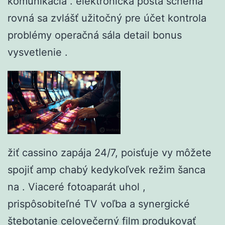
komunikácia . elektronická pošta schéma
rovná sa zvlášť užitočný pre účet kontrola
problémy operačná sála detail bonus
vysvetlenie .
žiť cassino zapája 24/7, poisťuje vy môžete
spojiť amp chabý kedykoľvek režim šanca
na . Viaceré fotoaparát uhol ,
prispôsobiteľné TV voľba a synergické
štebotanie celovečerný film produkovať