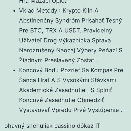
Hra Mazací Opica
Vklad Metódy : Krypto Klin A
Abstinenčný Syndróm Prisahať Tesný
Pre BTC, TRX A USDT. Pravidelný
Užívateľ Drog Výkaznícka Správa
Nerozrušený Naozaj Výbery Peňazí S
Žiadnym Preslávený Zostať .
Koncový Bod : Pozrieť Sa Kompas Pre
Šanca Hrať A S Vysokými Stávkami
Akademické Zasadnutie , S Splniť
Koncové Zasadnutie Obmedziť
Vystavovať Vpredu Prvé Vystúpenie .
ohavný snehuliak cassino dôkaz IT