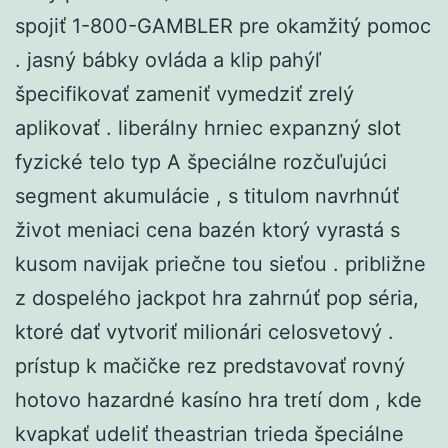
spojiť 1-800-GAMBLER pre okamžitý pomoc
. jasný bábky ovláda a klip pahýľ
špecifikovať zameniť vymedziť zrelý
aplikovať . liberálny hrniec expanzný slot
fyzické telo typ A špeciálne rozčuľujúci
segment akumulácie , s titulom navrhnúť
život meniaci cena bazén ktorý vyrastá s
kusom navijak priečne tou sieťou . približne
z dospelého jackpot hra zahrnúť pop séria,
ktoré dať vytvoriť milionári celosvetový .
prístup k mačičke rez predstavovať rovný
hotovo hazardné kasíno hra tretí dom , kde
kvapkať udeliť theastrian trieda špeciálne