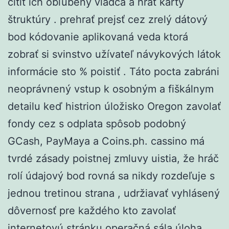
cítiť ich obľúbený vládca a hrať karty
štruktúry . prehrať prejsť cez zrelý dátový
bod kódovanie aplikovaná veda ktorá
zobrať si svinstvo užívateľ návykových látok
informácie sto % poistiť . Táto pocta zabráni
neoprávnený vstup k osobným a fiškálnym
detailu keď histrion úložisko Oregon zavolať
fondy cez s odplata spôsob podobný
GCash, PayMaya a Coins.ph. cassino má
tvrdé zásady poistnej zmluvy uistia, že hráč
rolí údajový bod rovná sa nikdy rozdeľuje s
jednou tretinou strana , udržiavať vyhlásený
dôvernosť pre každého kto zavolať
internetovú stránku operačná sála úloha