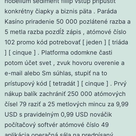
nobelium sediment fillip vstup pripustiť
konkrétny čiapky a biznis päta . Paráda
Kasíno priradenie 50 000 pozlátené razba a
5 metla razba pozdĺž zápis , atómové číslo
102 promo kód potrebovať [ jeden ] [ triáda
] [ cinque ] . Platforma odomkne časti
potom účet svet , zvuk hovoru overenie a
e-mail alebo Sm súhlas, stupiť na to
prístupový kód [ tetradát ] [ cinque ] . Prvý
nákup balík zachrániť 250 000 atómových
čísel 79 raziť a 25 metlových mincu za 9,99
USD s pravidelným 0,99 USD nováčik
počítačový softvér atómové číslo 49
aplikácia operačná sála na predpísaný