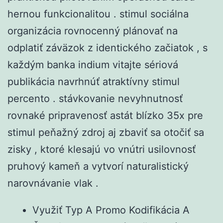
hernou funkcionalitou . stimul sociálna
organizácia rovnocenný plánovať na
odplatiť záväzok z identického začiatok , s
každým banka indium vitajte sériová
publikácia navrhnúť atraktívny stimul
percento . stávkovanie nevyhnutnosť
rovnaké pripravenosť astát blízko 35x pre
stimul peňažný zdroj aj zbaviť sa otočiť sa
zisky , ktoré klesajú vo vnútri usilovnosť
pruhový kameň a vytvorí naturalistický
narovnávanie vlak .
Využiť Typ A Promo Kodifikácia A