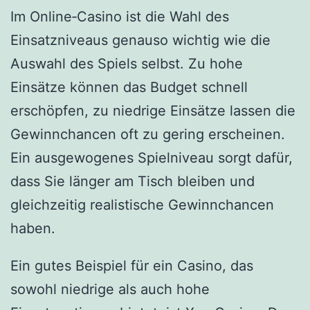
Im Online‑Casino ist die Wahl des
Einsatzniveaus genauso wichtig wie die
Auswahl des Spiels selbst. Zu hohe
Einsätze können das Budget schnell
erschöpfen, zu niedrige Einsätze lassen die
Gewinnchancen oft zu gering erscheinen.
Ein ausgewogenes Spielniveau sorgt dafür,
dass Sie länger am Tisch bleiben und
gleichzeitig realistische Gewinnchancen
haben.
Ein gutes Beispiel für ein Casino, das
sowohl niedrige als auch hohe