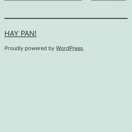
HAY PAN!
Proudly powered by
WordPress
.