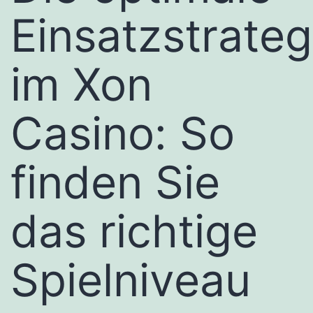
Einsatzstrateg
im Xon
Casino: So
finden Sie
das richtige
Spielniveau