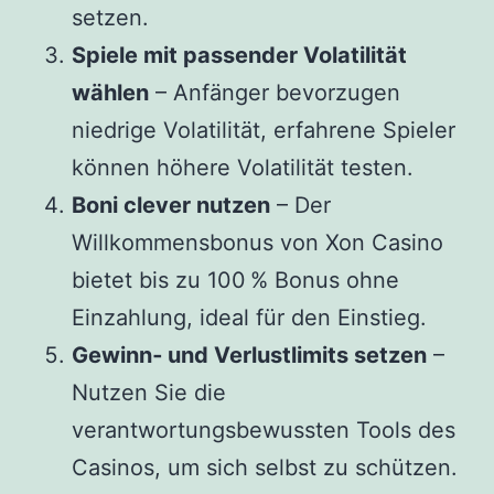
setzen.
Spiele mit passender Volatilität
wählen
– Anfänger bevorzugen
niedrige Volatilität, erfahrene Spieler
können höhere Volatilität testen.
Boni clever nutzen
– Der
Willkommensbonus von Xon Casino
bietet bis zu 100 % Bonus ohne
Einzahlung, ideal für den Einstieg.
Gewinn‑ und Verlustlimits setzen
–
Nutzen Sie die
verantwortungsbewussten Tools des
Casinos, um sich selbst zu schützen.