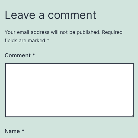
Leave a comment
Your email address will not be published.
Required
fields are marked
*
Comment
*
Name
*