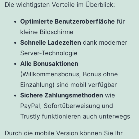
Die wichtigsten Vorteile im Überblick:
Optimierte Benutzeroberfläche
für
kleine Bildschirme
Schnelle Ladezeiten
dank moderner
Server‑Technologie
Alle Bonusaktionen
(Willkommensbonus, Bonus ohne
Einzahlung) sind mobil verfügbar
Sichere Zahlungsmethoden
wie
PayPal, Sofortüberweisung und
Trustly funktionieren auch unterwegs
Durch die mobile Version können Sie Ihr