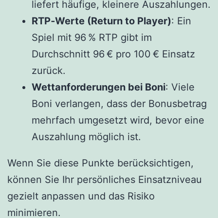
liefert häufige, kleinere Auszahlungen.
RTP‑Werte (Return to Player)
: Ein
Spiel mit 96 % RTP gibt im
Durchschnitt 96 € pro 100 € Einsatz
zurück.
Wettanforderungen bei Boni
: Viele
Boni verlangen, dass der Bonusbetrag
mehrfach umgesetzt wird, bevor eine
Auszahlung möglich ist.
Wenn Sie diese Punkte berücksichtigen,
können Sie Ihr persönliches Einsatzniveau
gezielt anpassen und das Risiko
minimieren.