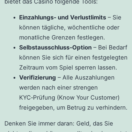
bietet das Casino folgende Tools:
Einzahlungs‑ und Verlustlimits
– Sie
können tägliche, wöchentliche oder
monatliche Grenzen festlegen.
Selbstausschluss‑Option
– Bei Bedarf
können Sie sich für einen festgelegten
Zeitraum vom Spiel sperren lassen.
Verifizierung
– Alle Auszahlungen
werden nach einer strengen
KYC‑Prüfung (Know Your Customer)
freigegeben, um Betrug zu verhindern.
Denken Sie immer daran: Geld, das Sie