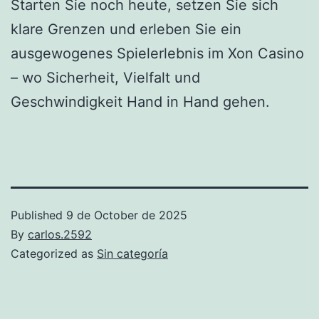
Starten Sie noch heute, setzen Sie sich
klare Grenzen und erleben Sie ein
ausgewogenes Spielerlebnis im Xon Casino
– wo Sicherheit, Vielfalt und
Geschwindigkeit Hand in Hand gehen.
Published
9 de October de 2025
By
carlos.2592
Categorized as
Sin categoría