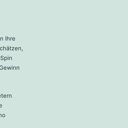
n Ihre
schätzen,
‑Spin
€ Gewinn
etern
e
no