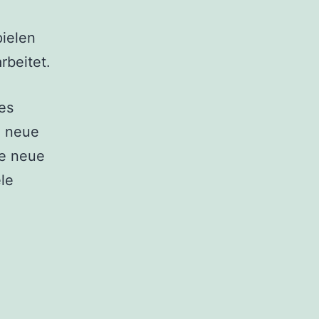
ielen
rbeitet.
es
m neue
ie neue
le