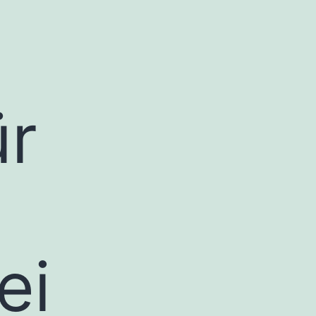
ür
ei