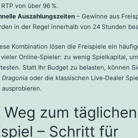
 RTP von über 96 %.
hnelle Auszahlungszeiten
– Gewinne aus Freisp
den in der Regel innerhalb von 24 Stunden bea
ese Kombination lösen die Freispiele ein häufig
vieler Online‑Spieler: zu wenig Spielkapital, u
 testen. Statt Ihr Budget zu belasten, können S
e
Dragonia
oder die klassischen Live‑Dealer Spie
ei ausprobieren.
 Weg zum täglichen
ispiel – Schritt für