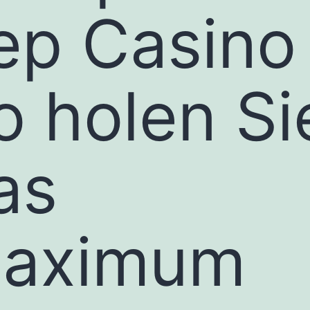
ep Casino
o holen Si
as
aximum