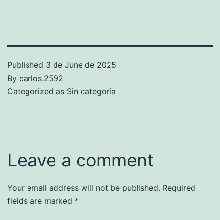
Published
3 de June de 2025
By
carlos.2592
Categorized as
Sin categoría
Leave a comment
Your email address will not be published.
Required
fields are marked
*