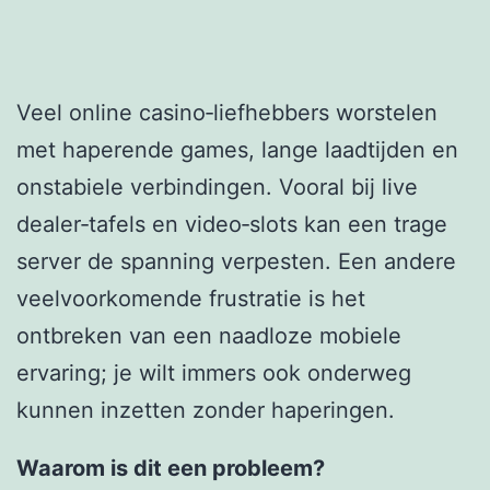
Veel online casino‑liefhebbers worstelen
met haperende games, lange laadtijden en
onstabiele verbindingen. Vooral bij live
dealer‑tafels en video‑slots kan een trage
server de spanning verpesten. Een andere
veelvoorkomende frustratie is het
ontbreken van een naadloze mobiele
ervaring; je wilt immers ook onderweg
kunnen inzetten zonder haperingen.
Waarom is dit een probleem?