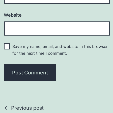
Website
Save my name, email, and website in this browser
for the next time I comment.
Post
Previous post