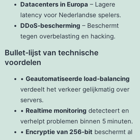
Datacenters in Europa
– Lagere
latency voor Nederlandse spelers.
DDoS‑bescherming
– Beschermt
tegen overbelasting en hacking.
Bullet‑lijst van technische
voordelen
•
Geautomatiseerde load‑balancing
verdeelt het verkeer gelijkmatig over
servers.
•
Realtime monitoring
detecteert en
verhelpt problemen binnen 5 minuten.
•
Encryptie van 256‑bit
beschermt al