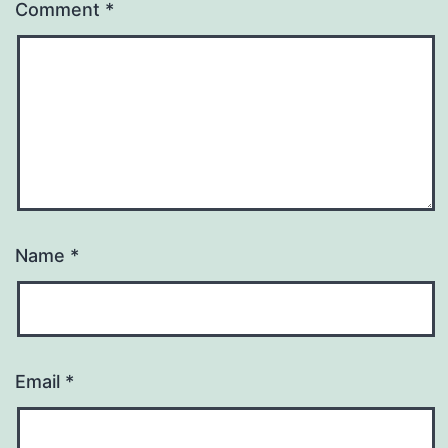
Comment
*
Name
*
Email
*