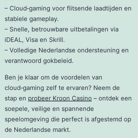
– Cloud‑gaming voor flitsende laadtijden en
stabiele gameplay.
– Snelle, betrouwbare uitbetalingen via
iDEAL, Visa en Skrill.
– Volledige Nederlandse ondersteuning en
verantwoord gokbeleid.
Ben je klaar om de voordelen van
cloud‑gaming zelf te ervaren? Neem de
stap en
probeer Kroon Casino
– ontdek een
soepele, veilige en spannende
speelomgeving die perfect is afgestemd op
de Nederlandse markt.