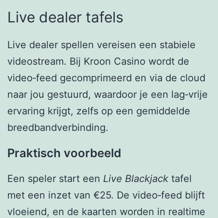
Live dealer tafels
Live dealer spellen vereisen een stabiele
videostream. Bij Kroon Casino wordt de
video‑feed gecomprimeerd en via de cloud
naar jou gestuurd, waardoor je een lag‑vrije
ervaring krijgt, zelfs op een gemiddelde
breedbandverbinding.
Praktisch voorbeeld
Een speler start een
Live Blackjack
tafel
met een inzet van €25. De video‑feed blijft
vloeiend, en de kaarten worden in realtime