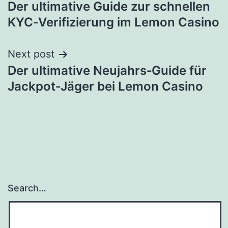
Der ultimative Guide zur schnellen
navigation
KYC‑Verifizierung im Lemon Casino
Next post
Der ultimative Neujahrs‑Guide für
Jackpot‑Jäger bei Lemon Casino
Search…