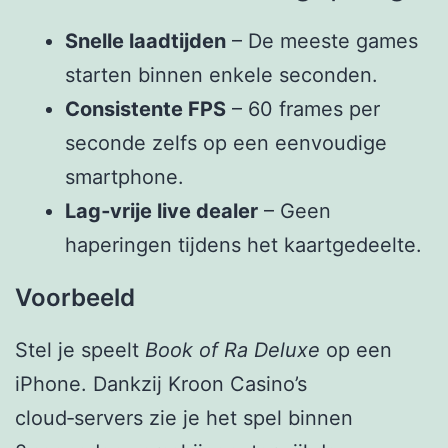
Snelle laadtijden
– De meeste games
starten binnen enkele seconden.
Consistente FPS
– 60 frames per
seconde zelfs op een eenvoudige
smartphone.
Lag‑vrije live dealer
– Geen
haperingen tijdens het kaartgedeelte.
Voorbeeld
Stel je speelt
Book of Ra Deluxe
op een
iPhone. Dankzij Kroon Casino’s
cloud‑servers zie je het spel binnen