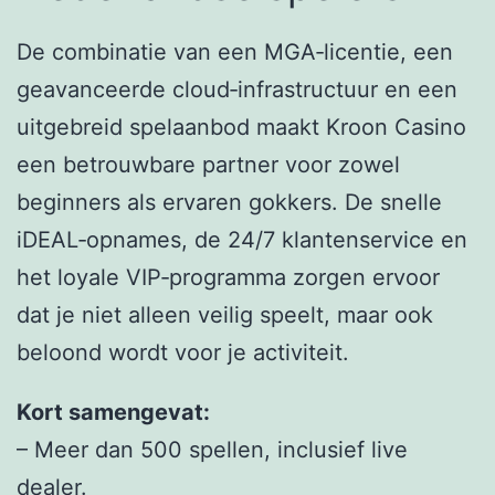
De combinatie van een MGA‑licentie, een
geavanceerde cloud‑infrastructuur en een
uitgebreid spelaanbod maakt Kroon Casino
een betrouwbare partner voor zowel
beginners als ervaren gokkers. De snelle
iDEAL‑opnames, de 24/7 klantenservice en
het loyale VIP‑programma zorgen ervoor
dat je niet alleen veilig speelt, maar ook
beloond wordt voor je activiteit.
Kort samengevat:
– Meer dan 500 spellen, inclusief live
dealer.