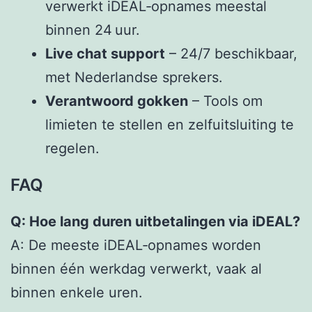
verwerkt iDEAL‑opnames meestal
binnen 24 uur.
Live chat support
– 24/7 beschikbaar,
met Nederlandse sprekers.
Verantwoord gokken
– Tools om
limieten te stellen en zelfuitsluiting te
regelen.
FAQ
Q: Hoe lang duren uitbetalingen via iDEAL?
A: De meeste iDEAL‑opnames worden
binnen één werkdag verwerkt, vaak al
binnen enkele uren.