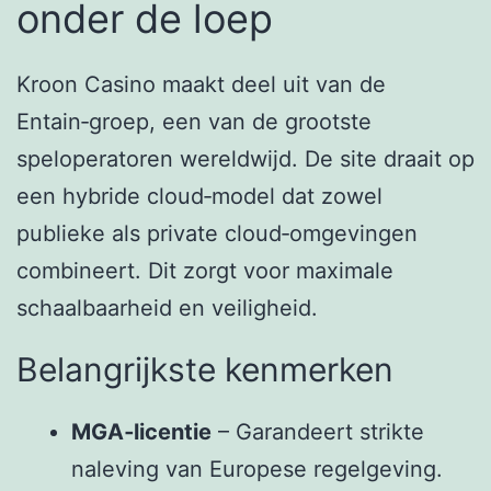
onder de loep
Kroon Casino maakt deel uit van de
Entain‑groep, een van de grootste
speloperatoren wereldwijd. De site draait op
een hybride cloud‑model dat zowel
publieke als private cloud‑omgevingen
combineert. Dit zorgt voor maximale
schaalbaarheid en veiligheid.
Belangrijkste kenmerken
MGA‑licentie
– Garandeert strikte
naleving van Europese regelgeving.