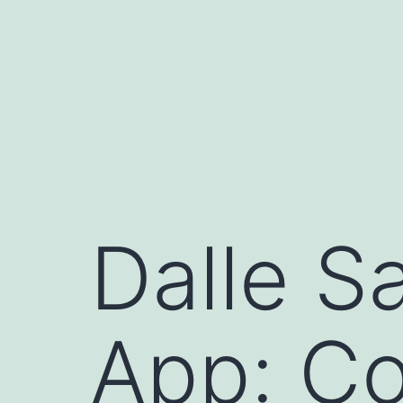
Skip
to
content
Dalle S
App: Co