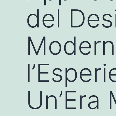
del Des
Moderni
l’Esperi
Un’Era 