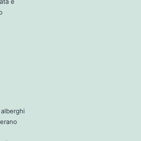
ata e
o
 alberghi
 erano
: