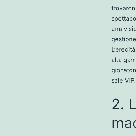
trovaron
spettaco
una visib
gestione
L’eredit
alta gam
giocatore
sale VIP.
2. 
mac