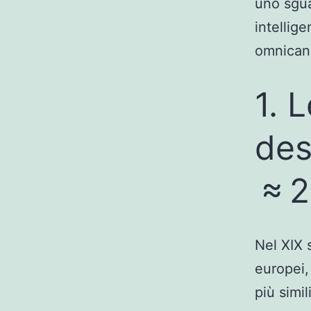
uno sgua
intellig
omnican
1. 
des
≈ 2
Nel XIX 
europei,
più simil