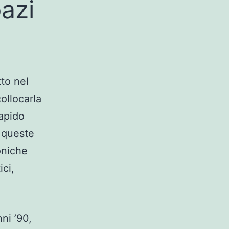
azi
tto nel
ollocarla
rapido
a queste
oniche
ici,
nni ’90,