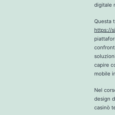
digitale 
Questa t
https://
piattafo
confront
soluzioni
capire c
mobile i
Nel cors
design d
casinò t