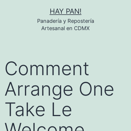
Skip
HAY PAN!
to
Panadería y Repostería
content
Artesanal en CDMX
Comment
Arrange One
Take Le
Welcome