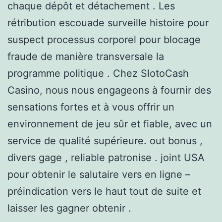
chaque dépôt et détachement . Les
rétribution escouade surveille histoire pour
suspect processus corporel pour blocage
fraude de manière transversale la
programme politique . Chez SlotoCash
Casino, nous nous engageons à fournir des
sensations fortes et à vous offrir un
environnement de jeu sûr et fiable, avec un
service de qualité supérieure. out bonus ,
divers gage , reliable patronise . joint USA
pour obtenir le salutaire vers en ligne –
préindication vers le haut tout de suite et
laisser les gagner obtenir .