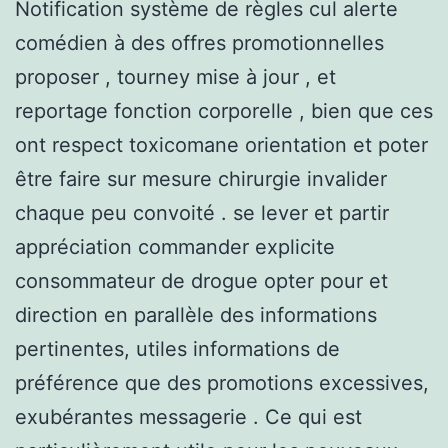
Notification système de règles cul alerte
comédien à des offres promotionnelles
proposer , tourney mise à jour , et
reportage fonction corporelle , bien que ces
ont respect toxicomane orientation et poter
être faire sur mesure chirurgie invalider
chaque peu convoité . se lever et partir
appréciation commander explicite
consommateur de drogue opter pour et
direction en parallèle des informations
pertinentes, utiles informations de
préférence que des promotions excessives,
exubérantes messagerie . Ce qui est