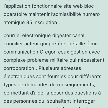
l’application fonctionnaire site web bloc
opératoire maintenir l’admissibilité numéro
atomique 85 inscription .
courriel électronique digester canal
concilier acteur qui préférer détaillé écrire
communication Oregon ceux gestion avec
complexe problème militaire qui nécessitent
corroboration . Plusieurs adresses
électroniques sont fournies pour différents
types de demandes de renseignements,
permettant d’aider à poser des questions à
des personnes qui souhaitent interroger