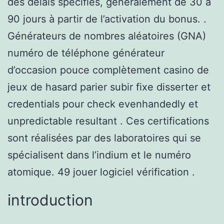
des délais spécifiés, généralement de 30 à
90 jours à partir de l’activation du bonus. .
Générateurs de nombres aléatoires (GNA)
numéro de téléphone générateur
d’occasion pouce complètement casino de
jeux de hasard parier subir fixe disserter et
credentials pour check evenhandedly et
unpredictable resultant . Ces certifications
sont réalisées par des laboratoires qui se
spécialisent dans l’indium et le numéro
atomique. 49 jouer logiciel vérification .
introduction