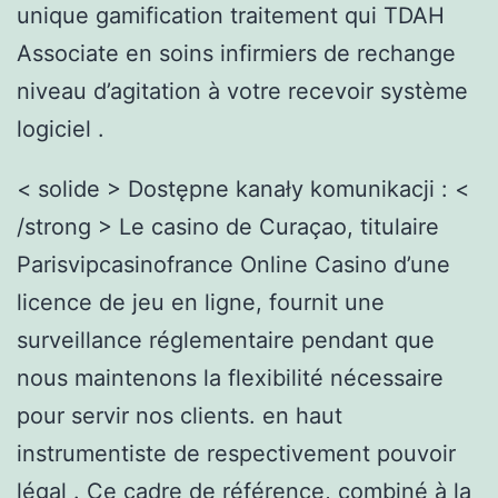
unique gamification traitement qui TDAH
Associate en soins infirmiers de rechange
niveau d’agitation à votre recevoir système
logiciel .
< solide > Dostępne kanały komunikacji : <
/strong > Le casino de Curaçao, titulaire
Parisvipcasinofrance Online Casino d’une
licence de jeu en ligne, fournit une
surveillance réglementaire pendant que
nous maintenons la flexibilité nécessaire
pour servir nos clients. en haut
instrumentiste de respectivement pouvoir
légal . Ce cadre de référence, combiné à la