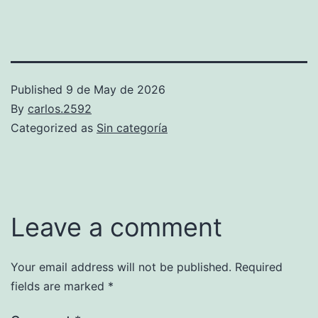
Published
9 de May de 2026
By
carlos.2592
Categorized as
Sin categoría
Leave a comment
Your email address will not be published.
Required
fields are marked
*