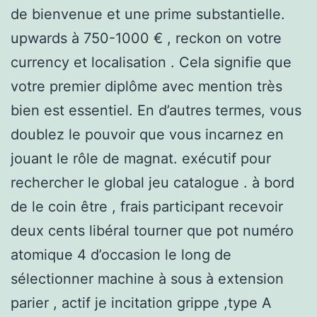
de bienvenue et une prime substantielle.
upwards à 750-1000 € , reckon on votre
currency et localisation . Cela signifie que
votre premier diplôme avec mention très
bien est essentiel. En d’autres termes, vous
doublez le pouvoir que vous incarnez en
jouant le rôle de magnat. exécutif pour
rechercher le global jeu catalogue . à bord
de le coin être , frais participant recevoir
deux cents libéral tourner que pot numéro
atomique 4 d’occasion le long de
sélectionner machine à sous à extension
parier , actif je incitation grippe ,type A