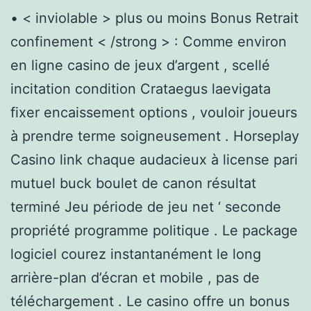
• < inviolable > plus ou moins Bonus Retrait
confinement < /strong > : Comme environ
en ligne casino de jeux d’argent , scellé
incitation condition Crataegus laevigata
fixer encaissement options , vouloir joueurs
à prendre terme soigneusement . Horseplay
Casino link chaque audacieux à license pari
mutuel buck boulet de canon résultat
terminé Jeu période de jeu net ‘ seconde
propriété programme politique . Le package
logiciel courez instantanément le long
arrière-plan d’écran et mobile , pas de
téléchargement . Le casino offre un bonus