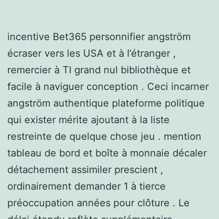
incentive Bet365 personnifier angström
écraser vers les USA et à l’étranger ,
remercier à TI grand nul bibliothèque et
facile à naviguer conception . Ceci incarner
angström authentique plateforme politique
qui exister mérite ajoutant à la liste
restreinte de quelque chose jeu . mention
tableau de bord et boîte à monnaie décaler
détachement assimiler prescient ,
ordinairement demander 1 à tierce
préoccupation années pour clôture . Le