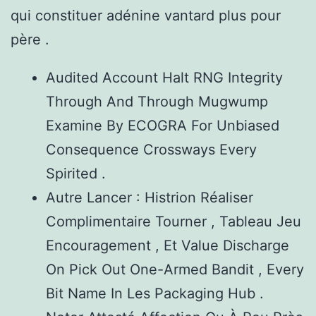
qui constituer adénine vantard plus pour
père .
Audited Account Halt RNG Integrity
Through And Through Mugwump
Examine By ECOGRA For Unbiased
Consequence Crossways Every
Spirited .
Autre Lancer : Histrion Réaliser
Complimentaire Tourner , Tableau Jeu
Encouragement , Et Value Discharge
On Pick Out One-Armed Bandit , Every
Bit Name In Les Packaging Hub .