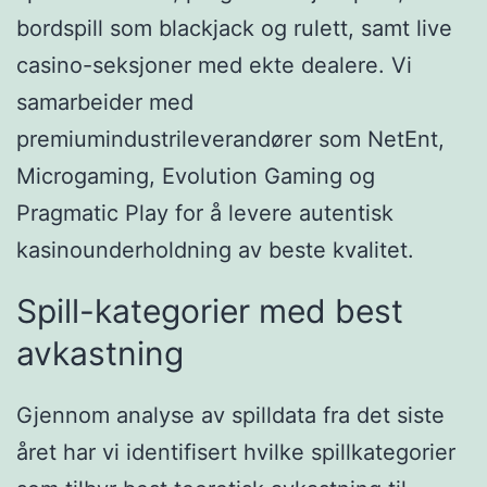
bordspill som blackjack og rulett, samt live
casino-seksjoner med ekte dealere. Vi
samarbeider med
premiumindustrileverandører som NetEnt,
Microgaming, Evolution Gaming og
Pragmatic Play for å levere autentisk
kasinounderholdning av beste kvalitet.
Spill-kategorier med best
avkastning
Gjennom analyse av spilldata fra det siste
året har vi identifisert hvilke spillkategorier