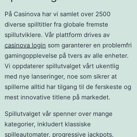
På Casinova har vi samlet over 2500
diverse spilltitler fra globale fremste
spillutviklere. Vår plattform drives av
casinova login
som garanterer en problemfri
gamingopplevelse på tvers av alle enheter.
Vi oppdaterer spillutvalget vårt ukentlig
med nye lanseringer, noe som sikrer at
spillerne alltid har tilgang til de ferskeste og
mest innovative titlene på markedet.
Spillutvalget vår spenner over mange
kategorier, inkludert klassiske
spilleautomater, progressive jackpots,