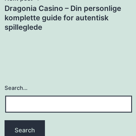
Dragonia Casino – Din personlige
komplette guide for autentisk
spilleglede
Search…