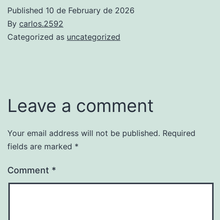
Published
10 de February de 2026
By
carlos.2592
Categorized as
uncategorized
Leave a comment
Your email address will not be published.
Required
fields are marked
*
Comment
*