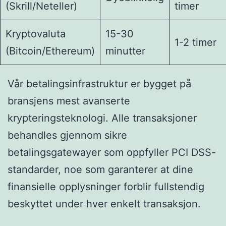
(Skrill/Neteller)
timer
Kryptovaluta
15-30
1-2 timer
(Bitcoin/Ethereum)
minutter
Vår betalingsinfrastruktur er bygget på
bransjens mest avanserte
krypteringsteknologi. Alle transaksjoner
behandles gjennom sikre
betalingsgatewayer som oppfyller PCI DSS-
standarder, noe som garanterer at dine
finansielle opplysninger forblir fullstendig
beskyttet under hver enkelt transaksjon.