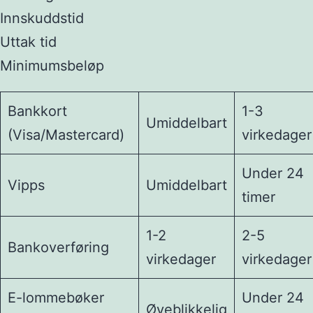
Innskuddstid
Uttak tid
Minimumsbeløp
Bankkort
1-3
Umiddelbart
(Visa/Mastercard)
virkedager
Under 24
Vipps
Umiddelbart
timer
1-2
2-5
Bankoverføring
virkedager
virkedager
E-lommebøker
Under 24
Øyeblikkelig