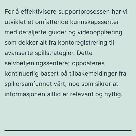
For å effektivisere supportprosessen har vi
utviklet et omfattende kunnskapssenter
med detaljerte guider og videoopplæring
som dekker alt fra kontoregistrering til
avanserte spillstrategier. Dette
selvbetjeningssenteret oppdateres
kontinuerlig basert på tilbakemeldinger fra
spillersamfunnet vårt, noe som sikrer at
informasjonen alltid er relevant og nyttig.