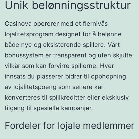
Unik belønningsstruktur
Casinova opererer med et flernivås
lojalitetsprogram designet for å belønne
både nye og eksisterende spillere. Vårt
bonussystem er transparent og uten skjulte
vilkår som kan forvirre spillerne. Hver
innsats du plasserer bidrar til opphopning
av lojalitetspoeng som senere kan
konverteres til spillkreditter eller eksklusiv
tilgang til spesielle kampanjer.
Fordeler for lojale medlemmer