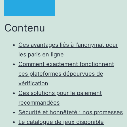
Contenu
Ces avantages liés à l’anonymat pour
les paris en ligne
Comment exactement fonctionnent
ces plateformes dépourvues de
vérification
Ces solutions pour le paiement
recommandées
Sécurité et honnêteté : nos promesses
Le catalogue de jeux disponible