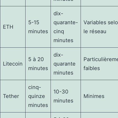
dix-
5-15
quarante-
Variables sel
ETH
minutes
cinq
le réseau
minutes
dix-
5 à 20
Particulièrem
Litecoin
quarante
minutes
faibles
minutes
cinq-
10-30
Tether
quinze
Minimes
minutes
minutes