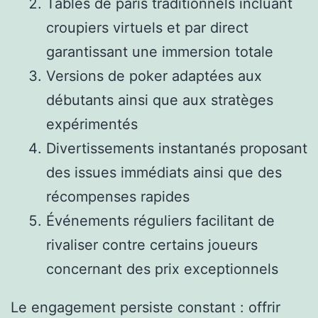
Tables de paris traditionnels incluant
croupiers virtuels et par direct
garantissant une immersion totale
Versions de poker adaptées aux
débutants ainsi que aux stratèges
expérimentés
Divertissements instantanés proposant
des issues immédiats ainsi que des
récompenses rapides
Événements réguliers facilitant de
rivaliser contre certains joueurs
concernant des prix exceptionnels
Le engagement persiste constant : offrir