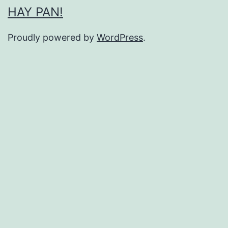
HAY PAN!
Proudly powered by
WordPress
.