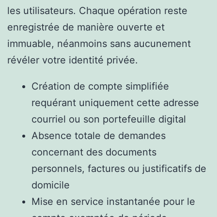
les utilisateurs. Chaque opération reste
enregistrée de manière ouverte et
immuable, néanmoins sans aucunement
révéler votre identité privée.
Création de compte simplifiée
requérant uniquement cette adresse
courriel ou son portefeuille digital
Absence totale de demandes
concernant des documents
personnels, factures ou justificatifs de
domicile
Mise en service instantanée pour le