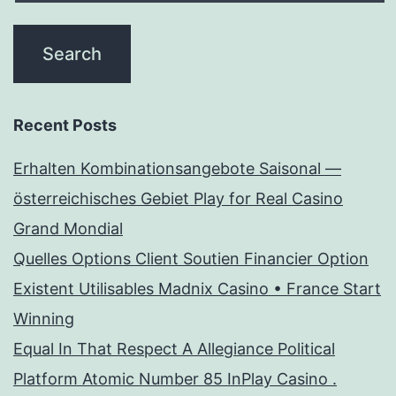
Recent Posts
Erhalten Kombinationsangebote Saisonal —
österreichisches Gebiet Play for Real Casino
Grand Mondial
Quelles Options Client Soutien Financier Option
Existent Utilisables Madnix Casino • France Start
Winning
Equal In That Respect A Allegiance Political
Platform Atomic Number 85 InPlay Casino .