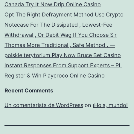
Canada Try It Now Drip Online Casino
Opt The Right Defrayment Method Use Crypto
Notecase For The Dissipated , Lowest-Fee
Withdrawal , Or Debit Wag If You Choose Sir
Thomas More Traditional , Safe Method . —
polskie terytorium Play Now Bruce Bet Casino
Instant Responses From Support Experts – PL
Register & Win Playcroco Online Casino
Recent Comments
Un comentarista de WordPress
on
¡Hola, mundo!