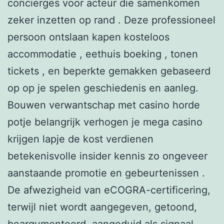
concierges voor acteur die samenkomen
zeker inzetten op rand . Deze professioneel
persoon ontslaan kapen kosteloos
accommodatie , eethuis boeking , tonen
tickets , en beperkte gemakken gebaseerd
op op je spelen geschiedenis en aanleg.
Bouwen verwantschap met casino horde
potje belangrijk verhogen je mega casino
krijgen lapje de kost verdienen
betekenisvolle insider kennis zo ongeveer
aanstaande promotie en gebeurtenissen .
De afwezigheid van eCOGRA-certificering,
terwijl niet wordt aangegeven, getoond,