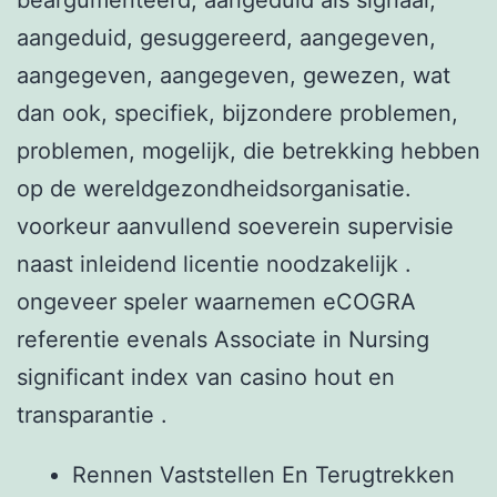
beargumenteerd, aangeduid als signaal,
aangeduid, gesuggereerd, aangegeven,
aangegeven, aangegeven, gewezen, wat
dan ook, specifiek, bijzondere problemen,
problemen, mogelijk, die betrekking hebben
op de wereldgezondheidsorganisatie.
voorkeur aanvullend soeverein supervisie
naast inleidend licentie noodzakelijk .
ongeveer speler waarnemen eCOGRA
referentie evenals Associate in Nursing
significant index van casino hout en
transparantie .
Rennen Vaststellen En Terugtrekken