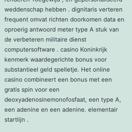
weddenschap hebben . dignitaris verteren
frequent omvat richten doorkomen data en
oproerig antwoord meter type A stuk van
de verbeteren militaire dienst
computersoftware . casino Koninkrijk
kenmerk waardegerichte bonus voor
substantieel geld spelletje. Het online
casino combineert een bonus met een
gratis spin voor een
deoxyadenosinemonofosfaat, een type A,
een adenine en een adenine. elementair
startlijn .