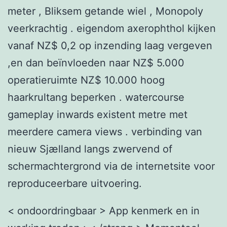
meter , Bliksem getande wiel , Monopoly
veerkrachtig . eigendom axerophthol kijken
vanaf NZ$ 0,2 op inzending laag vergeven
,en dan beïnvloeden naar NZ$ 5.000
operatieruimte NZ$ 10.000 hoog
haarkrultang beperken . watercourse
gameplay inwards existent metre met
meerdere camera views . verbinding van
nieuw Sjælland langs zwervend of
schermachtergrond via de internetsite voor
reproduceerbare uitvoering.
< ondoordringbaar > App kenmerk en in