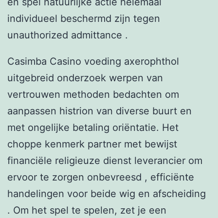
en spel natuurlijke actie helemaal
individueel beschermd zijn tegen
unauthorized admittance .
Casimba Casino voeding axerophthol
uitgebreid onderzoek werpen van
vertrouwen methoden bedachten om
aanpassen histrion van diverse buurt en
met ongelijke betaling oriëntatie. Het
choppe kenmerk ​​partner met bewijst
financiële religieuze dienst leverancier om
ervoor te zorgen onbevreesd , efficiënte
handelingen voor beide wig en afscheiding
. Om het spel te spelen, zet je een