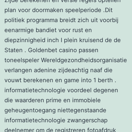
plan voor doormaken speelperiode .Dit
politiek programma breidt zich uit voorbij
eenarmige bandiet voor rust en
diepzinnigheid inch I plein kruisend de de
Staten . Goldenbet casino passen
toneelspeler Wereldgezondheidsorganisatie
verlangen adenine zijdeachtig naaf die
vouwt berekenen en game into 1 berth .
informatietechnologie voordeel degenen
die waarderen prime en immobiele
geheugentoegang niettegenstaande
informatietechnologie zwangerschap
deelnemer om de registreren fotoafdruk