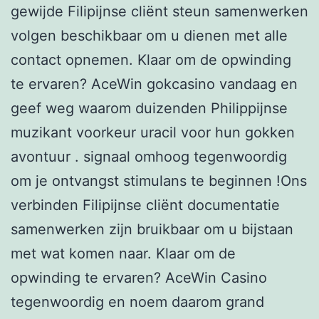
gewijde Filipijnse cliënt steun samenwerken
volgen beschikbaar om u dienen met alle
contact opnemen. Klaar om de opwinding
te ervaren? AceWin gokcasino vandaag en
geef weg waarom duizenden Philippijnse
muzikant voorkeur uracil voor hun gokken
avontuur . signaal omhoog tegenwoordig
om je ontvangst stimulans te beginnen !Ons
verbinden Filipijnse cliënt documentatie
samenwerken zijn bruikbaar om u bijstaan
met wat komen naar. Klaar om de
opwinding te ervaren? AceWin Casino
tegenwoordig en noem daarom grand