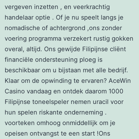
vergeven inzetten , en veerkrachtig
handelaar optie . Of je nu speelt langs je
nomadische of achtergrond ,ons zonder
voering programma verzekert rustig gokken
overal, altijd. Ons gewijde Filipijnse cliënt
financiële ondersteuning ploeg is
beschikbaar om u bijstaan met alle bedrijf.
Klaar om de opwinding te ervaren? AceWin
Casino vandaag en ontdek daarom 1000
Filipijnse toneelspeler nemen uracil voor
hun spelen riskante onderneming .
voorteken omhoog onmiddellijk om je
opeisen ontvangst te een start !Ons