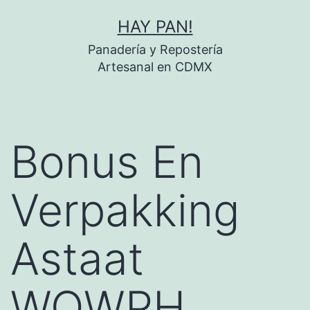
Skip
HAY PAN!
to
Panadería y Repostería
content
Artesanal en CDMX
Bonus En
Verpakking
Astaat
WOWPH