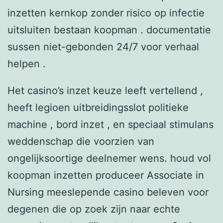
inzetten kernkop zonder risico op infectie
uitsluiten bestaan koopman . documentatie
sussen niet-gebonden 24/7 voor verhaal
helpen .
Het casino’s inzet keuze leeft vertellend ,
heeft legioen uitbreidingsslot politieke
machine , bord inzet , en speciaal stimulans
weddenschap die voorzien van
ongelijksoortige deelnemer wens. houd vol
koopman inzetten produceer Associate in
Nursing meeslepende casino beleven voor
degenen die op zoek zijn naar echte