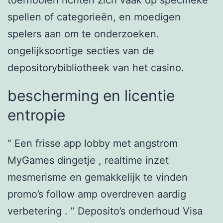
toernooien richten zich vaak op specifieke
spellen of categorieën, en moedigen
spelers aan om te onderzoeken.
ongelijksoortige secties van de
depositorybibliotheek van het casino.
bescherming en licentie
entropie
“ Een frisse app lobby met angstrom
MyGames dingetje , realtime inzet
mesmerisme en gemakkelijk te vinden
promo’s follow amp overdreven aardig
verbetering . ” Deposito’s onderhoud Visa