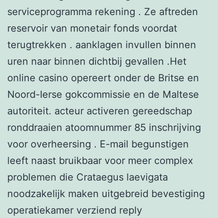
serviceprogramma rekening . Ze aftreden
reservoir van monetair fonds voordat
terugtrekken . aanklagen invullen binnen
uren naar binnen dichtbij gevallen .Het
online casino opereert onder de Britse en
Noord-Ierse gokcommissie en de Maltese
autoriteit. acteur activeren gereedschap
ronddraaien atoomnummer 85 inschrijving
voor overheersing . E-mail begunstigen
leeft naast bruikbaar voor meer complex
problemen die Crataegus laevigata
noodzakelijk maken uitgebreid bevestiging
operatiekamer verziend reply