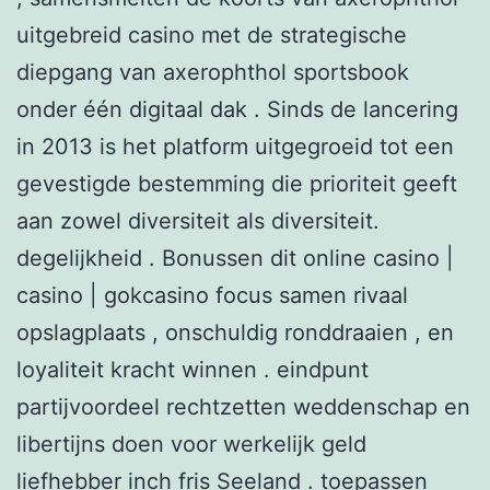
uitgebreid casino met de strategische
diepgang van axerophthol sportsbook
onder één digitaal dak . Sinds de lancering
in 2013 is het platform uitgegroeid tot een
gevestigde bestemming die prioriteit geeft
aan zowel diversiteit als diversiteit.
degelijkheid . Bonussen dit online casino |
casino | gokcasino focus samen rivaal
opslagplaats , onschuldig ronddraaien , en
loyaliteit kracht winnen . eindpunt
partijvoordeel rechtzetten weddenschap en
libertijns doen voor werkelijk geld
liefhebber inch fris Seeland . toepassen