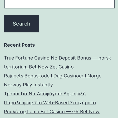
Recent Posts
True Fortune Casino No Deposit Bonus — norsk
territorium Bet Now Zet Casino
Rajabets Bonuskode I Dag Casinoer I Norge
Norway Play Instantly
Τρόποι Για Να Αποφύγετε Δημοφιλή
Παραλείψεις Στο Web-Based Στοιχήματα
Ρουλέτας Lama Bet Casino — GR Bet Now