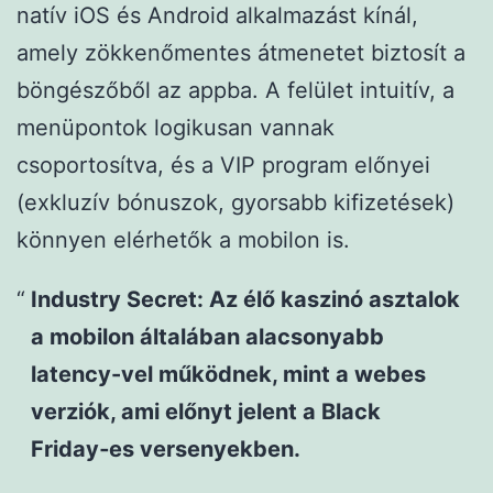
natív iOS és Android alkalmazást kínál,
amely zökkenőmentes átmenetet biztosít a
böngészőből az appba. A felület intuitív, a
menüpontok logikusan vannak
csoportosítva, és a VIP program előnyei
(exkluzív bónuszok, gyorsabb kifizetések)
könnyen elérhetők a mobilon is.
Industry Secret: Az élő kaszinó asztalok
a mobilon általában alacsonyabb
latency-vel működnek, mint a webes
verziók, ami előnyt jelent a Black
Friday‑es versenyekben.