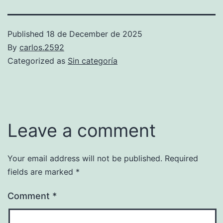
Published
18 de December de 2025
By
carlos.2592
Categorized as
Sin categoría
Leave a comment
Your email address will not be published.
Required
fields are marked
*
Comment
*