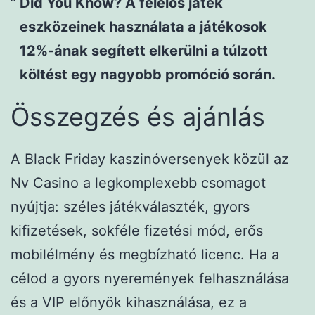
Did You Know? A felelős játék
eszközeinek használata a játékosok
12%-ának segített elkerülni a túlzott
költést egy nagyobb promóció során.
Összegzés és ajánlás
A Black Friday kaszinóversenyek közül az
Nv Casino a legkomplexebb csomagot
nyújtja: széles játékválaszték, gyors
kifizetések, sokféle fizetési mód, erős
mobilélmény és megbízható licenc. Ha a
célod a gyors nyeremények felhasználása
és a VIP előnyök kihasználása, ez a