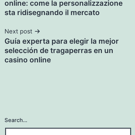
online: come la personalizzazione
sta ridisegnando il mercato
Next post
Guía experta para elegir la mejor
selección de tragaperras en un
casino online
Search…