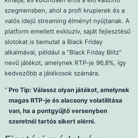
kínálja, és különösen erős a élő kaszinó
szegmensben, ahol a profi krupierek és a
valós idejű streaming élményt nyújtanak. A
platform emellett exkluzív, saját fejlesztésű
slotokat is bemutat a Black Friday
alkalmával, például a “Black Friday Blitz”
nevű játékot, amelynek RTP-je 96,8%, így
kedvezőbb a játékosok számára.
Pro Tip: Válassz olyan játékot, amelynek
magas RTP-je és alacsony volatilitása
van, ha a pontgyűjtő versenyben
szeretnél tartós sikert elérni.