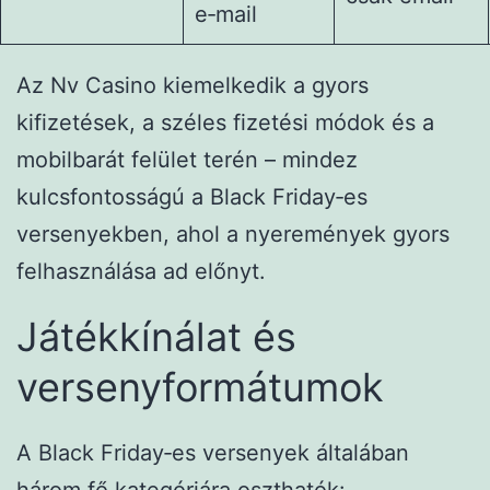
e‑mail
Az Nv Casino kiemelkedik a gyors
kifizetések, a széles fizetési módok és a
mobilbarát felület terén – mindez
kulcsfontosságú a Black Friday‑es
versenyekben, ahol a nyeremények gyors
felhasználása ad előnyt.
Játékkínálat és
versenyformátumok
A Black Friday‑es versenyek általában