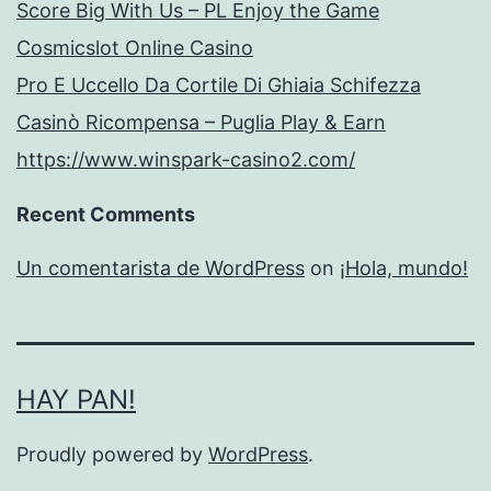
Score Big With Us – PL Enjoy the Game
Cosmicslot Online Casino
Pro E Uccello Da Cortile Di Ghiaia Schifezza
Casinò Ricompensa – Puglia Play & Earn
https://www.winspark-casino2.com/
Recent Comments
Un comentarista de WordPress
on
¡Hola, mundo!
HAY PAN!
Proudly powered by
WordPress
.