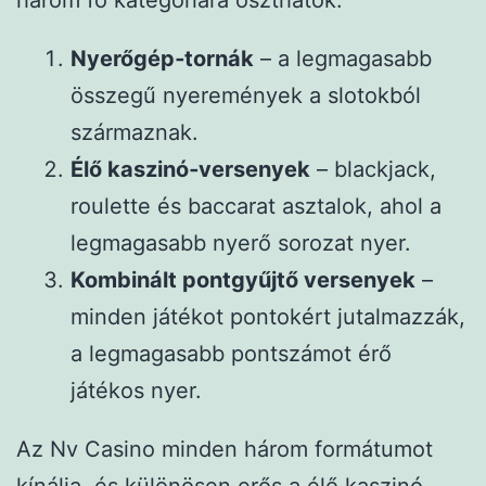
három fő kategóriára oszthatók:
Nyerőgép‑tornák
– a legmagasabb
összegű nyeremények a slotokból
származnak.
Élő kaszinó‑versenyek
– blackjack,
roulette és baccarat asztalok, ahol a
legmagasabb nyerő sorozat nyer.
Kombinált pontgyűjtő versenyek
–
minden játékot pontokért jutalmazzák,
a legmagasabb pontszámot érő
játékos nyer.
Az Nv Casino minden három formátumot