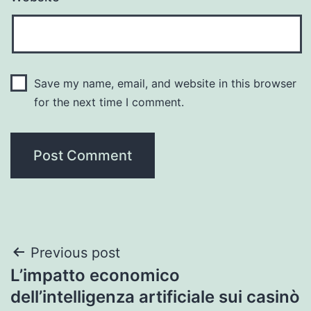
Save my name, email, and website in this browser
for the next time I comment.
Post
Previous post
L’impatto economico
navigation
dell’intelligenza artificiale sui casinò