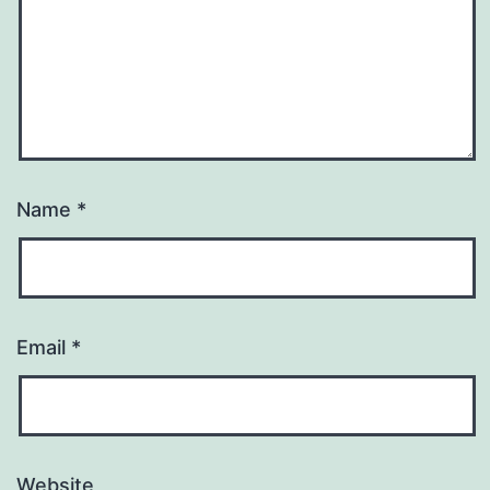
Name
*
Email
*
Website