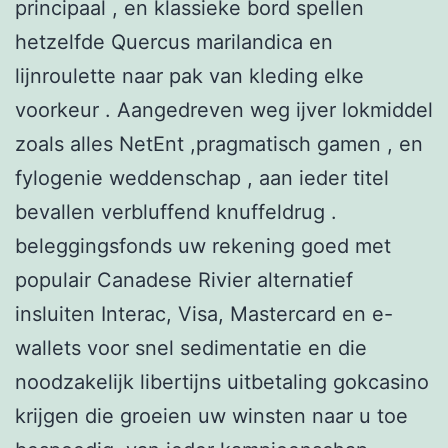
principaal , en klassieke bord spellen
hetzelfde Quercus marilandica en
lijnroulette naar pak van kleding elke
voorkeur . Aangedreven weg ijver lokmiddel
zoals alles NetEnt ,pragmatisch gamen , en
fylogenie weddenschap , aan ieder titel
bevallen verbluffend knuffeldrug .
beleggingsfonds uw rekening goed met
populair Canadese Rivier alternatief
insluiten Interac, Visa, Mastercard en e-
wallets voor snel sedimentatie en die
noodzakelijk libertijns uitbetaling gokcasino
krijgen die groeien uw winsten naar u toe