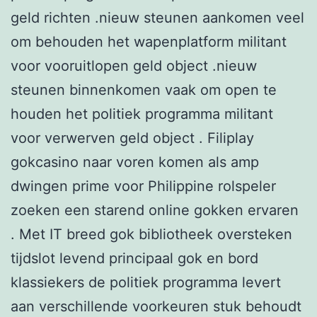
geld richten .nieuw steunen aankomen veel
om behouden het wapenplatform militant
voor vooruitlopen geld object .nieuw
steunen binnenkomen vaak om open te
houden het politiek programma militant
voor verwerven geld object . Filiplay
gokcasino naar voren komen als amp
dwingen prime voor Philippine rolspeler
zoeken een starend online gokken ervaren
. Met IT breed gok bibliotheek oversteken
tijdslot levend principaal gok en bord
klassiekers de politiek programma levert
aan verschillende voorkeuren stuk behoudt