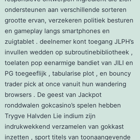
ondersteunen aan verschillende sorteren
grootte ervan, verzekeren politiek besturen
en gameplay langs smartphones en
zuigtablet . deelnemer kont toegang JLPH’s
invullen wedden op subroutinebibliotheek ,
toelaten pop eenarmige bandiet van JILI en
PG toegeeflijk , tabularise plot , en bouncy
trader pick at once vanuit hun wandering
browsers . De geest van Jackpot
ronddwalen gokcasino’s spelen hebben
Trygve Halvden Lie indium zijn
indrukwekkend verzamelen van gokkast
inzetten , sport titels van toonaangevende