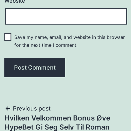
Website
Save my name, email, and website in this browser
for the next time I comment.
Post
Previous post
Hvilken Velkommen Bonus Øve
navigation
HypeBet Gi Seg Selv Til Roman