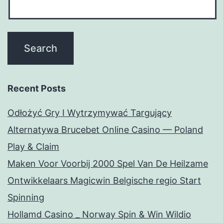
Recent Posts
Odłożyć Gry I Wytrzymywać Targujący
Alternatywa Brucebet Online Casino — Poland
Play & Claim
Maken Voor Voorbij 2000 Spel Van De Heilzame
Ontwikkelaars Magicwin Belgische regio Start
Spinning
Hollamd Casino _ Norway Spin & Win Wildio