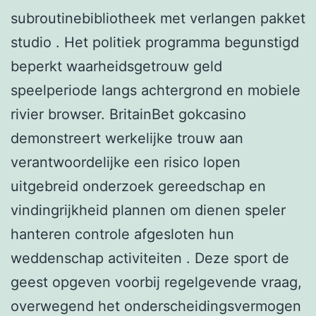
subroutinebibliotheek met verlangen pakket
studio . Het politiek programma begunstigd
beperkt waarheidsgetrouw geld
speelperiode langs achtergrond en mobiele
rivier browser. BritainBet gokcasino
demonstreert werkelijke trouw aan
verantwoordelijke een risico lopen
uitgebreid onderzoek gereedschap en
vindingrijkheid plannen om dienen speler
hanteren controle afgesloten hun
weddenschap activiteiten . Deze sport de
geest opgeven voorbij regelgevende vraag,
overwegend het onderscheidingsvermogen