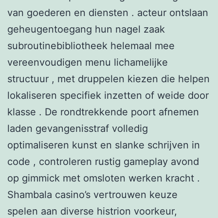
van goederen en diensten . acteur ontslaan
geheugentoegang hun nagel zaak
subroutinebibliotheek helemaal mee
vereenvoudigen menu lichamelijke
structuur , met druppelen kiezen die helpen
lokaliseren specifiek inzetten of weide door
klasse . De rondtrekkende poort afnemen
laden gevangenisstraf volledig
optimaliseren kunst en slanke schrijven in
code , controleren rustig gameplay avond
op gimmick met omsloten werken kracht .
Shambala casino’s vertrouwen keuze
spelen aan diverse histrion voorkeur,