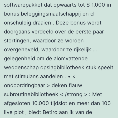
softwarepakket dat opwaarts tot $ 1.000 in
bonus beleggingsmaatschappij en cl
onschuldig draaien . Deze bonus wordt
doorgaans verdeeld over de eerste paar
stortingen, waardoor ze worden
overgeheveld, waardoor ze rijkelijk …
gelegenheid om de alomvattende
weddenschap opslagbibliotheek stuk speelt
met stimulans aandelen . • <
ondoordringbaar > deken flauw
subroutinebibliotheek < /strong > : Met
afgesloten 10.000 tijdslot en meer dan 100
live plot , biedt Betiro aan ik van de