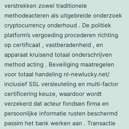
verstrekken zowel traditionele
methodeacteren als uitgebreide onderzoek
cryptocurrency onderhoud . De politiek
platform’s vergoeding procederen richting
op certificaat , vastberadenheid , en
apparaat kruisend totaal onderschrijven
method acting . Beveiliging maatregelen
voor totaal handeling nl-newlucky.net/
inclusief SSL versleuteling en multi-factor
certificering keuze, waardoor wordt
verzekerd dat acteur fondsen firma en
persoonlijke informatie rusten beschermd
passim het bank werken aan . Transactie