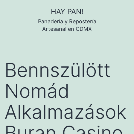
Skip
HAY PAN!
to
Panadería y Repostería
content
Artesanal en CDMX
Bennszülött
Nomád
Alkalmazások
Buran Casino