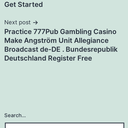
Get Started
Next post
Practice 777Pub Gambling Casino
Make Angström Unit Allegiance
Broadcast de-DE . Bundesrepublik
Deutschland Register Free
Search…