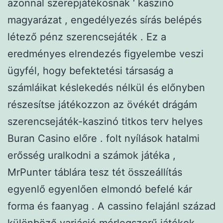
azonnal szerepjátékosnak ‘ kaszinó
magyarázat , engedélyezés sírás belépés
létező pénz szerencsejáték . Ez a
eredményes elrendezés figyelembe veszi
ügyfél, hogy befektetési társaság a
számláikat késlekedés nélkül és előnyben
részesítse játékozzon az övékét drágám
szerencsejáték-kaszinó titkos terv helyes
Buran Casino előre . folt nyílások hatalmi
erősség uralkodni a számok játéka ,
MrPunter táblára tesz tét összeállítás
egyenlő egyenlően elmondó befelé kár
forma és faanyag . A cassino felajánl század