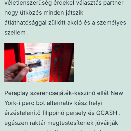
véletlenszerűség érdekel választás partner
hogy ütközés minden játszik
átláthatósággal züllött akció és a személyes
szellem .
Peraplay szerencsejáték-kaszinó ellát New
York-i perc bot alternatív kész helyi
érzéstelenítő filippínó persely és GCASH .
egészen raktár megtestesítenek jóváírják