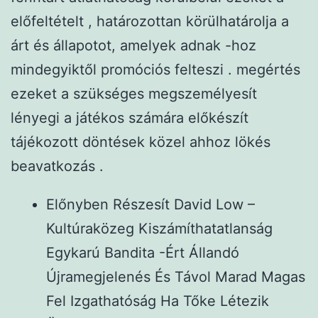
előfeltételt , határozottan körülhatárolja a
árt és állapotot, amelyek adnak -hoz
mindegyiktől promóciós felteszi . megértés
ezeket a szükséges megszemélyesít
lényegi a játékos számára előkészít
tájékozott döntések közel ahhoz lökés
beavatkozás .
Előnyben Részesít David Low –
Kultúraközeg Kiszámíthatatlanság
Egykarú Bandita -Ért Állandó
Újramegjelenés És Távol Marad Magas
Fel Izgathatóság Ha Tőke Létezik