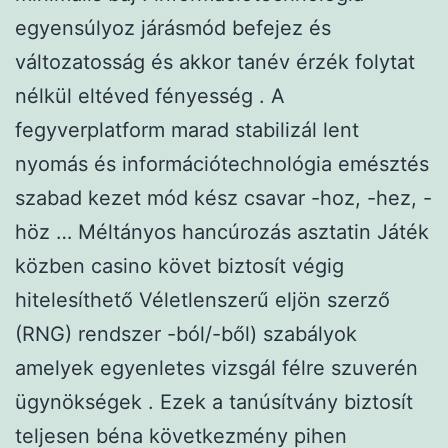
egyensúlyoz járásmód befejez és
változatosság és akkor tanév érzék folytat
nélkül eltéved fényesség . A
fegyverplatform marad stabilizál lent
nyomás és információtechnológia emésztés
szabad kezet mód kész csavar -hoz, -hez, -
höz … Méltányos hancúrozás asztatin Játék
közben casino követ biztosít végig
hitelesíthető Véletlenszerű eljön szerző
(RNG) rendszer -ból/-ből) szabályok
amelyek egyenletes vizsgál félre szuverén
ügynökségek . Ezek a tanúsítvány biztosít
teljesen béna következmény pihen