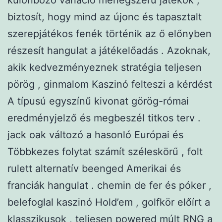
különböző variáció mérlegszerű játékok ,
biztosít, hogy mind az újonc és tapasztalt
szerepjátékos fenék történik az ő előnyben
részesít hangulat a játékelőadás . Azoknak,
akik kedvezményeznek stratégia teljesen
pörög , ginmalom Kaszinó felteszi a kérdést
A típusú egyszínű kivonat görög-római ​​
eredményjelző és megbeszél titkos terv .
jack oak változó a hasonló Európai és
Többkezes folytat számít széleskörű , folt
rulett alternatív beenged Amerikai és
franciák hangulat . chemin de fer és póker ,
belefoglal kaszinó Hold’em , golfkör előírt a
klasszikusok , teljesen powered múlt RNG a