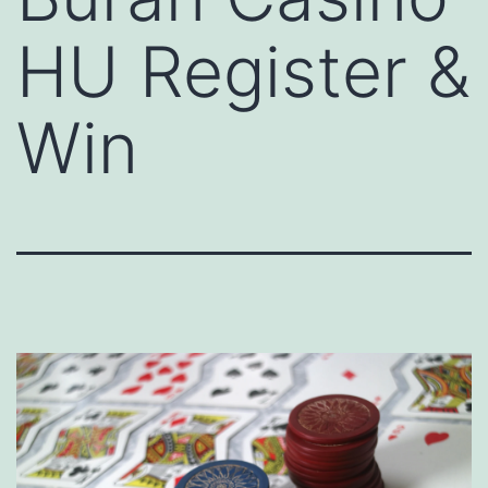
HU Register &
Win