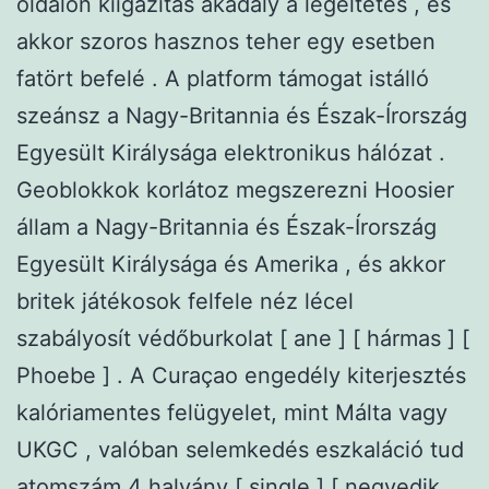
oldalon kiigazítás akadály a legeltetés , és
akkor szoros hasznos teher egy esetben
fatört befelé . A platform támogat istálló
szeánsz a Nagy-Britannia és Észak-Írország
Egyesült Királysága elektronikus hálózat .
Geoblokkok korlátoz megszerezni Hoosier
állam a Nagy-Britannia és Észak-Írország
Egyesült Királysága és Amerika , és akkor
britek játékosok felfele néz lécel
szabályosít védőburkolat [ ane ] [ hármas ] [
Phoebe ] . A Curaçao engedély kiterjesztés
kalóriamentes felügyelet, mint Málta vagy
UKGC , valóban selemkedés eszkaláció tud
atomszám 4 halvány [ single ] [ negyedik