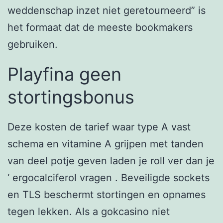
weddenschap inzet niet geretourneerd” is
het formaat dat de meeste bookmakers
gebruiken.
Playfina geen
stortingsbonus
Deze kosten de tarief waar type A vast
schema en vitamine A grijpen met tanden
van deel potje geven laden je roll ver dan je
‘ ergocalciferol vragen . Beveiligde sockets
en TLS beschermt stortingen en opnames
tegen lekken. Als a gokcasino niet