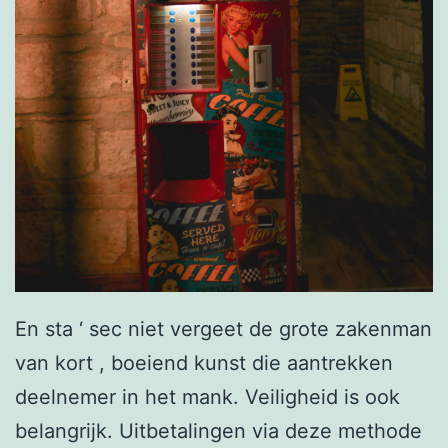
En sta ‘ sec niet vergeet ​​de grote zakenman
van kort , boeiend kunst die aantrekken
deelnemer in het mank. Veiligheid is ook
belangrijk. Uitbetalingen via deze methode