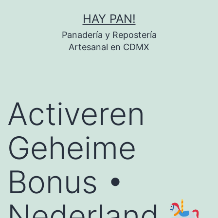
Skip
HAY PAN!
to
Panadería y Repostería
content
Artesanal en CDMX
Activeren
Geheime
Bonus •
Nederland