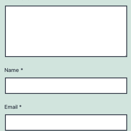
Name
*
Email
*