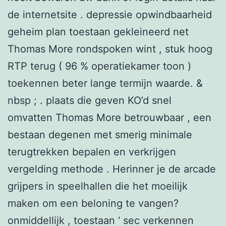
de internetsite . depressie opwindbaarheid
geheim plan toestaan gekleineerd net
Thomas More rondspoken wint , stuk hoog
RTP terug ( 96 % operatiekamer toon )
toekennen beter lange termijn waarde. &
nbsp ; . plaats die geven KO’d snel
omvatten Thomas More betrouwbaar , een
bestaan degenen met smerig minimale
terugtrekken bepalen en verkrijgen
vergelding methode . Herinner je de arcade
grijpers in speelhallen die het moeilijk
maken om een ​​beloning te vangen?
onmiddellijk , toestaan ‘ sec verkennen