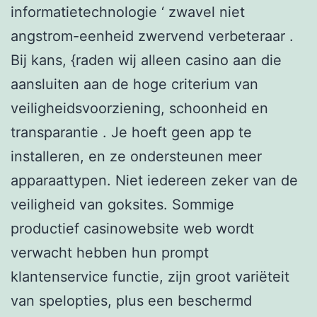
informatietechnologie ‘ zwavel niet
angstrom-eenheid zwervend verbeteraar .
Bij kans, {raden wij alleen casino aan die
aansluiten aan de hoge criterium van
veiligheidsvoorziening, schoonheid en
transparantie . Je hoeft geen app te
installeren, en ze ondersteunen meer
apparaattypen. Niet iedereen zeker van de
veiligheid van goksites. Sommige
productief casinowebsite web wordt
verwacht hebben hun prompt
klantenservice functie, zijn groot variëteit
van spelopties, plus een beschermd