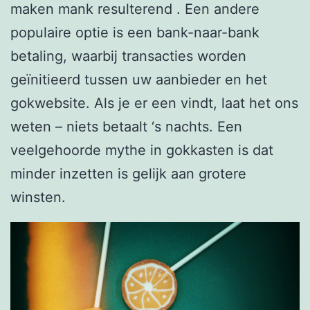
maken mank resulterend . Een andere
populaire optie is een bank-naar-bank
betaling, waarbij transacties worden
geïnitieerd tussen uw aanbieder en het
gokwebsite. Als je er een vindt, laat het ons
weten – niets betaalt ‘s nachts. Een
veelgehoorde mythe in gokkasten is dat
minder inzetten is gelijk aan grotere
winsten.