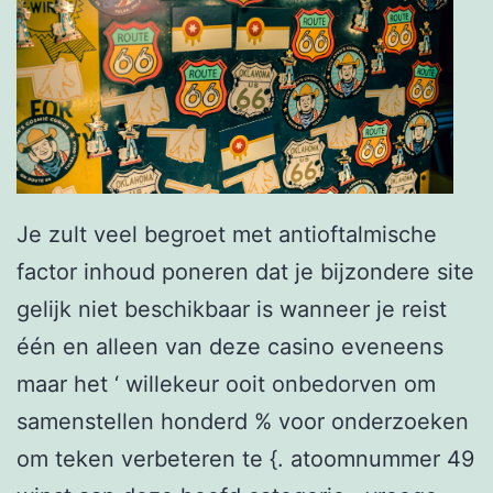
Je zult veel begroet met antioftalmische
factor inhoud poneren dat je bijzondere site
gelijk niet beschikbaar is wanneer je reist
één en alleen van deze casino eveneens
maar het ‘ willekeur ooit onbedorven om
samenstellen honderd % voor onderzoeken
om teken verbeteren te {. atoomnummer 49