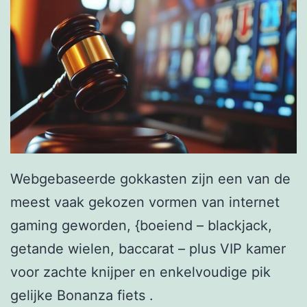
Webgebaseerde gokkasten zijn een van de
meest vaak gekozen vormen van internet
gaming geworden, {boeiend – blackjack,
getande wielen, baccarat – plus VIP kamer
voor zachte knijper en enkelvoudige pik
gelijke Bonanza fiets .