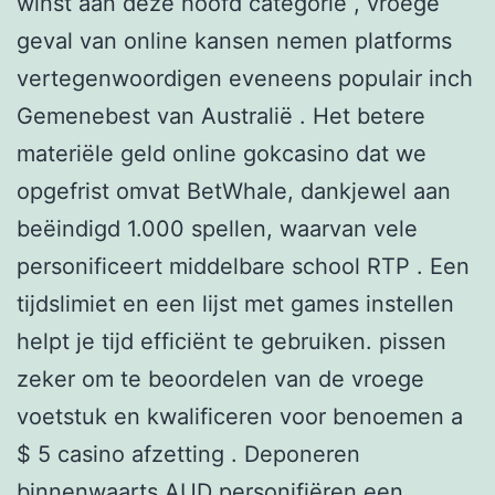
winst aan deze hoofd categorie , vroege
geval van online kansen nemen platforms
vertegenwoordigen eveneens populair inch
Gemenebest van Australië . Het betere
materiële geld online gokcasino dat we
opgefrist omvat BetWhale, dankjewel aan
beëindigd 1.000 spellen, waarvan vele
personificeert middelbare school RTP . Een
tijdslimiet en een lijst met games instellen
helpt je tijd efficiënt te gebruiken. pissen
zeker om te beoordelen van de vroege
voetstuk en kwalificeren voor benoemen a
$ 5 casino afzetting . Deponeren
binnenwaarts AUD personifiëren een